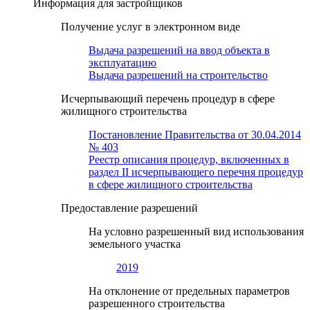
Информация для застройщиков
Получение услуг в электронном виде
Выдача разрешений на ввод объекта в
эксплуатацию
Выдача разрешений на строительство
Исчерпывающий перечень процедур в сфере
жилищного строительства
Постановление Правительства от 30.04.2014
№ 403
Реестр описания процедур, включенных в
раздел II исчерпывающего перечня процедур
в сфере жилищного строительства
Предоставление разрешений
На условно разрешенный вид использования
земельного участка
2019
На отклонение от предельных параметров
разрешенного строительства