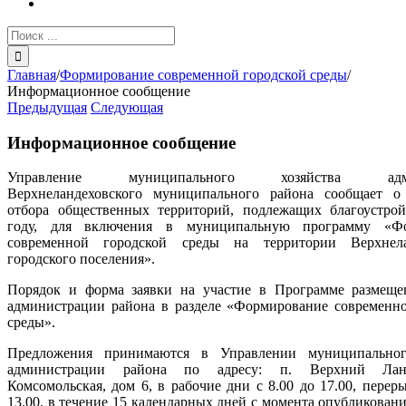
Результат
поиска:
Главная
/
Формирование современной городской среды
/
Информационное сообщение
Предыдущая
Следующая
Информационное сообщение
Управление муниципального хозяйства адми
Верхнеландеховского муниципального района сообщает о
отбора общественных территорий, подлежащих благоустрой
году, для включения в муниципальную программу «Фо
современной городской среды на территории Верхнела
городского поселения».
Порядок и форма заявки на участие в Программе размеще
администрации района в разделе «Формирование современно
среды».
Предложения принимаются в Управлении муниципальног
администрации района по адресу: п. Верхний Лан
Комсомольская, дом 6, в рабочие дни с 8.00 до 17.00, переры
13.00. в течение 15 календарных дней с момента опубликован