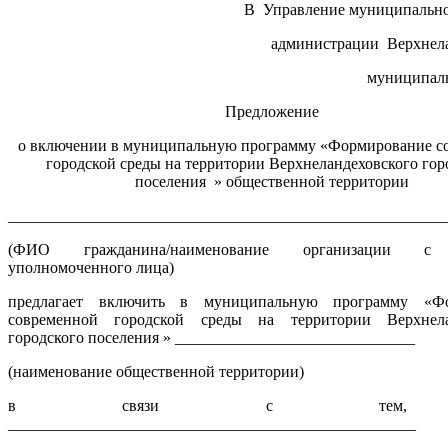
В Управление муниципально
администрации Верхнела
муниципаль
Предложение
о включении в муниципальную программу «Формирование с
городской среды на территории Верхнеландеховского гор
поселения » общественной территории
_______________________________________________________
(ФИО гражданина/наименование организации с 
уполномоченного лица)
предлагает включить в муниципальную программу «Фо
современной городской среды на территории Верхнела
городского поселения » ______________________________
(наименование общественной территории)
в связи с тем, 
___________________________________________________