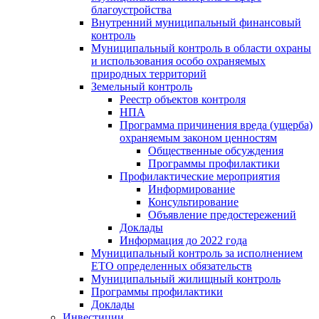
благоустройства
Внутренний муниципальный финансовый
контроль
Муниципальный контроль в области охраны
и использования особо охраняемых
природных территорий
Земельный контроль
Реестр объектов контроля
НПА
Программа причинения вреда (ущерба)
охраняемым законом ценностям
Общественные обсуждения
Программы профилактики
Профилактические мероприятия
Информирование
Консультирование
Объявление предостережений
Доклады
Информация до 2022 года
Муниципальный контроль за исполнением
ЕТО определенных обязательств
Муниципальный жилищный контроль
Программы профилактики
Доклады
Инвестиции