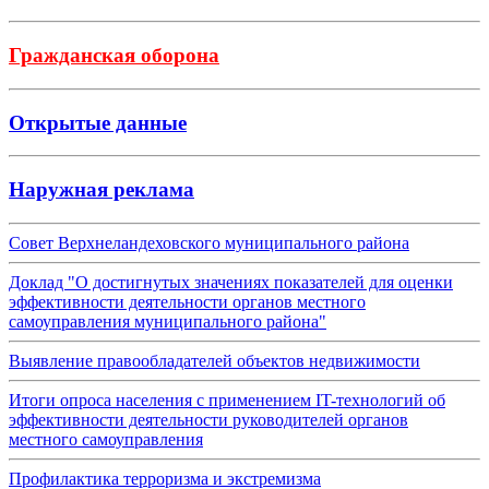
Гражданская оборона
Открытые данные
Наружная реклама
Совет Верхнеландеховского муниципального района
Доклад "О достигнутых значениях показателей для оценки
эффективности деятельности органов местного
самоуправления муниципального района"
Выявление правообладателей объектов недвижимости
Итоги опроса населения с применением IT-технологий об
эффективности деятельности руководителей органов
местного самоуправления
Профилактика терроризма и экстремизма