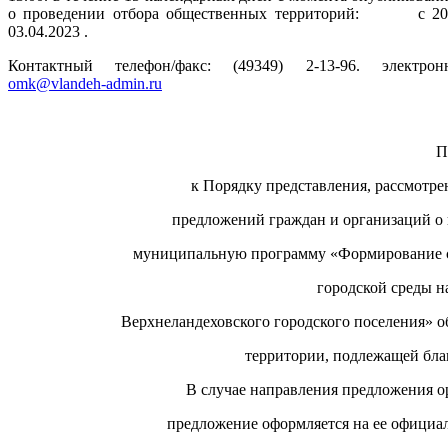
о проведении отбора общественных территорий: с 20.
03.04.2023 .
Контактный телефон/факс: (49349) 2-13-96. электрон
omk@vlandeh-admin.ru
П
к Порядку представления, рассмотре
предложений граждан и организаций о
муниципальную программу «Формирование 
городской среды н
Верхнеландеховского городского поселения» 
территории, подлежащей бла
В случае направления предложения о
предложение оформляется на ее официа