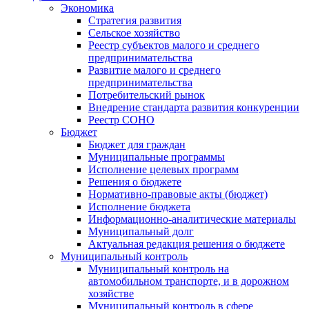
Экономика
Стратегия развития
Сельское хозяйство
Реестр субъектов малого и среднего
предпринимательства
Развитие малого и среднего
предпринимательства
Потребительский рынок
Внедрение стандарта развития конкуренции
Реестр СОНО
Бюджет
Бюджет для граждан
Муниципальные программы
Исполнение целевых программ
Решения о бюджете
Нормативно-правовые акты (бюджет)
Исполнение бюджета
Информационно-аналитические материалы
Муниципальный долг
Актуальная редакция решения о бюджете
Муниципальный контроль
Муниципальный контроль на
автомобильном транспорте, и в дорожном
хозяйстве
Муниципальный контроль в сфере