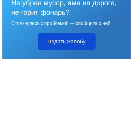
Не убран мусор, яма на дороге,
не горит фонарь?
Столкнулись с проблемой — сообщите о ней!
Подать жалобу