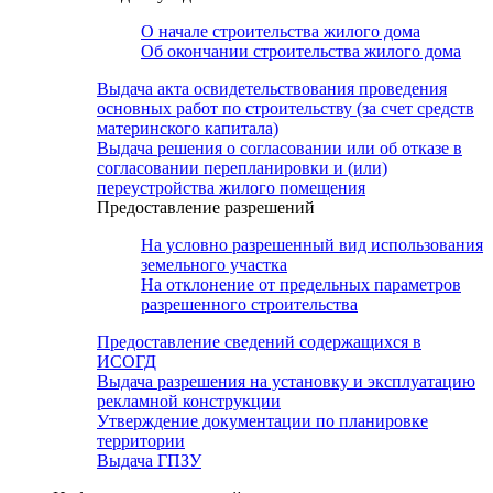
О начале строительства жилого дома
Об окончании строительства жилого дома
Выдача акта освидетельствования проведения
основных работ по строительству (за счет средств
материнского капитала)
Выдача решения о согласовании или об отказе в
согласовании перепланировки и (или)
переустройства жилого помещения
Предоставление разрешений
На условно разрешенный вид использования
земельного участка
На отклонение от предельных параметров
разрешенного строительства
Предоставление сведений содержащихся в
ИСОГД
Выдача разрешения на установку и эксплуатацию
рекламной конструкции
Утверждение документации по планировке
территории
Выдача ГПЗУ