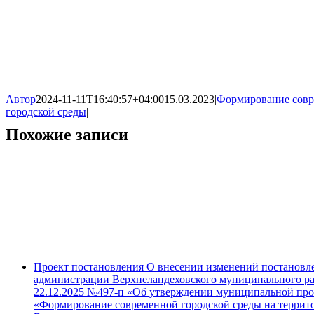
Автор
2024-11-11T16:40:57+04:00
15.03.2023
|
Формирование сов
городской среды
|
Похожие записи
Проект постановления О внесении изменений постановл
администрации Верхнеландеховского муниципального ра
22.12.2025 №497-п «Об утверждении муниципальной пр
«Формирование современной городской среды на террит