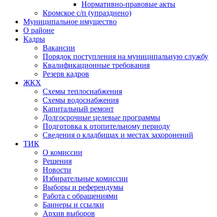
Нормативно-правовые акты
Кромское с/п (упразднено)
Муниципальное имущество
О районе
Кадры
Вакансии
Порядок поступления на муниципальную службу
Квалификационные требования
Резерв кадров
ЖКХ
Схемы теплоснабжения
Схемы водоснабжения
Капитальный ремонт
Долгосрочные целевые программы
Подготовка к отопительному периоду
Сведения о кладбищах и местах захоронений
ТИК
О комиссии
Решения
Новости
Избирательные комиссии
Выборы и референдумы
Работа с обращениями
Баннеры и ссылки
Архив выборов