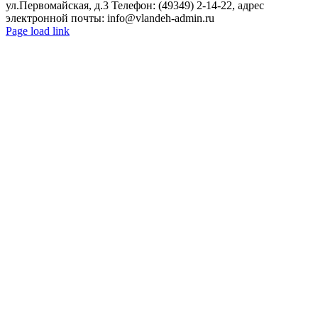
ул.Первомайская, д.3 Телефон: (49349) 2-14-22, адрес
электронной почты: info@vlandeh-admin.ru
Page load link
Go
to
Top