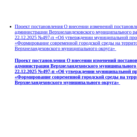
Проект постановления О внесении изменений постановл
администрации Верхнеландеховского муниципального ра
22.12.2025 №497-п «Об утверждении муниципальной пр
«Формирование современной городской среды на террит
Верхнеландеховского муниципального округа»
Проект постановления О внесении изменений постано
администрации Верхнеландеховского муниципального 
22.12.2025 №497-п «Об утверждении муниципальной 
«Формирование современной городской среды на тер
Верхнеландеховского муниципального округа»