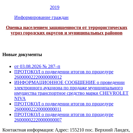
2019
Информирование граждан
Оценка населением защищенности от террористических
угроз городских округов и муниципальных районов
Новые документы
от 03.08.2026 № 287–п
ПРОТОКОЛ о подведении итогов по процедуре
26000002220000000012
ИНФОРМАЦИОННОЕ СООБЩЕНИЕ о проведении
электронного аукциона по продаже муниципального
имущества транспортное средство марки CHEVROLET
NIVA
ПРОТОКОЛ о подведении итогов по процедуре
26000002220000000011
ПРОТОКОЛ о подведении итогов по процедуре
26000002220000000007
Контактная информация: Адрес: 155210 пос. Верхний Ландех,