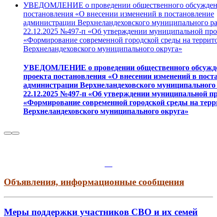
УВЕДОМЛЕНИЕ о проведении общественного обсуждени
постановления «О внесении изменений в постановление
администрации Верхнеландеховского муниципального ра
22.12.2025 №497-п «Об утверждении муниципальной пр
«Формирование современной городской среды на террит
Верхнеландеховского муниципального округа»
УВЕДОМЛЕНИЕ о проведении общественного обсужд
проекта постановления «О внесении изменений в пост
администрации Верхнеландеховского муниципального 
22.12.2025 №497-п «Об утверждении муниципальной 
«Формирование современной городской среды на тер
Верхнеландеховского муниципального округа»
Объявления, информационные сообщения
Меры поддержки участников СВО и их семей