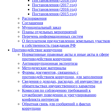
Постановления (2018 год)
Постановления (2017 год)
Постановления (2016 год)
Постановления (2015 год)
Распоряжения
Соглашения
Муниципальный заказ
Планы отдельных мероприятий
Перечень информационных систем
О бесплатном предоставлении земельных участков
в собственность гражданам РФ
Противодействие коррупции
Нормативные правовые акты и иные акты в сфере
противодействия коррупции
Антикоррупционная экспертиза
Методические материалы
Формы документов, связанных с
противодействием коррупции, для заполнения
Сведения о доходах, расходах, об имуществе и
обязательствах имущественного характера
Комиссия по соблюдению требований к
служебному поведению и урегулированию
конфликта интересов
Обратная связь для сообщений о фактах
коррупции