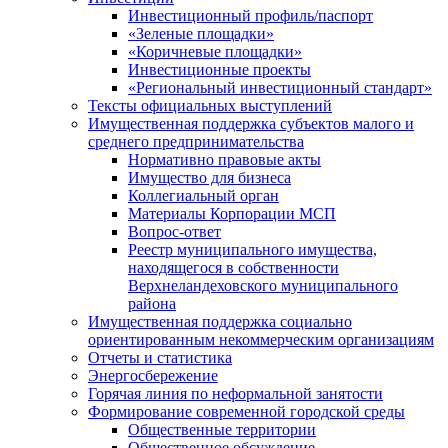
Инвестиционный профиль/паспорт
«Зеленые площадки»
«Коричневые площадки»
Инвестиционные проекты
«Региональный инвестиционный стандарт»
Тексты официальных выступлений
Имущественная поддержка субъектов малого и
среднего предпринимательства
Нормативно правовые акты
Имущество для бизнеса
Коллегиальный орган
Материалы Корпорации МСП
Вопрос-ответ
Реестр муниципального имущества,
находящегося в собственности
Верхнеландеховского муниципального
района
Имущественная поддержка социально
ориентированным некоммерческим организациям
Отчеты и статистика
Энергосбережение
Горячая линия по неформальной занятости
Формирование современной городской среды
Общественные территории
Общественное обсуждение