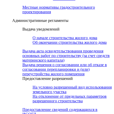
Местные нормативы градостроительного
проектирования
Административные регламенты
Выдача уведомлений
О начале строительства жилого дома
Об окончании строительства жилого дома
Выдача акта освидетельствования проведения
основных работ по строительству (за счет средств
материнского капитала)
Выдача решения о согласовании или об отказе в
согласовании перепланировки и (или)
переустройства жилого помещения
Предоставление разрешений
На условно разрешенный вид использования
земельного участка
На отклонение от предельных параметров
разрешенного строительства
Предоставление сведений содержащихся в