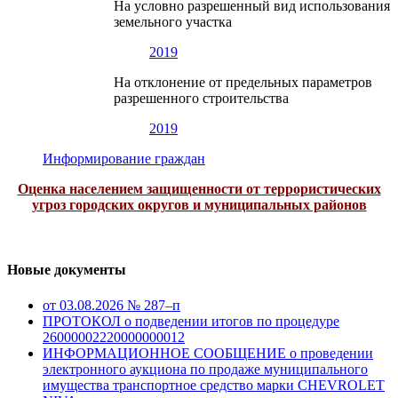
На условно разрешенный вид использования
земельного участка
2019
На отклонение от предельных параметров
разрешенного строительства
2019
Информирование граждан
Оценка населением защищенности от террористических
угроз городских округов и муниципальных районов
Новые документы
от 03.08.2026 № 287–п
ПРОТОКОЛ о подведении итогов по процедуре
26000002220000000012
ИНФОРМАЦИОННОЕ СООБЩЕНИЕ о проведении
электронного аукциона по продаже муниципального
имущества транспортное средство марки CHEVROLET