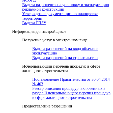
ИСОГД
Выдача разрешения на установку и эксплуатацию
рекламной конструкции
Утверждение документации по планировке
территории
Выдача ГПЗУ
Информация для застройщиков
Получение услуг в электронном виде
Выдача разрешений на ввод объекта в
эксплуатацию
Выдача разрешений на строительство
Исчерпывающий перечень процедур в сфере
жилищного строительства
Постановление Правительства от 30.04.2014
№ 403
Реестр описания процедур, включенных в
раздел II исчерпывающего перечня процедур
в сфере жилищного строительства
Предоставление разрешений