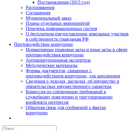
Постановления (2015 год)
Распоряжения
Соглашения
Муниципальный заказ
Планы отдельных мероприятий
Перечень информационных систем
О бесплатном предоставлении земельных участков
в собственность гражданам РФ
Противодействие коррупции
Нормативные правовые акты и иные акты в сфере
противодействия коррупции
Антикоррупционная экспертиза
Методические материалы
Формы документов, связанных с
противодействием коррупции, для заполнения
Сведения о доходах, расходах, об имуществе и
обязательствах имущественного характера
Комиссия по соблюдению требований к
служебному поведению и урегулированию
конфликта интересов
Обратная связь для сообщений о фактах
коррупции
Результат