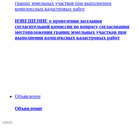
границ земельных участков при выполнении
комплексных кадастровых работ
ИЗВЕЩЕНИЕ о проведении заседания
согласительной комиссии по вопросу согласования
местоположения границ земельных участков при
выполнении комплексных кадастровых работ
Объявление
Объявление