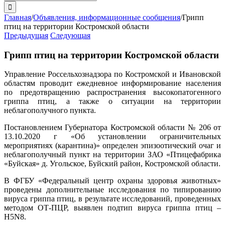
поиска:
Главная
/
Объявления, информационные сообщения
/
Грипп
птиц на территории Костромской области
Предыдущая
Следующая
Грипп птиц на территории Костромской области
Управление Россельхознадзора по Костромской и Ивановской
областям проводит ежедневное информирование населения
по предотвращению распространения высокопатогенного
гриппа птиц, а также о ситуации на территории
неблагополучного пункта.
Постановлением Губернатора Костромской области № 206 от
13.10.2020 г «Об установлении ограничительных
мероприятиях (карантина)» определен эпизоотический очаг и
неблагополучный пункт на территории ЗАО «Птицефабрика
«Буйская» д. Угольское, Буйский район, Костромской области.
В ФГБУ «Федеральный центр охраны здоровья животных»
проведены дополнительные исследования по типированию
вируса гриппа птиц, в результате исследований, проведенных
методом ОТ-ПЦР, выявлен подтип вируса гриппа птиц –
H5N8.