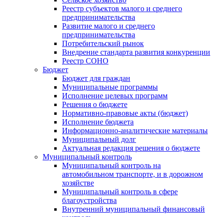
Реестр субъектов малого и среднего
предпринимательства
Развитие малого и среднего
предпринимательства
Потребительский рынок
Внедрение стандарта развития конкуренции
Реестр СОНО
Бюджет
Бюджет для граждан
Муниципальные программы
Исполнение целевых программ
Решения о бюджете
Нормативно-правовые акты (бюджет)
Исполнение бюджета
Информационно-аналитические материалы
Муниципальный долг
Актуальная редакция решения о бюджете
Муниципальный контроль
Муниципальный контроль на
автомобильном транспорте, и в дорожном
хозяйстве
Муниципальный контроль в сфере
благоустройства
Внутренний муниципальный финансовый