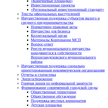
«Коричневые площадки»
Инвестиционные проекты
«Региональный инвестиционный стандарт»
Тексты официальных выступлений
Имущественная поддержка субъектов малого и
среднего предпринимательства
Нормативно правовые акты
Имущество для бизнеса
Коллегиальный орган
Материалы Корпорации МСП
Вопрос-ответ
Реестр муниципального имущества,
находящегося в собственности
Верхнеландеховского муниципального
района
Имущественная поддержка социально
ориентированным некоммерческим организациям
Отчеты и статистика
Энергосбережение
Горячая линия по неформальной занятости
Формирование современной городской среды
Общественные территории
Общественное обсуждение
Поддержка местных иннициатив
Детские площадки