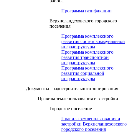
района
Программа газификации
Верхнеландеховского городского
поселения
Программа комплексного
развития систем коммунальной
инфраструктуры
Программа комплексного
развития транспортной
инфраструктуры
Программа комплексного
развития социальной
инфраструктуры
Документы градостроительного зонирования
Правила землепользования и застройки
Городское поселение
Правила землепользования и
застройки Верхнеландеховского
городского поселения