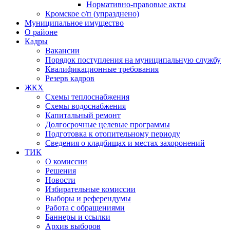
Нормативно-правовые акты
Кромское с/п (упразднено)
Муниципальное имущество
О районе
Кадры
Вакансии
Порядок поступления на муниципальную службу
Квалификационные требования
Резерв кадров
ЖКХ
Схемы теплоснабжения
Схемы водоснабжения
Капитальный ремонт
Долгосрочные целевые программы
Подготовка к отопительному периоду
Сведения о кладбищах и местах захоронений
ТИК
О комиссии
Решения
Новости
Избирательные комиссии
Выборы и референдумы
Работа с обращениями
Баннеры и ссылки
Архив выборов