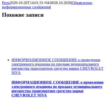
Press
2020-10-26T14:01:31+04:00
26.10.2020
|
Объявления,
информационные сообщения
|
Похожие записи
ИНФОРМАЦИОННОЕ СООБЩЕНИЕ о проведении
электронного аукциона по продаже муниципального
имущества транспортное средство марки CHEVROLET
NIVA
ИНФОРМАЦИОННОЕ СООБЩЕНИЕ о проведении
электронного аукциона по продаже муниципального
имущества транспортное средство марки
CHEVROLET NIVA