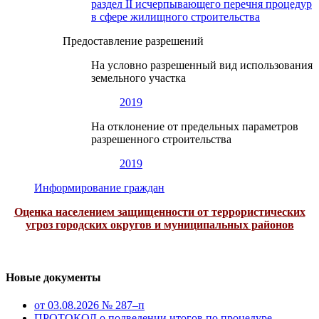
раздел II исчерпывающего перечня процедур
в сфере жилищного строительства
Предоставление разрешений
На условно разрешенный вид использования
земельного участка
2019
На отклонение от предельных параметров
разрешенного строительства
2019
Информирование граждан
Оценка населением защищенности от террористических
угроз городских округов и муниципальных районов
Новые документы
от 03.08.2026 № 287–п
ПРОТОКОЛ о подведении итогов по процедуре