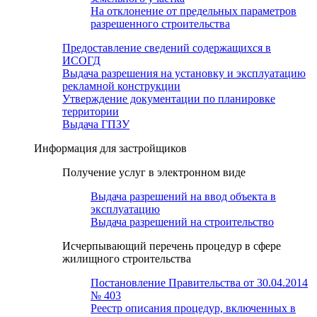
На отклонение от предельных параметров
разрешенного строительства
Предоставление сведений содержащихся в
ИСОГД
Выдача разрешения на установку и эксплуатацию
рекламной конструкции
Утверждение документации по планировке
территории
Выдача ГПЗУ
Информация для застройщиков
Получение услуг в электронном виде
Выдача разрешений на ввод объекта в
эксплуатацию
Выдача разрешений на строительство
Исчерпывающий перечень процедур в сфере
жилищного строительства
Постановление Правительства от 30.04.2014
№ 403
Реестр описания процедур, включенных в