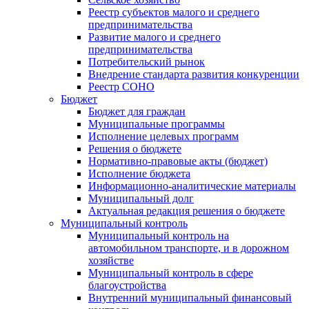
Реестр субъектов малого и среднего
предпринимательства
Развитие малого и среднего
предпринимательства
Потребительский рынок
Внедрение стандарта развития конкуренции
Реестр СОНО
Бюджет
Бюджет для граждан
Муниципальные программы
Исполнение целевых программ
Решения о бюджете
Нормативно-правовые акты (бюджет)
Исполнение бюджета
Информационно-аналитические материалы
Муниципальный долг
Актуальная редакция решения о бюджете
Муниципальный контроль
Муниципальный контроль на
автомобильном транспорте, и в дорожном
хозяйстве
Муниципальный контроль в сфере
благоустройства
Внутренний муниципальный финансовый