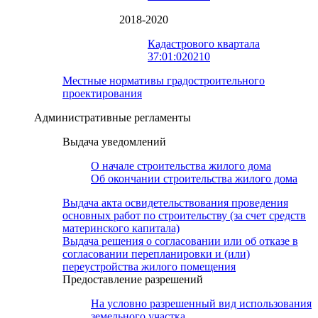
2018-2020
Кадастрового квартала
37:01:020210
Местные нормативы градостроительного
проектирования
Административные регламенты
Выдача уведомлений
О начале строительства жилого дома
Об окончании строительства жилого дома
Выдача акта освидетельствования проведения
основных работ по строительству (за счет средств
материнского капитала)
Выдача решения о согласовании или об отказе в
согласовании перепланировки и (или)
переустройства жилого помещения
Предоставление разрешений
На условно разрешенный вид использования
земельного участка