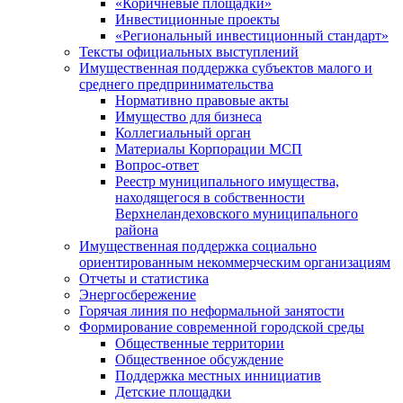
«Коричневые площадки»
Инвестиционные проекты
«Региональный инвестиционный стандарт»
Тексты официальных выступлений
Имущественная поддержка субъектов малого и
среднего предпринимательства
Нормативно правовые акты
Имущество для бизнеса
Коллегиальный орган
Материалы Корпорации МСП
Вопрос-ответ
Реестр муниципального имущества,
находящегося в собственности
Верхнеландеховского муниципального
района
Имущественная поддержка социально
ориентированным некоммерческим организациям
Отчеты и статистика
Энергосбережение
Горячая линия по неформальной занятости
Формирование современной городской среды
Общественные территории
Общественное обсуждение
Поддержка местных иннициатив
Детские площадки