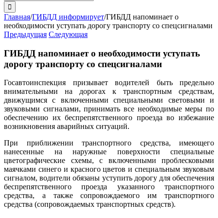
поиска:
Главная
/
ГИБДД информирует
/
ГИБДД напоминает о
необходимости уступать дорогу транспорту со спецсигналами
Предыдущая
Следующая
ГИБДД напоминает о необходимости уступать
дорогу транспорту со спецсигналами
Госавтоинспекция призывает водителей быть предельно
внимательными на дорогах к транспортным средствам,
движущимся с включенными специальными световыми и
звуковыми сигналами, принимать все необходимые меры по
обеспечению их беспрепятственного проезда во избежание
возникновения аварийных ситуаций.
При приближении транспортного средства, имеющего
нанесенные на наружные поверхности специальные
цветографические схемы, с включенными проблесковыми
маячками синего и красного цветов и специальным звуковым
сигналом, водители обязаны уступить дорогу для обеспечения
беспрепятственного проезда указанного транспортного
средства, а также сопровождаемого им транспортного
средства (сопровождаемых транспортных средств).