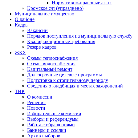
Нормативно-правовые акты
Кромское с/п (упразднено)
Муниципальное имущество
О районе
Кадры
Вакансии
Порядок поступления на муниципальную службу
Квалификационные требования
Резерв кадров
ЖКХ
Схемы теплоснабжения
Схемы водоснабжения
Капитальный ремонт
Долгосрочные целевые программы
Подготовка к отопительному периоду
Сведения о кладбищах и местах захоронений
ТИК
О комиссии
Решения
Новости
Избирательные комиссии
Выборы и референдумы
Работа с обращениями
Баннеры и ссылки
Архив выборов