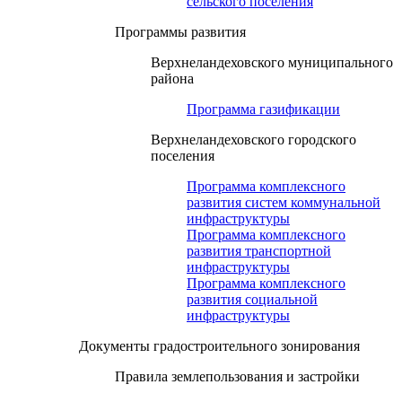
сельского поселения
Программы развития
Верхнеландеховского муниципального
района
Программа газификации
Верхнеландеховского городского
поселения
Программа комплексного
развития систем коммунальной
инфраструктуры
Программа комплексного
развития транспортной
инфраструктуры
Программа комплексного
развития социальной
инфраструктуры
Документы градостроительного зонирования
Правила землепользования и застройки