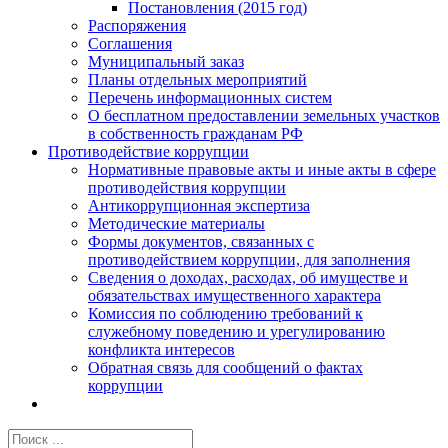
Постановления (2015 год)
Распоряжения
Соглашения
Муниципальный заказ
Планы отдельных мероприятий
Перечень информационных систем
О бесплатном предоставлении земельных участков
в собственность гражданам РФ
Противодействие коррупции
Нормативные правовые акты и иные акты в сфере
противодействия коррупции
Антикоррупционная экспертиза
Методические материалы
Формы документов, связанных с
противодействием коррупции, для заполнения
Сведения о доходах, расходах, об имуществе и
обязательствах имущественного характера
Комиссия по соблюдению требований к
служебному поведению и урегулированию
конфликта интересов
Обратная связь для сообщений о фактах
коррупции
Результат