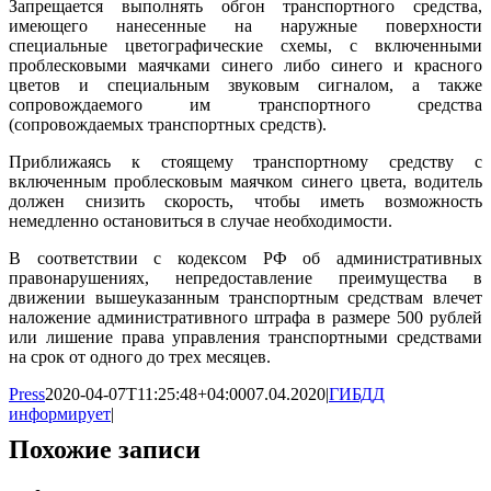
Запрещается выполнять обгон транспортного средства,
имеющего нанесенные на наружные поверхности
специальные цветографические схемы, с включенными
проблесковыми маячками синего либо синего и красного
цветов и специальным звуковым сигналом, а также
сопровождаемого им транспортного средства
(сопровождаемых транспортных средств).
Приближаясь к стоящему транспортному средству с
включенным проблесковым маячком синего цвета, водитель
должен снизить скорость, чтобы иметь возможность
немедленно остановиться в случае необходимости.
В соответствии с кодексом РФ об административных
правонарушениях, непредоставление преимущества в
движении вышеуказанным транспортным средствам влечет
наложение административного штрафа в размере 500 рублей
или лишение права управления транспортными средствами
на срок от одного до трех месяцев.
Press
2020-04-07T11:25:48+04:00
07.04.2020
|
ГИБДД
информирует
|
Похожие записи