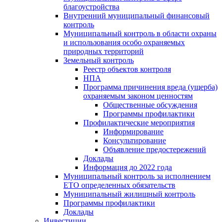
благоустройства
Внутренний муниципальный финансовый
контроль
Муниципальный контроль в области охраны
и использования особо охраняемых
природных территорий
Земельный контроль
Реестр объектов контроля
НПА
Программа причинения вреда (ущерба)
охраняемым законом ценностям
Общественные обсуждения
Программы профилактики
Профилактические мероприятия
Информирование
Консультирование
Объявление предостережений
Доклады
Информация до 2022 года
Муниципальный контроль за исполнением
ЕТО определенных обязательств
Муниципальный жилищный контроль
Программы профилактики
Доклады
Инвестиции