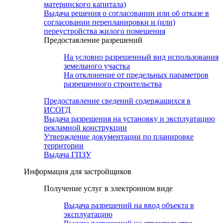
материнского капитала)
Выдача решения о согласовании или об отказе в
согласовании перепланировки и (или)
переустройства жилого помещения
Предоставление разрешений
На условно разрешенный вид использования
земельного участка
На отклонение от предельных параметров
разрешенного строительства
Предоставление сведений содержащихся в
ИСОГД
Выдача разрешения на установку и эксплуатацию
рекламной конструкции
Утверждение документации по планировке
территории
Выдача ГПЗУ
Информация для застройщиков
Получение услуг в электронном виде
Выдача разрешений на ввод объекта в
эксплуатацию