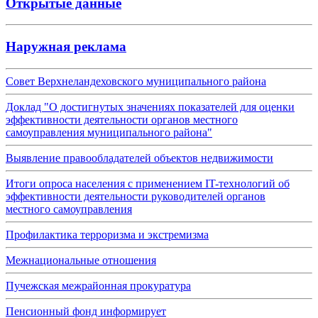
Открытые данные
Наружная реклама
Совет Верхнеландеховского муниципального района
Доклад "О достигнутых значениях показателей для оценки
эффективности деятельности органов местного
самоуправления муниципального района"
Выявление правообладателей объектов недвижимости
Итоги опроса населения с применением IT-технологий об
эффективности деятельности руководителей органов
местного самоуправления
Профилактика терроризма и экстремизма
Межнациональные отношения
Пучежская межрайонная прокуратура
Пенсионный фонд информирует