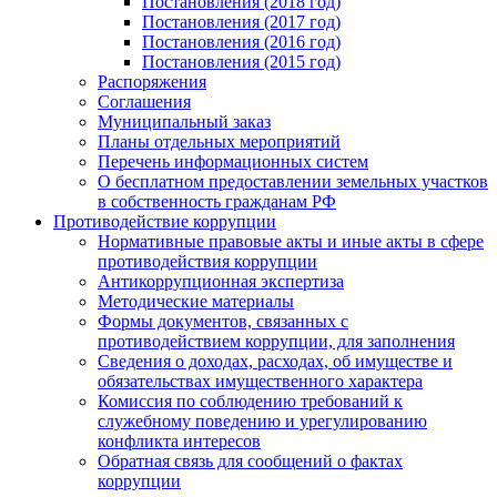
Постановления (2018 год)
Постановления (2017 год)
Постановления (2016 год)
Постановления (2015 год)
Распоряжения
Соглашения
Муниципальный заказ
Планы отдельных мероприятий
Перечень информационных систем
О бесплатном предоставлении земельных участков
в собственность гражданам РФ
Противодействие коррупции
Нормативные правовые акты и иные акты в сфере
противодействия коррупции
Антикоррупционная экспертиза
Методические материалы
Формы документов, связанных с
противодействием коррупции, для заполнения
Сведения о доходах, расходах, об имуществе и
обязательствах имущественного характера
Комиссия по соблюдению требований к
служебному поведению и урегулированию
конфликта интересов
Обратная связь для сообщений о фактах
коррупции