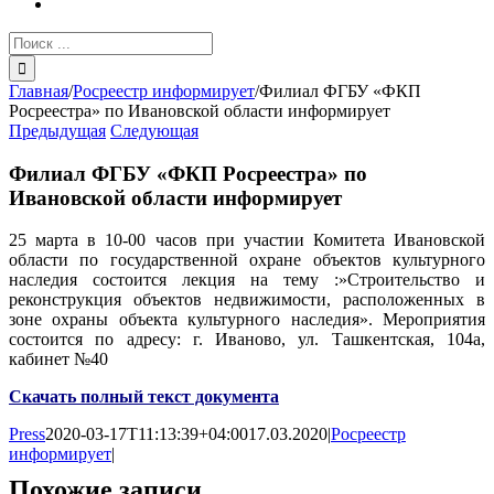
Результат
поиска:
Главная
/
Росреестр информирует
/
Филиал ФГБУ «ФКП
Росреестра» по Ивановской области информирует
Предыдущая
Следующая
Филиал ФГБУ «ФКП Росреестра» по
Ивановской области информирует
25 марта в 10-00 часов при участии Комитета Ивановской
области по государственной охране объектов культурного
наследия состоится лекция на тему :»Строительство и
реконструкция объектов недвижимости, расположенных в
зоне охраны объекта культурного наследия». Мероприятия
состоится по адресу: г. Иваново, ул. Ташкентская, 104а,
кабинет №40
Скачать полный текст документа
Press
2020-03-17T11:13:39+04:00
17.03.2020
|
Росреестр
информирует
|
Похожие записи