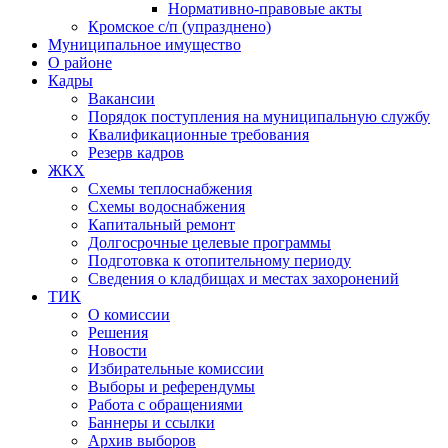
Нормативно-правовые акты
Кромское с/п (упразднено)
Муниципальное имущество
О районе
Кадры
Вакансии
Порядок поступления на муниципальную службу
Квалификационные требования
Резерв кадров
ЖКХ
Схемы теплоснабжения
Схемы водоснабжения
Капитальный ремонт
Долгосрочные целевые программы
Подготовка к отопительному периоду
Сведения о кладбищах и местах захоронений
ТИК
О комиссии
Решения
Новости
Избирательные комиссии
Выборы и референдумы
Работа с обращениями
Баннеры и ссылки
Архив выборов