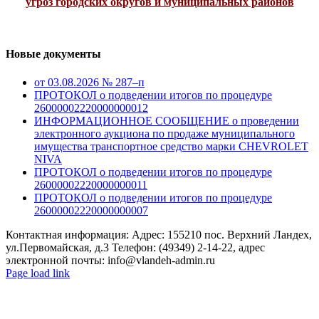
угроз городских округов и муниципальных районов
Новые документы
от 03.08.2026 № 287–п
ПРОТОКОЛ о подведении итогов по процедуре
26000002220000000012
ИНФОРМАЦИОННОЕ СООБЩЕНИЕ о проведении
электронного аукциона по продаже муниципального
имущества транспортное средство марки CHEVROLET
NIVA
ПРОТОКОЛ о подведении итогов по процедуре
26000002220000000011
ПРОТОКОЛ о подведении итогов по процедуре
26000002220000000007
Контактная информация: Адрес: 155210 пос. Верхний Ландех,
ул.Первомайская, д.3 Телефон: (49349) 2-14-22, адрес
электронной почты: info@vlandeh-admin.ru
Page load link
Go
to
Top