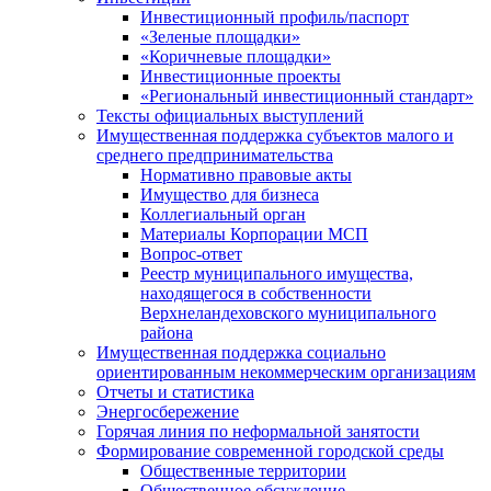
Инвестиционный профиль/паспорт
«Зеленые площадки»
«Коричневые площадки»
Инвестиционные проекты
«Региональный инвестиционный стандарт»
Тексты официальных выступлений
Имущественная поддержка субъектов малого и
среднего предпринимательства
Нормативно правовые акты
Имущество для бизнеса
Коллегиальный орган
Материалы Корпорации МСП
Вопрос-ответ
Реестр муниципального имущества,
находящегося в собственности
Верхнеландеховского муниципального
района
Имущественная поддержка социально
ориентированным некоммерческим организациям
Отчеты и статистика
Энергосбережение
Горячая линия по неформальной занятости
Формирование современной городской среды
Общественные территории
Общественное обсуждение