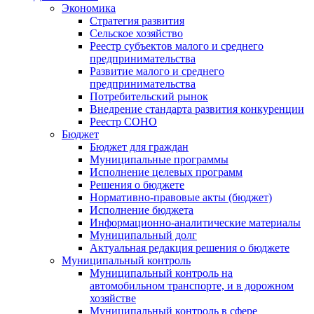
Экономика
Стратегия развития
Сельское хозяйство
Реестр субъектов малого и среднего
предпринимательства
Развитие малого и среднего
предпринимательства
Потребительский рынок
Внедрение стандарта развития конкуренции
Реестр СОНО
Бюджет
Бюджет для граждан
Муниципальные программы
Исполнение целевых программ
Решения о бюджете
Нормативно-правовые акты (бюджет)
Исполнение бюджета
Информационно-аналитические материалы
Муниципальный долг
Актуальная редакция решения о бюджете
Муниципальный контроль
Муниципальный контроль на
автомобильном транспорте, и в дорожном
хозяйстве
Муниципальный контроль в сфере