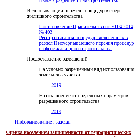
Выдача разрешений на строительство
Исчерпывающий перечень процедур в сфере
жилищного строительства
Постановление Правительства от 30.04.2014
№ 403
Реестр описания процедур, включенных в
раздел II исчерпывающего перечня процедур
в сфере жилищного строительства
Предоставление разрешений
На условно разрешенный вид использования
земельного участка
2019
На отклонение от предельных параметров
разрешенного строительства
2019
Информирование граждан
Оценка населением защищенности от террористических