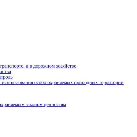
ранспорте, и в дорожном хозяйстве
йства
троль
 использования особо охраняемых природных территорий
охраняемым законом ценностям