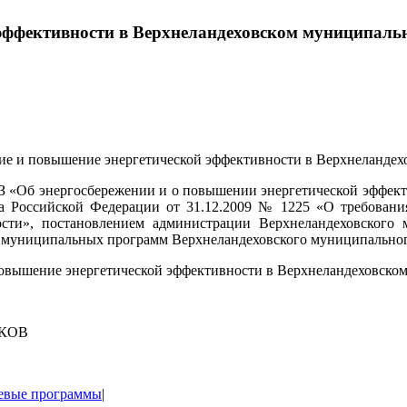
эффективности в Верхнеландеховском муниципальн
 и повышение энергетической эффективности в Верхнеландехо
ФЗ «Об энергосбережении и о повышении энергетической эффект
ва Российской Федерации от 31.12.2009 № 1225 «О требован
ости», постановлением администрации Верхнеландеховского
и муниципальных программ Верхнеландеховского муниципальног
вышение энергетической эффективности в Верхнеландеховском м
КОВ
евые программы
|