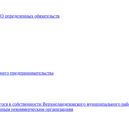
О определенных обязательств
днего предпринимательства
гося в собственности Верхнеландеховского муниципального рай
нным некоммерческим организациям