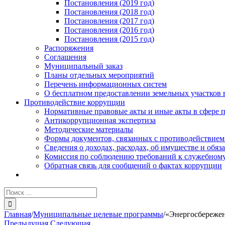
Постановления (2019 год)
Постановления (2018 год)
Постановления (2017 год)
Постановления (2016 год)
Постановления (2015 год)
Распоряжения
Соглашения
Муниципальный заказ
Планы отдельных мероприятий
Перечень информационных систем
О бесплатном предоставлении земельных участков 
Противодействие коррупции
Нормативные правовые акты и иные акты в сфере 
Антикоррупционная экспертиза
Методические материалы
Формы документов, связанных с противодействием
Сведения о доходах, расходах, об имуществе и обяз
Комиссия по соблюдению требований к служебному
Обратная связь для сообщений о фактах коррупции
Результат
поиска:
Главная
/
Муниципальные целевые программы
/
«Энергосбережен
Предыдущая
Следующая