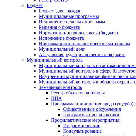
Бюджет
Бюджет для граждан
Муниципальные программы
Исполнение целевых программ
Решения о бюджете
Нормативно-правовые акты (бюджет)
Исполнение бюджета
Информационно-аналитические материалы
Муниципальный долг
Актуальная редакция решения о бюджете
Муниципальный контроль
Муниципальный контроль на автомобильном т
Муниципальный контроль в сфере благоустро
Внутренний муниципальный финансовый кон
Муниципальный контроль в области охраны и
Земельный контроль
Реестр объектов контроля
НПА
Программа причинения вреда (ущерба) 
Общественные обсуждения
Программы профилактики
Профилактические мероприятия
Информирование
Консультирование