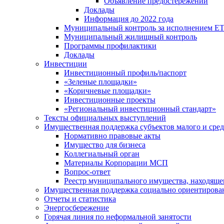
Объявление предостережений
Доклады
Информация до 2022 года
Муниципальный контроль за исполнением ЕТ
Муниципальный жилищный контроль
Программы профилактики
Доклады
Инвестиции
Инвестиционный профиль/паспорт
«Зеленые площадки»
«Коричневые площадки»
Инвестиционные проекты
«Региональный инвестиционный стандарт»
Тексты официальных выступлений
Имущественная поддержка субъектов малого и сре
Нормативно правовые акты
Имущество для бизнеса
Коллегиальный орган
Материалы Корпорации МСП
Вопрос-ответ
Реестр муниципального имущества, находяще
Имущественная поддержка социально ориентирова
Отчеты и статистика
Энергосбережение
Горячая линия по неформальной занятости