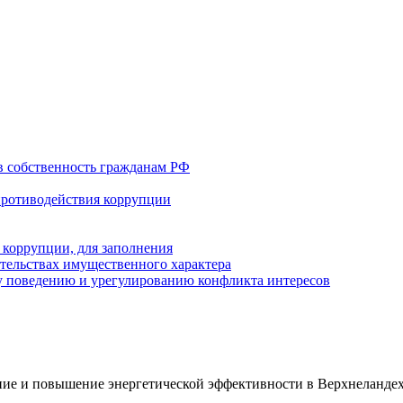
в собственность гражданам РФ
противодействия коррупции
 коррупции, для заполнения
ательствах имущественного характера
 поведению и урегулированию конфликта интересов
ие и повышение энергетической эффективности в Верхнеландех