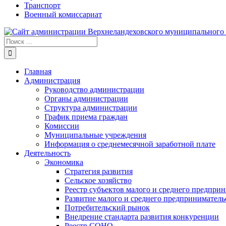
Транспорт
Военный комиссариат
Результат
поиска:
Главная
Администрация
Руководство администрации
Органы администрации
Структура администрации
График приема граждан
Комиссии
Муниципальные учреждения
Информация о среднемесячной заработной плате
Деятельность
Экономика
Стратегия развития
Сельское хозяйство
Реестр субъектов малого и среднего предпри
Развитие малого и среднего предприниматель
Потребительский рынок
Внедрение стандарта развития конкуренции
Реестр СОНО