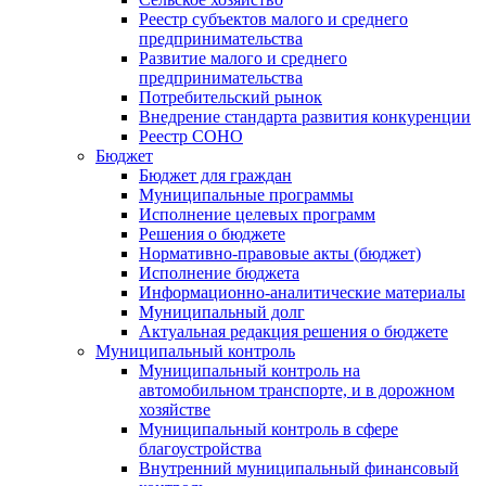
Реестр субъектов малого и среднего
предпринимательства
Развитие малого и среднего
предпринимательства
Потребительский рынок
Внедрение стандарта развития конкуренции
Реестр СОНО
Бюджет
Бюджет для граждан
Муниципальные программы
Исполнение целевых программ
Решения о бюджете
Нормативно-правовые акты (бюджет)
Исполнение бюджета
Информационно-аналитические материалы
Муниципальный долг
Актуальная редакция решения о бюджете
Муниципальный контроль
Муниципальный контроль на
автомобильном транспорте, и в дорожном
хозяйстве
Муниципальный контроль в сфере
благоустройства
Внутренний муниципальный финансовый