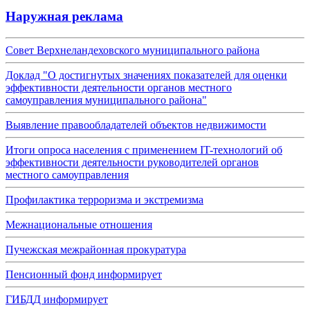
Наружная реклама
Совет Верхнеландеховского муниципального района
Доклад "О достигнутых значениях показателей для оценки
эффективности деятельности органов местного
самоуправления муниципального района"
Выявление правообладателей объектов недвижимости
Итоги опроса населения с применением IT-технологий об
эффективности деятельности руководителей органов
местного самоуправления
Профилактика терроризма и экстремизма
Межнациональные отношения
Пучежская межрайонная прокуратура
Пенсионный фонд информирует
ГИБДД информирует