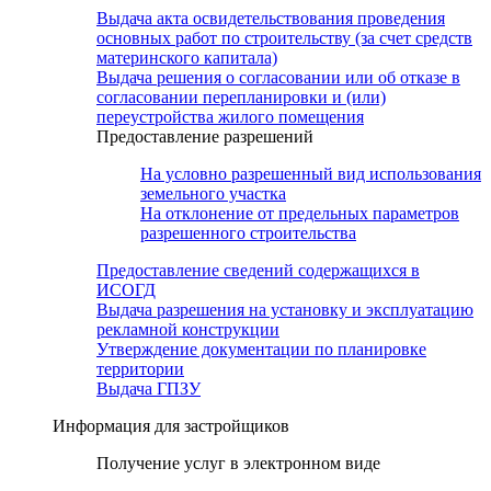
Выдача акта освидетельствования проведения
основных работ по строительству (за счет средств
материнского капитала)
Выдача решения о согласовании или об отказе в
согласовании перепланировки и (или)
переустройства жилого помещения
Предоставление разрешений
На условно разрешенный вид использования
земельного участка
На отклонение от предельных параметров
разрешенного строительства
Предоставление сведений содержащихся в
ИСОГД
Выдача разрешения на установку и эксплуатацию
рекламной конструкции
Утверждение документации по планировке
территории
Выдача ГПЗУ
Информация для застройщиков
Получение услуг в электронном виде