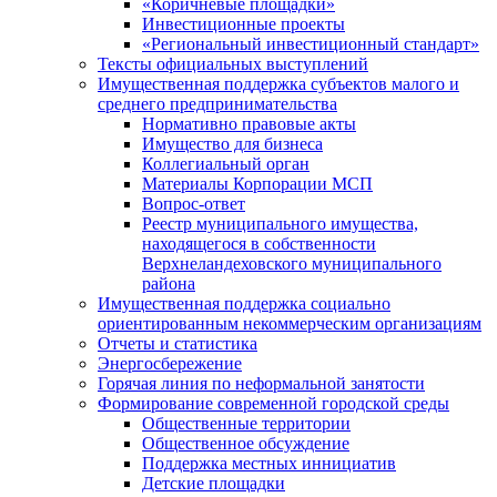
«Коричневые площадки»
Инвестиционные проекты
«Региональный инвестиционный стандарт»
Тексты официальных выступлений
Имущественная поддержка субъектов малого и
среднего предпринимательства
Нормативно правовые акты
Имущество для бизнеса
Коллегиальный орган
Материалы Корпорации МСП
Вопрос-ответ
Реестр муниципального имущества,
находящегося в собственности
Верхнеландеховского муниципального
района
Имущественная поддержка социально
ориентированным некоммерческим организациям
Отчеты и статистика
Энергосбережение
Горячая линия по неформальной занятости
Формирование современной городской среды
Общественные территории
Общественное обсуждение
Поддержка местных иннициатив
Детские площадки