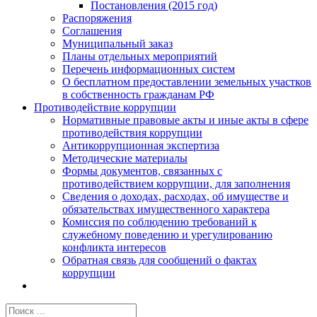
Постановления (2015 год)
Распоряжения
Соглашения
Муниципальный заказ
Планы отдельных мероприятий
Перечень информационных систем
О бесплатном предоставлении земельных участков
в собственность гражданам РФ
Противодействие коррупции
Нормативные правовые акты и иные акты в сфере
противодействия коррупции
Антикоррупционная экспертиза
Методические материалы
Формы документов, связанных с
противодействием коррупции, для заполнения
Сведения о доходах, расходах, об имуществе и
обязательствах имущественного характера
Комиссия по соблюдению требований к
служебному поведению и урегулированию
конфликта интересов
Обратная связь для сообщений о фактах
коррупции
Результат