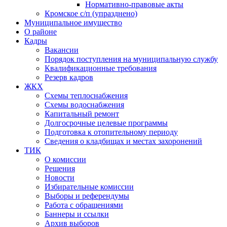
Нормативно-правовые акты
Кромское с/п (упразднено)
Муниципальное имущество
О районе
Кадры
Вакансии
Порядок поступления на муниципальную службу
Квалификационные требования
Резерв кадров
ЖКХ
Схемы теплоснабжения
Схемы водоснабжения
Капитальный ремонт
Долгосрочные целевые программы
Подготовка к отопительному периоду
Сведения о кладбищах и местах захоронений
ТИК
О комиссии
Решения
Новости
Избирательные комиссии
Выборы и референдумы
Работа с обращениями
Баннеры и ссылки
Архив выборов