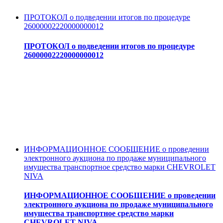
ПРОТОКОЛ о подведении итогов по процедуре
26000002220000000012
ПРОТОКОЛ о подведении итогов по процедуре
26000002220000000012
ИНФОРМАЦИОННОЕ СООБЩЕНИЕ о проведении
электронного аукциона по продаже муниципального
имущества транспортное средство марки CHEVROLET
NIVA
ИНФОРМАЦИОННОЕ СООБЩЕНИЕ о проведении
электронного аукциона по продаже муниципального
имущества транспортное средство марки
CHEVROLET NIVA