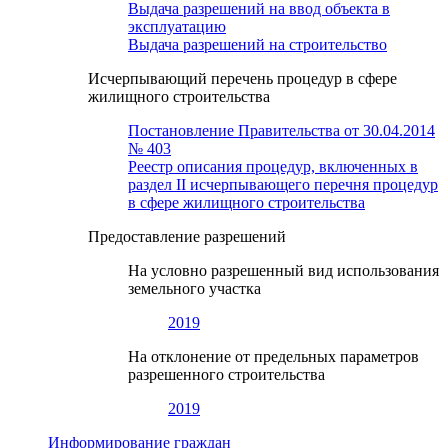
Выдача разрешений на ввод объекта в
эксплуатацию
Выдача разрешений на строительство
Исчерпывающий перечень процедур в сфере
жилищного строительства
Постановление Правительства от 30.04.2014
№ 403
Реестр описания процедур, включенных в
раздел II исчерпывающего перечня процедур
в сфере жилищного строительства
Предоставление разрешений
На условно разрешенный вид использования
земельного участка
2019
На отклонение от предельных параметров
разрешенного строительства
2019
Информирование граждан