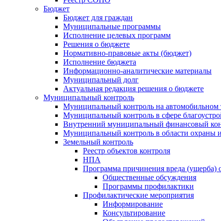
Бюджет
Бюджет для граждан
Муниципальные программы
Исполнение целевых программ
Решения о бюджете
Нормативно-правовые акты (бюджет)
Исполнение бюджета
Информационно-аналитические материалы
Муниципальный долг
Актуальная редакция решения о бюджете
Муниципальный контроль
Муниципальный контроль на автомобильном т
Муниципальный контроль в сфере благоустро
Внутренний муниципальный финансовый кон
Муниципальный контроль в области охраны и
Земельный контроль
Реестр объектов контроля
НПА
Программа причинения вреда (ущерба) 
Общественные обсуждения
Программы профилактики
Профилактические мероприятия
Информирование
Консультирование