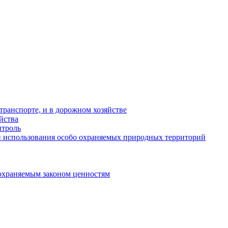
ранспорте, и в дорожном хозяйстве
йства
троль
 использования особо охраняемых природных территорий
охраняемым законом ценностям