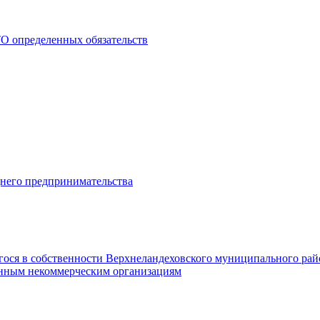
О определенных обязательств
днего предпринимательства
гося в собственности Верхнеландеховского муниципального рай
нным некоммерческим организациям