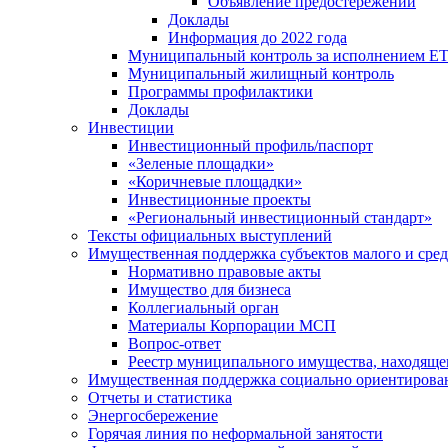
Объявление предостережений
Доклады
Информация до 2022 года
Муниципальный контроль за исполнением ЕТ
Муниципальный жилищный контроль
Программы профилактики
Доклады
Инвестиции
Инвестиционный профиль/паспорт
«Зеленые площадки»
«Коричневые площадки»
Инвестиционные проекты
«Региональный инвестиционный стандарт»
Тексты официальных выступлений
Имущественная поддержка субъектов малого и сре
Нормативно правовые акты
Имущество для бизнеса
Коллегиальный орган
Материалы Корпорации МСП
Вопрос-ответ
Реестр муниципального имущества, находяще
Имущественная поддержка социально ориентирова
Отчеты и статистика
Энергосбережение
Горячая линия по неформальной занятости