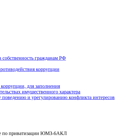
в собственность гражданам РФ
противодействия коррупции
 коррупции, для заполнения
ательствах имущественного характера
 поведению и урегулированию конфликта интересов
не по приватизации ЮМЗ-6АКЛ