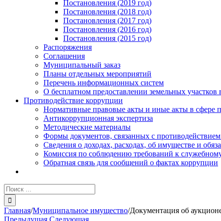
Постановления (2019 год)
Постановления (2018 год)
Постановления (2017 год)
Постановления (2016 год)
Постановления (2015 год)
Распоряжения
Соглашения
Муниципальный заказ
Планы отдельных мероприятий
Перечень информационных систем
О бесплатном предоставлении земельных участков 
Противодействие коррупции
Нормативные правовые акты и иные акты в сфере 
Антикоррупционная экспертиза
Методические материалы
Формы документов, связанных с противодействием
Сведения о доходах, расходах, об имуществе и обяз
Комиссия по соблюдению требований к служебному
Обратная связь для сообщений о фактах коррупции
Результат
поиска:
Главная
/
Муниципальное имущество
/
Документация об аукцио
Предыдущая
Следующая