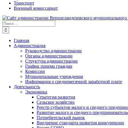
Транспорт
Военный комиссариат
Результат
поиска:
Главная
Администрация
Руководство администрации
Органы администрации
Структура администрации
График приема граждан
Комиссии
Муниципальные учреждения
Информация о среднемесячной заработной плате
Деятельность
Экономика
Стратегия развития
Сельское хозяйство
Реестр субъектов малого и среднего предпри
Развитие малого и среднего предприниматель
Потребительский рынок
Внедрение стандарта развития конкуренции
Реестр СОНО