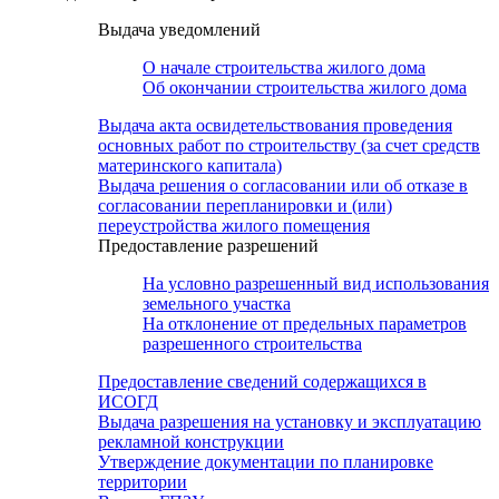
Выдача уведомлений
О начале строительства жилого дома
Об окончании строительства жилого дома
Выдача акта освидетельствования проведения
основных работ по строительству (за счет средств
материнского капитала)
Выдача решения о согласовании или об отказе в
согласовании перепланировки и (или)
переустройства жилого помещения
Предоставление разрешений
На условно разрешенный вид использования
земельного участка
На отклонение от предельных параметров
разрешенного строительства
Предоставление сведений содержащихся в
ИСОГД
Выдача разрешения на установку и эксплуатацию
рекламной конструкции
Утверждение документации по планировке
территории