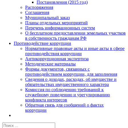
Постановления (2015 год)
Распоряжения
Соглашения
Муниципальный заказ
Планы отдельных мероприятий
Перечень информационных систем
О бесплатном предоставлении земельных участков
в собственность гражданам РФ
Противодействие коррупции
Нормативные правовые акты и иные акты в сфере
противодействия коррупции
Антикоррупционная экспертиза
Методические материалы
Формы документов, связанных с
противодействием коррупции, для заполнения
Сведения о доходах, расходах, об имуществе и
обязательствах имущественного характера
Комиссия по соблюдению требований к
служебному поведению и урегулированию
конфликта интересов
Обратная связь для сообщений о фактах
коррупции
Результат