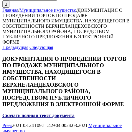
поиска:
Главная
/
Муниципальное имущество
/
ДОКУМЕНТАЦИЯ О
ПРОВЕДЕНИИ ТОРГОВ ПО ПРОДАЖЕ
МУНИЦИПАЛЬНОГО ИМУЩЕСТВА, НАХОДЯЩЕГОСЯ В
СОБСТВЕННОСТИ ВЕРХНЕЛАНДЕХОВСКОГО
МУНИЦИПАЛЬНОГО РАЙОНА, ПОСРЕДСТВОМ
ПУБЛИЧНОГО ПРЕДЛОЖЕНИЯ В ЭЛЕКТРОННОЙ
ФОРМЕ
Предыдущая
Следующая
ДОКУМЕНТАЦИЯ О ПРОВЕДЕНИИ ТОРГОВ
ПО ПРОДАЖЕ МУНИЦИПАЛЬНОГО
ИМУЩЕСТВА, НАХОДЯЩЕГОСЯ В
СОБСТВЕННОСТИ
ВЕРХНЕЛАНДЕХОВСКОГО
МУНИЦИПАЛЬНОГО РАЙОНА,
ПОСРЕДСТВОМ ПУБЛИЧНОГО
ПРЕДЛОЖЕНИЯ В ЭЛЕКТРОННОЙ ФОРМЕ
Скачать полный текст документа
Press
2021-03-24T09:11:42+04:00
24.03.2021
|
Муниципальное
имущество
|