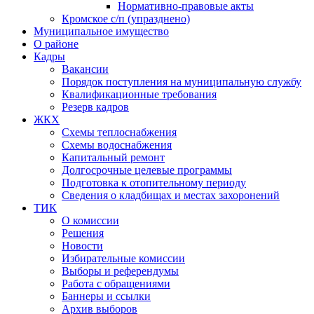
Нормативно-правовые акты
Кромское с/п (упразднено)
Муниципальное имущество
О районе
Кадры
Вакансии
Порядок поступления на муниципальную службу
Квалификационные требования
Резерв кадров
ЖКХ
Схемы теплоснабжения
Схемы водоснабжения
Капитальный ремонт
Долгосрочные целевые программы
Подготовка к отопительному периоду
Сведения о кладбищах и местах захоронений
ТИК
О комиссии
Решения
Новости
Избирательные комиссии
Выборы и референдумы
Работа с обращениями
Баннеры и ссылки
Архив выборов