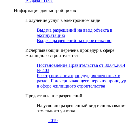
Выдача ГПЗУ
Информация для застройщиков
Получение услуг в электронном виде
Выдача разрешений на ввод объекта в
эксплуатацию
Выдача разрешений на строительство
Исчерпывающий перечень процедур в сфере
жилищного строительства
Постановление Правительства от 30.04.2014
№ 403
Реестр описания процедур, включенных в
раздел II исчерпывающего перечня процедур
в сфере жилищного строительства
Предоставление разрешений
На условно разрешенный вид использования
земельного участка
2019