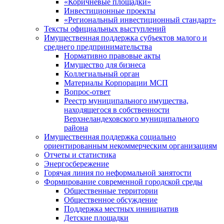
«Коричневые площадки»
Инвестиционные проекты
«Региональный инвестиционный стандарт»
Тексты официальных выступлений
Имущественная поддержка субъектов малого и
среднего предпринимательства
Нормативно правовые акты
Имущество для бизнеса
Коллегиальный орган
Материалы Корпорации МСП
Вопрос-ответ
Реестр муниципального имущества,
находящегося в собственности
Верхнеландеховского муниципального
района
Имущественная поддержка социально
ориентированным некоммерческим организациям
Отчеты и статистика
Энергосбережение
Горячая линия по неформальной занятости
Формирование современной городской среды
Общественные территории
Общественное обсуждение
Поддержка местных иннициатив
Детские площадки