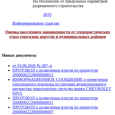
На отклонение от предельных параметров
разрешенного строительства
2019
Информирование граждан
Оценка населением защищенности от террористических
угроз городских округов и муниципальных районов
Новые документы
от 03.08.2026 № 287–п
ПРОТОКОЛ о подведении итогов по процедуре
26000002220000000012
ИНФОРМАЦИОННОЕ СООБЩЕНИЕ о проведении
электронного аукциона по продаже муниципального
имущества транспортное средство марки CHEVROLET
NIVA
ПРОТОКОЛ о подведении итогов по процедуре
26000002220000000011
ПРОТОКОЛ о подведении итогов по процедуре
26000002220000000007