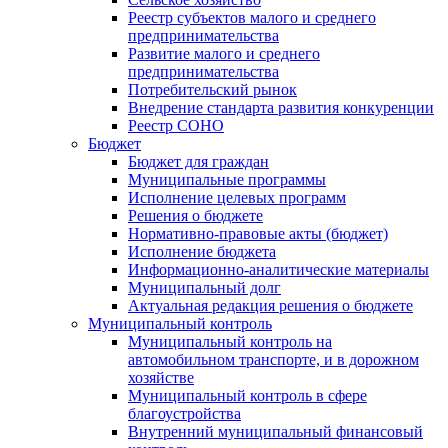
Реестр субъектов малого и среднего
предпринимательства
Развитие малого и среднего
предпринимательства
Потребительский рынок
Внедрение стандарта развития конкуренции
Реестр СОНО
Бюджет
Бюджет для граждан
Муниципальные программы
Исполнение целевых программ
Решения о бюджете
Нормативно-правовые акты (бюджет)
Исполнение бюджета
Информационно-аналитические материалы
Муниципальный долг
Актуальная редакция решения о бюджете
Муниципальный контроль
Муниципальный контроль на
автомобильном транспорте, и в дорожном
хозяйстве
Муниципальный контроль в сфере
благоустройства
Внутренний муниципальный финансовый