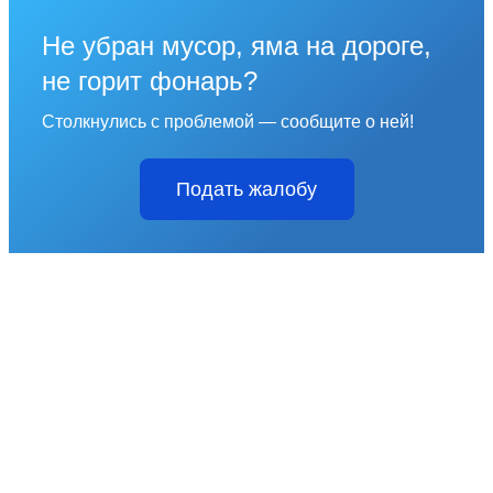
Не убран мусор, яма на дороге,
не горит фонарь?
Столкнулись с проблемой — сообщите о ней!
Подать жалобу