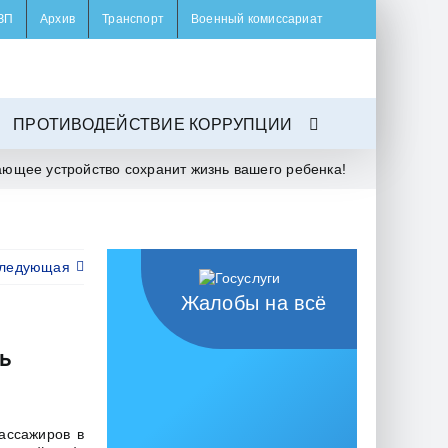
ЗП
Архив
Транспорт
Военный комиссариат
ПРОТИВОДЕЙСТВИЕ КОРРУПЦИИ
ающее устройство сохранит жизнь вашего ребенка!
ледующая
Жалобы на всё
ь
ассажиров в