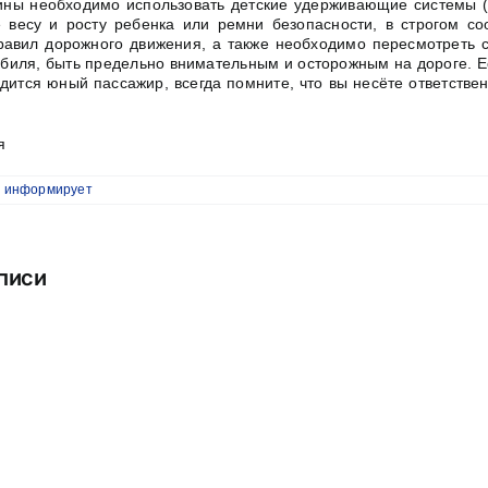
ны необходимо использовать детские удерживающие системы (у
 весу и росту ребенка или ремни безопасности, в строгом соо
авил дорожного движения, а также необходимо пересмотреть 
биля, быть предельно внимательным и осторожным на дороге. Е
дится юный пассажир, всегда помните, что вы несёте ответствен
я
 информирует
писи