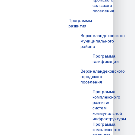
Кромского
сельского
поселения
Программы
развития
Верхнеландеховского
муниципального
района
Программа
газификации
Верхнеландеховского
городского
поселения
Программа
комплексного
развития
систем
коммунальной
инфраструктуры
Программа
комплексного