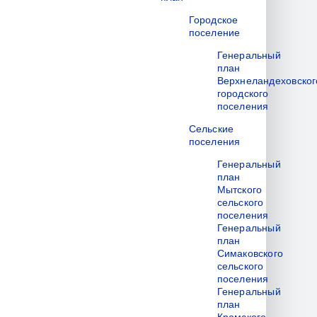
Городское
поселение
Генеральный
план
Верхнеландеховског
городского
поселения
Сельские
поселения
Генеральный
план
Мытского
сельского
поселения
Генеральный
план
Симаковского
сельского
поселения
Генеральный
план