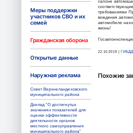
салоне автомаши
соответствующие
Меры поддержки
требованиями Пр
участников СВО и их
вождения автомо
семей
автомобиле нахо
жизнь!
Госавтоинспекци
Гражданская оборона
22.10.2019
|
ГИБДД
Открытые данные
Наружная реклама
Похожие за
Совет Верхнеландеховского
муниципального района
Доклад "О достигнутых
значениях показателей для
оценки эффективности
деятельности органов
местного самоуправления
муниципального района"