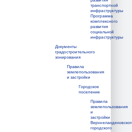
развития
транспортной
инфраструктуры
Программа
комплексного
развития
социальной
инфраструктуры
Документы
градостроительного
зонирования
Правила
землепользования
и застройки
Городское
поселение
Правила
землепользования
и
застройки
Верхнеландеховског
городского