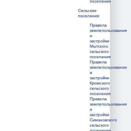
поселения
Сельские
поселения
Правила
землепользования
и
застройки
Мытского
сельского
поселения
Правила
землепользования
и
застройки
Кромского
сельского
поселения
Правила
землепользования
и
застройки
Симаковского
сельского
поселения