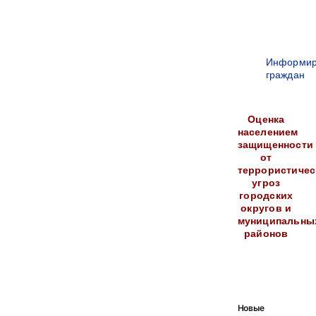
Информир
граждан
Оценка
населением
защищенности
от
террористичес
угроз
городских
округов и
муниципальны
районов
Новые