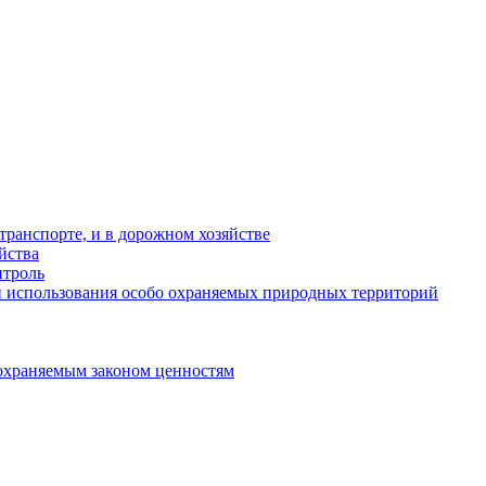
ранспорте, и в дорожном хозяйстве
йства
троль
 использования особо охраняемых природных территорий
охраняемым законом ценностям