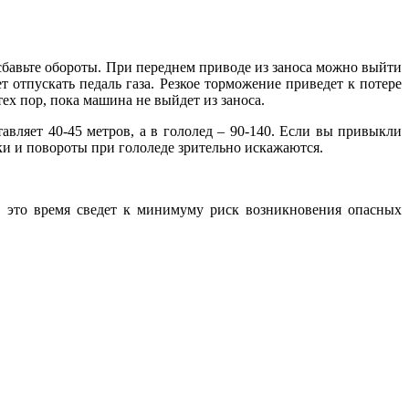
сбавьте обороты. При переднем приводе из заноса можно выйти
 отпускать педаль газа. Резкое торможение приведет к потере
ех пор, пока машина не выйдет из заноса.
авляет 40-45 метров, а в гололед – 90-140. Если вы привыкли
ки и повороты при гололеде зрительно искажаются.
в это время сведет к минимуму риск возникновения опасных