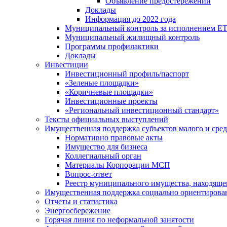
Объявление предостережений
Доклады
Информация до 2022 года
Муниципальный контроль за исполнением ЕТ
Муниципальный жилищный контроль
Программы профилактики
Доклады
Инвестиции
Инвестиционный профиль/паспорт
«Зеленые площадки»
«Коричневые площадки»
Инвестиционные проекты
«Региональный инвестиционный стандарт»
Тексты официальных выступлений
Имущественная поддержка субъектов малого и сре
Нормативно правовые акты
Имущество для бизнеса
Коллегиальный орган
Материалы Корпорации МСП
Вопрос-ответ
Реестр муниципального имущества, находяще
Имущественная поддержка социально ориентирова
Отчеты и статистика
Энергосбережение
Горячая линия по неформальной занятости