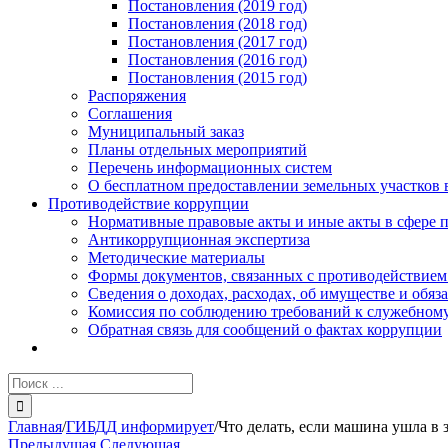
Постановления (2019 год)
Постановления (2018 год)
Постановления (2017 год)
Постановления (2016 год)
Постановления (2015 год)
Распоряжения
Соглашения
Муниципальный заказ
Планы отдельных мероприятий
Перечень информационных систем
О бесплатном предоставлении земельных участков 
Противодействие коррупции
Нормативные правовые акты и иные акты в сфере 
Антикоррупционная экспертиза
Методические материалы
Формы документов, связанных с противодействием
Сведения о доходах, расходах, об имуществе и обяз
Комиссия по соблюдению требований к служебному
Обратная связь для сообщений о фактах коррупции
Результат
поиска:
Главная
/
ГИБДД информирует
/
Что делать, если машина ушла в 
Предыдущая
Следующая