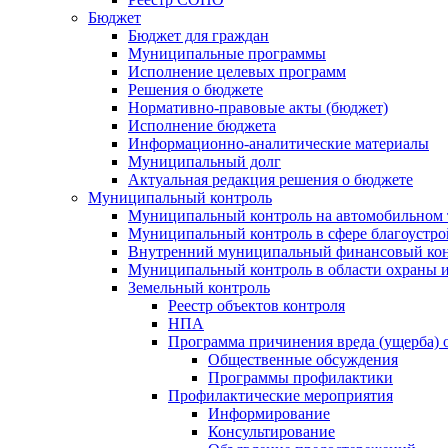
Бюджет
Бюджет для граждан
Муниципальные программы
Исполнение целевых программ
Решения о бюджете
Нормативно-правовые акты (бюджет)
Исполнение бюджета
Информационно-аналитические материалы
Муниципальный долг
Актуальная редакция решения о бюджете
Муниципальный контроль
Муниципальный контроль на автомобильном т
Муниципальный контроль в сфере благоустро
Внутренний муниципальный финансовый кон
Муниципальный контроль в области охраны и
Земельный контроль
Реестр объектов контроля
НПА
Программа причинения вреда (ущерба) 
Общественные обсуждения
Программы профилактики
Профилактические мероприятия
Информирование
Консультирование