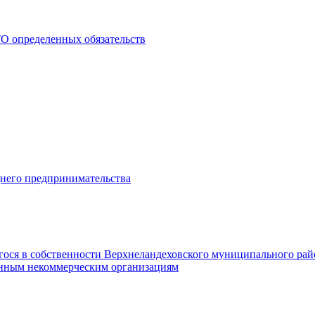
О определенных обязательств
днего предпринимательства
гося в собственности Верхнеландеховского муниципального рай
нным некоммерческим организациям