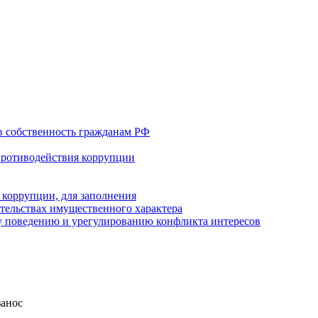
в собственность гражданам РФ
противодействия коррупции
 коррупции, для заполнения
ательствах имущественного характера
 поведению и урегулированию конфликта интересов
занос