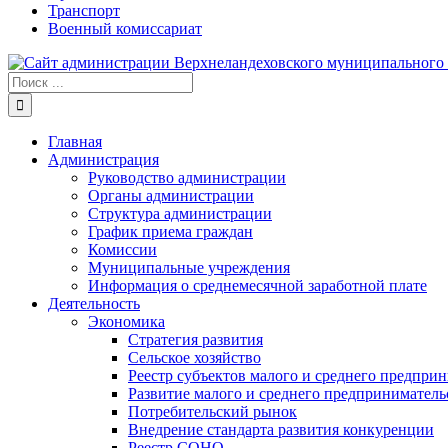
Транспорт
Военный комиссариат
Результат
поиска:
Главная
Администрация
Руководство администрации
Органы администрации
Структура администрации
График приема граждан
Комиссии
Муниципальные учреждения
Информация о среднемесячной заработной плате
Деятельность
Экономика
Стратегия развития
Сельское хозяйство
Реестр субъектов малого и среднего предпри
Развитие малого и среднего предприниматель
Потребительский рынок
Внедрение стандарта развития конкуренции
Реестр СОНО