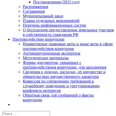
Постановления (2015 год)
Распоряжения
Соглашения
Муниципальный заказ
Планы отдельных мероприятий
Перечень информационных систем
О бесплатном предоставлении земельных участков
в собственность гражданам РФ
Противодействие коррупции
Нормативные правовые акты и иные акты в сфере
противодействия коррупции
Антикоррупционная экспертиза
Методические материалы
Формы документов, связанных с
противодействием коррупции, для заполнения
Сведения о доходах, расходах, об имуществе и
обязательствах имущественного характера
Комиссия по соблюдению требований к
служебному поведению и урегулированию
конфликта интересов
Обратная связь для сообщений о фактах
коррупции
Результат