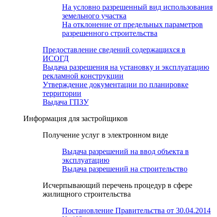
На условно разрешенный вид использования
земельного участка
На отклонение от предельных параметров
разрешенного строительства
Предоставление сведений содержащихся в
ИСОГД
Выдача разрешения на установку и эксплуатацию
рекламной конструкции
Утверждение документации по планировке
территории
Выдача ГПЗУ
Информация для застройщиков
Получение услуг в электронном виде
Выдача разрешений на ввод объекта в
эксплуатацию
Выдача разрешений на строительство
Исчерпывающий перечень процедур в сфере
жилищного строительства
Постановление Правительства от 30.04.2014