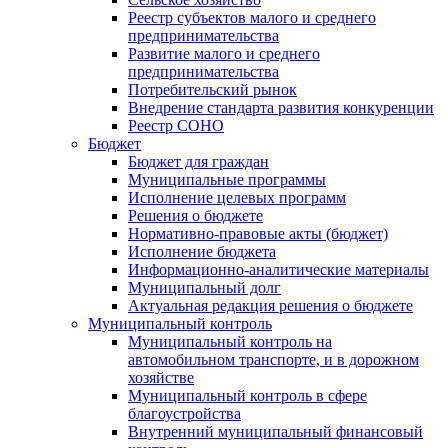
Реестр субъектов малого и среднего
предпринимательства
Развитие малого и среднего
предпринимательства
Потребительский рынок
Внедрение стандарта развития конкуренции
Реестр СОНО
Бюджет
Бюджет для граждан
Муниципальные программы
Исполнение целевых программ
Решения о бюджете
Нормативно-правовые акты (бюджет)
Исполнение бюджета
Информационно-аналитические материалы
Муниципальный долг
Актуальная редакция решения о бюджете
Муниципальный контроль
Муниципальный контроль на
автомобильном транспорте, и в дорожном
хозяйстве
Муниципальный контроль в сфере
благоустройства
Внутренний муниципальный финансовый