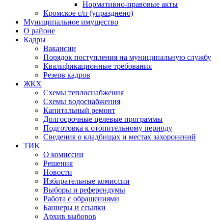
Нормативно-правовые акты
Кромское с/п (упразднено)
Муниципальное имущество
О районе
Кадры
Вакансии
Порядок поступления на муниципальную службу
Квалификационные требования
Резерв кадров
ЖКХ
Схемы теплоснабжения
Схемы водоснабжения
Капитальный ремонт
Долгосрочные целевые программы
Подготовка к отопительному периоду
Сведения о кладбищах и местах захоронений
ТИК
О комиссии
Решения
Новости
Избирательные комиссии
Выборы и референдумы
Работа с обращениями
Баннеры и ссылки
Архив выборов