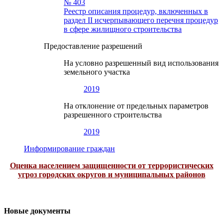
№ 403
Реестр описания процедур, включенных в
раздел II исчерпывающего перечня процедур
в сфере жилищного строительства
Предоставление разрешений
На условно разрешенный вид использования
земельного участка
2019
На отклонение от предельных параметров
разрешенного строительства
2019
Информирование граждан
Оценка населением защищенности от террористических
угроз городских округов и муниципальных районов
Новые документы