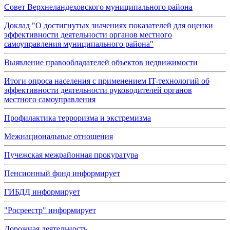
Совет Верхнеландеховского муниципального района
Доклад "О достигнутых значениях показателей для оценки
эффективности деятельности органов местного
самоуправления муниципального района"
Выявление правообладателей объектов недвижимости
Итоги опроса населения с применением IT-технологий об
эффективности деятельности руководителей органов
местного самоуправления
Профилактика терроризма и экстремизма
Межнациональные отношения
Пучежская межрайонная прокуратура
Пенсионный фонд информирует
ГИБДД информирует
"Росреестр" информирует
Дорожная деятельность