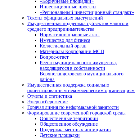
«Коричневые площадки»
Инвестиционные проекты
«Региональный инвестиционный стандарт»
Тексты официальных выступлений
Имущественная поддержка субъектов малого и
среднего предпринимательства
Нормативно правовые акты
Имущество для бизнеса
Коллегиальный орган
Материалы Корпорации МСП
Вопрос-ответ
Реестр муниципального имущества,
находящегося в собственности
Верхнеландеховского муниципального
района
Имущественная поддержка социально
ориентированным некоммерческим организациям
Отчеты и статистика
Энергосбережение
Горячая линия по неформальной занятости
Формирование современной городской среды
Общественные территории
Общественное обсуждение
Поддержка местных иннициатив
Детские площадки