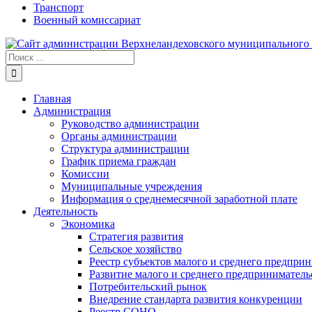
Транспорт
Военный комиссариат
Результат
поиска:
Главная
Администрация
Руководство администрации
Органы администрации
Структура администрации
График приема граждан
Комиссии
Муниципальные учреждения
Информация о среднемесячной заработной плате
Деятельность
Экономика
Стратегия развития
Сельское хозяйство
Реестр субъектов малого и среднего предпри
Развитие малого и среднего предприниматель
Потребительский рынок
Внедрение стандарта развития конкуренции
Реестр СОНО