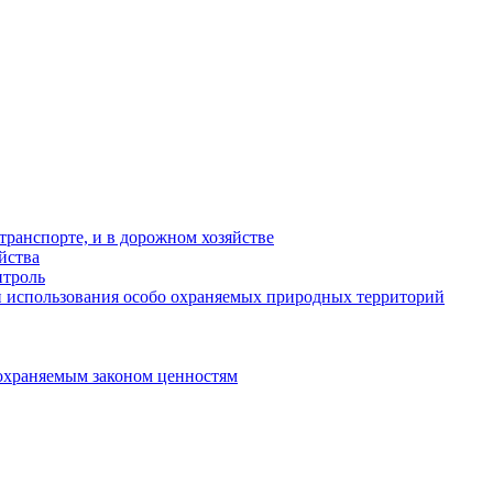
ранспорте, и в дорожном хозяйстве
йства
троль
 использования особо охраняемых природных территорий
охраняемым законом ценностям