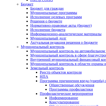
Бюджет
Бюджет для граждан
Муниципальные программы
Исполнение целевых программ
Решения о бюджете
Нормативно-правовые акты (бюджет)
Исполнение бюджета
Информационно-аналитические материалы
Муниципальный долг
Актуальная редакция решения о бюджете
Муниципальный контроль
Муниципальный контроль на автомобильном т
Муниципальный контроль в сфере благоустро
Внутренний муниципальный финансовый кон
Муниципальный контроль в области охраны и
Земельный контроль
Реестр объектов контроля
НПА
Программа причинения вреда (ущерба) 
Общественные обсуждения
Программы профилактики
Профилактические мероприятия
Информирование
Консультирование