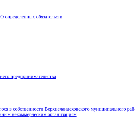
О определенных обязательств
днего предпринимательства
гося в собственности Верхнеландеховского муниципального рай
нным некоммерческим организациям