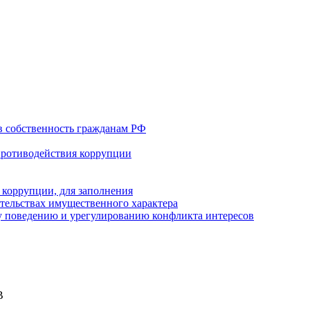
в собственность гражданам РФ
противодействия коррупции
 коррупции, для заполнения
ательствах имущественного характера
 поведению и урегулированию конфликта интересов
В