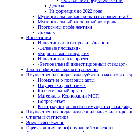
Объявление предостережений
Доклады
Информация до 2022 года
Муниципальный контроль за исполнением ЕТ
Муниципальный жилищный контроль
Программы профилактики
Доклады
Инвестиции
Инвестиционный профиль/паспорт
«Зеленые площадки»
«Коричневые площадки»
Инвестиционные проекты
«Региональный инвестиционный стандарт»
Тексты официальных выступлений
Имущественная поддержка субъектов малого и сре
Нормативно правовые акты
Имущество для бизнеса
Коллегиальный орган
Материалы Корпорации МСП
Вопрос-ответ
Реестр муниципального имущества, находяще
Имущественная поддержка социально ориентирова
Отчеты и статистика
Энергосбережение
Горячая линия по неформальной занятости