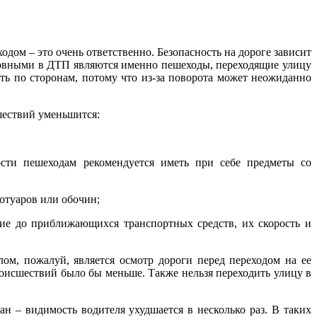
дом – это очень ответственно. Безопасность на дороге зависит
иновными в ДТП являются именно пешеходы, переходящие улицу
ть по сторонам, потому что из-за поворота может неожиданно
шествий уменьшится:
сти пешеходам рекомендуется иметь при себе предметы со
отуаров или обочин;
ние до приближающихся транспортных средств, их скорость и
ом, пожалуй, является осмотр дороги перед переходом на ее
оисшествий было бы меньше. Также нельзя переходить улицу в
 – видимость водителя ухудшается в несколько раз. В таких