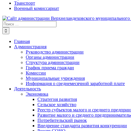
Транспорт
Военный комиссариат
Результат
поиска:
Главная
Администрация
Руководство администрации
Органы администрации
Структура администрации
График приема граждан
Комиссии
Муниципальные учреждения
Информация о среднемесячной заработной плате
Деятельность
Экономика
Стратегия развития
Сельское хозяйство
Реестр субъектов малого и среднего предпри
Развитие малого и среднего предприниматель
Потребительский рынок
Внедрение стандарта развития конкуренции
Реестр СОНО