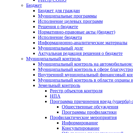
Бюджет
Бюджет для граждан
Муниципальные программы
Исполнение целевых программ
Решения о бюджете
Нормативно-правовые акты (бюджет)
Исполнение бюджета
Информационно-аналитические материалы
Муниципальный долг
Актуальная редакция решения о бюджете
Муниципальный контроль
Муниципальный контроль на автомобильном т
Муниципальный контроль в сфере благоустро
Внутренний муниципальный финансовый кон
Муниципальный контроль в области охраны и
Земельный контроль
Реестр объектов контроля
НПА
Программа причинения вреда (ущерба) 
Общественные обсуждения
Программы профилактики
Профилактические мероприятия
Информирование
Консультирование