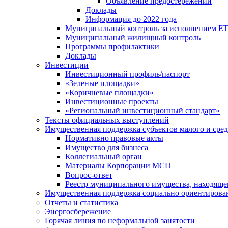
Объявление предостережений
Доклады
Информация до 2022 года
Муниципальный контроль за исполнением ЕТ
Муниципальный жилищный контроль
Программы профилактики
Доклады
Инвестиции
Инвестиционный профиль/паспорт
«Зеленые площадки»
«Коричневые площадки»
Инвестиционные проекты
«Региональный инвестиционный стандарт»
Тексты официальных выступлений
Имущественная поддержка субъектов малого и сре
Нормативно правовые акты
Имущество для бизнеса
Коллегиальный орган
Материалы Корпорации МСП
Вопрос-ответ
Реестр муниципального имущества, находяще
Имущественная поддержка социально ориентирова
Отчеты и статистика
Энергосбережение
Горячая линия по неформальной занятости