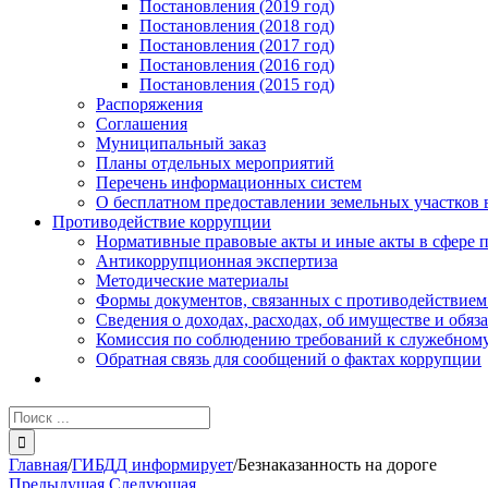
Постановления (2019 год)
Постановления (2018 год)
Постановления (2017 год)
Постановления (2016 год)
Постановления (2015 год)
Распоряжения
Соглашения
Муниципальный заказ
Планы отдельных мероприятий
Перечень информационных систем
О бесплатном предоставлении земельных участков 
Противодействие коррупции
Нормативные правовые акты и иные акты в сфере 
Антикоррупционная экспертиза
Методические материалы
Формы документов, связанных с противодействием
Сведения о доходах, расходах, об имуществе и обяз
Комиссия по соблюдению требований к служебному
Обратная связь для сообщений о фактах коррупции
Результат
поиска:
Главная
/
ГИБДД информирует
/
Безнаказанность на дороге
Предыдущая
Следующая