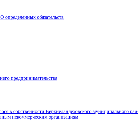
О определенных обязательств
днего предпринимательства
гося в собственности Верхнеландеховского муниципального рай
нным некоммерческим организациям