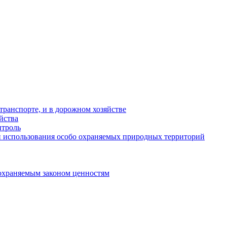
ранспорте, и в дорожном хозяйстве
йства
троль
 использования особо охраняемых природных территорий
охраняемым законом ценностям