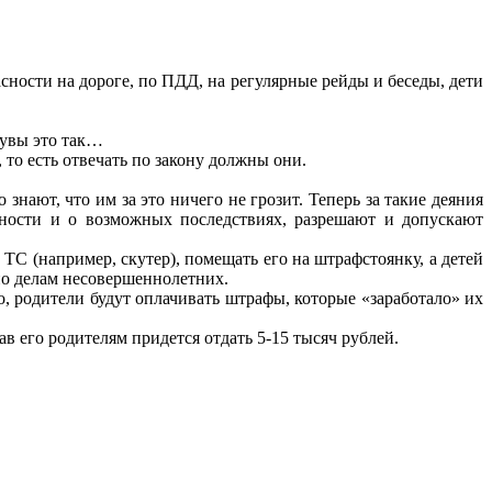
ности на дороге, по ПДД, на регулярные рейды и беседы, дети
о увы это так…
 то есть отвечать по закону должны они.
нают, что им за это ничего не грозит. Теперь за такие деяния
нности и о возможных последствиях, разрешают и допускают
 (например, скутер), помещать его на штрафстоянку, а детей
по делам несовершеннолетних.
о, родители будут оплачивать штрафы, которые «заработало» их
ав его родителям придется отдать 5-15 тысяч рублей.