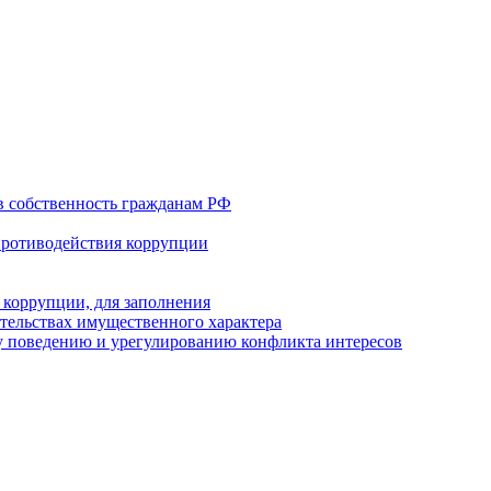
в собственность гражданам РФ
противодействия коррупции
 коррупции, для заполнения
ательствах имущественного характера
 поведению и урегулированию конфликта интересов