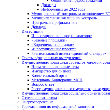
Объявление предостережений
Доклады
Информация до 2022 года
Муниципальный контроль за исполнением ЕТ
Муниципальный жилищный контроль
Программы профилактики
Доклады
Инвестиции
Инвестиционный профиль/паспорт
«Зеленые площадки»
«Коричневые площадки»
Инвестиционные проекты
«Региональный инвестиционный стандарт»
Тексты официальных выступлений
Имущественная поддержка субъектов малого и сре
Нормативно правовые акты
Имущество для бизнеса
Коллегиальный орган
Материалы Корпорации МСП
Вопрос-ответ
Реестр муниципального имущества, находяще
Имущественная поддержка социально ориентирова
Отчеты и статистика
Энергосбережение
Горячая линия по неформальной занятости