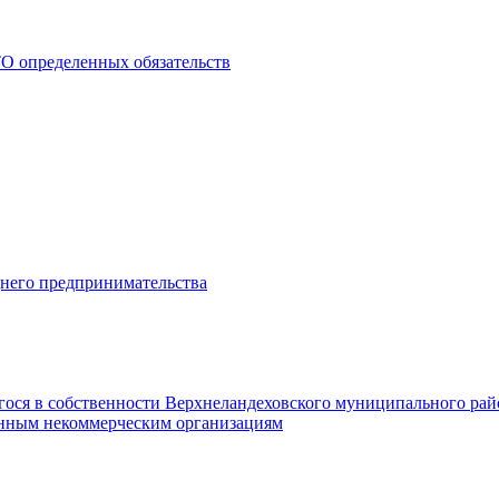
О определенных обязательств
днего предпринимательства
гося в собственности Верхнеландеховского муниципального рай
нным некоммерческим организациям