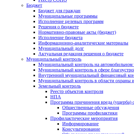
Бюджет
Бюджет для граждан
Муниципальные программы
Исполнение целевых программ
Решения о бюджете
Нормативно-правовые акты (бюджет)
Исполнение бюджета
Информационно-аналитические материалы
Муниципальный долг
Актуальная редакция решения о бюджете
Муниципальный контроль
Муниципальный контроль на автомобильном т
Муниципальный контроль в сфере благоустро
Внутренний муниципальный финансовый кон
Муниципальный контроль в области охраны и
Земельный контроль
Реестр объектов контроля
НПА
Программа причинения вреда (ущерба) 
Общественные обсуждения
Программы профилактики
Профилактические мероприятия
Информирование
Консультирование