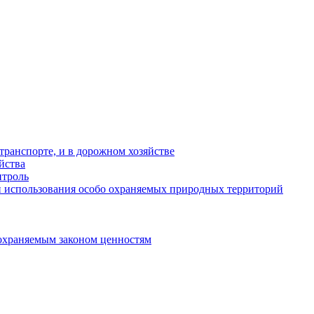
ранспорте, и в дорожном хозяйстве
йства
троль
 использования особо охраняемых природных территорий
охраняемым законом ценностям