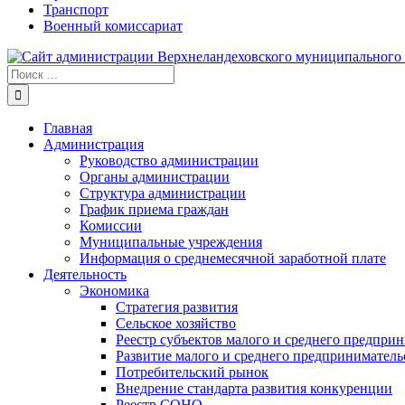
Транспорт
Военный комиссариат
Результат
поиска:
Главная
Администрация
Руководство администрации
Органы администрации
Структура администрации
График приема граждан
Комиссии
Муниципальные учреждения
Информация о среднемесячной заработной плате
Деятельность
Экономика
Стратегия развития
Сельское хозяйство
Реестр субъектов малого и среднего предпри
Развитие малого и среднего предприниматель
Потребительский рынок
Внедрение стандарта развития конкуренции
Реестр СОНО