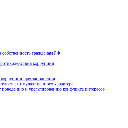
в собственность гражданам РФ
противодействия коррупции
 коррупции, для заполнения
ательствах имущественного характера
 поведению и урегулированию конфликта интересов