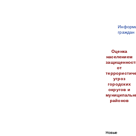
Информ
граждан
Оценка
населением
защищенност
от
террористич
угроз
городских
округов и
муниципальн
районов
Новые