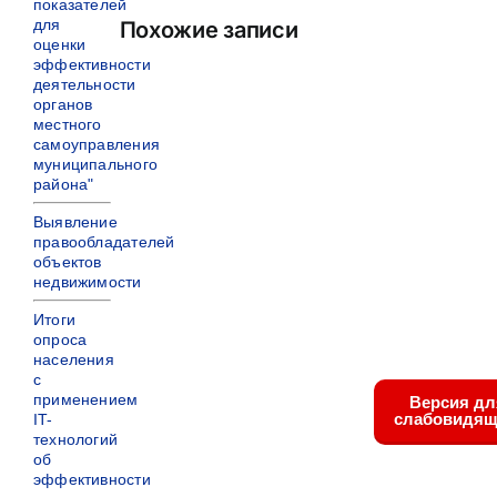
показателей
для
Похожие записи
оценки
эффективности
деятельности
органов
местного
самоуправления
муниципального
района"
Выявление
правообладателей
объектов
недвижимости
Итоги
опроса
населения
с
применением
Версия дл
слабовидящ
IT-
технологий
об
эффективности