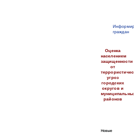
Информир
граждан
Оценка
населением
защищенности
от
террористичес
угроз
городских
округов и
муниципальны
районов
Новые