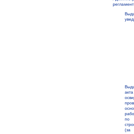
регламен
Выд
уве
Выд
акта
осви
про
осн
рабо
по
стро
(за