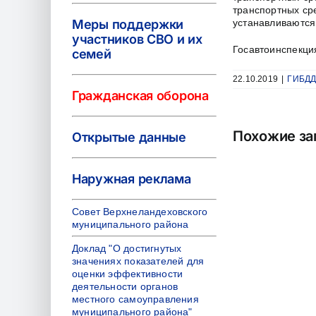
транспортных ср
Меры поддержки
устанавливаются 
участников СВО и их
Госавтоинспекци
семей
22.10.2019
|
ГИБДД
Гражданская оборона
Похожие за
Открытые данные
Наружная реклама
Совет Верхнеландеховского
муниципального района
Доклад "О достигнутых
значениях показателей для
оценки эффективности
деятельности органов
местного самоуправления
муниципального района"