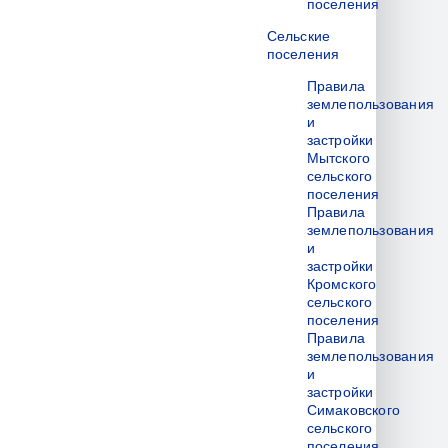
поселения
Сельские
поселения
Правила
землепользования
и
застройки
Мытского
сельского
поселения
Правила
землепользования
и
застройки
Кромского
сельского
поселения
Правила
землепользования
и
застройки
Симаковского
сельского
поселения