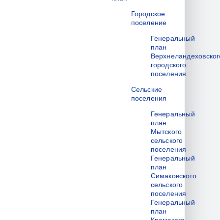
Городское
поселение
Генеральный
план
Верхнеландеховског
городского
поселения
Сельские
поселения
Генеральный
план
Мытского
сельского
поселения
Генеральный
план
Симаковского
сельского
поселения
Генеральный
план