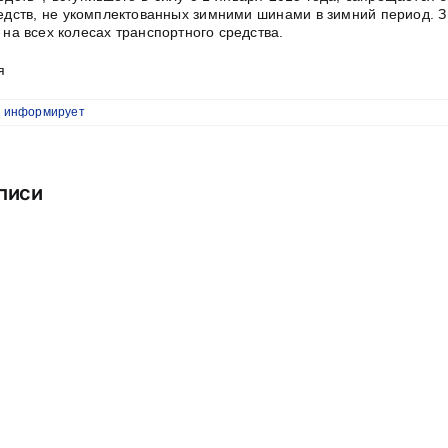
едств, не укомплектованных зимними шинами в зимний период. 
на всех колесах транспортного средства.
я
 информирует
писи