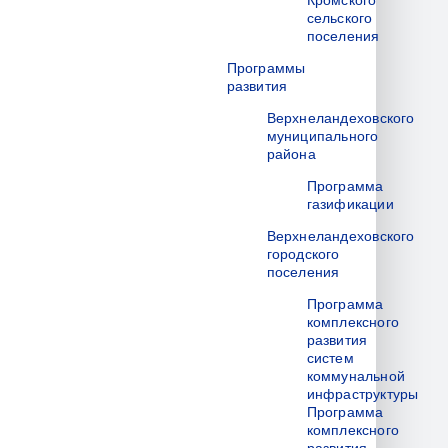
Кромского
сельского
поселения
Программы
развития
Верхнеландеховского
муниципального
района
Программа
газификации
Верхнеландеховского
городского
поселения
Программа
комплексного
развития
систем
коммунальной
инфраструктуры
Программа
комплексного