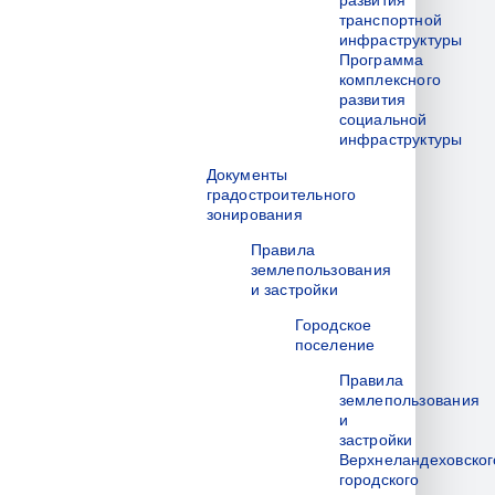
развития
транспортной
инфраструктуры
Программа
комплексного
развития
социальной
инфраструктуры
Документы
градостроительного
зонирования
Правила
землепользования
и застройки
Городское
поселение
Правила
землепользования
и
застройки
Верхнеландеховског
городского