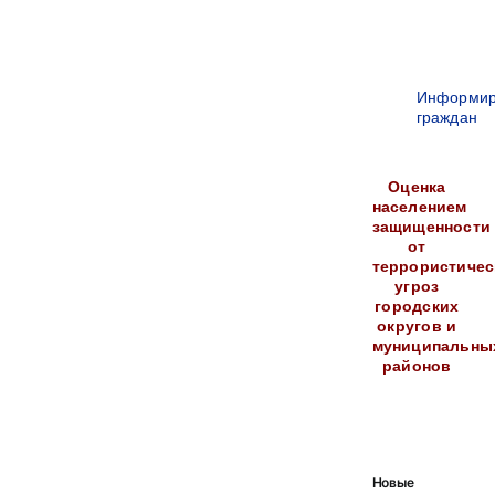
Информир
граждан
Оценка
населением
защищенности
от
террористичес
угроз
городских
округов и
муниципальны
районов
Новые