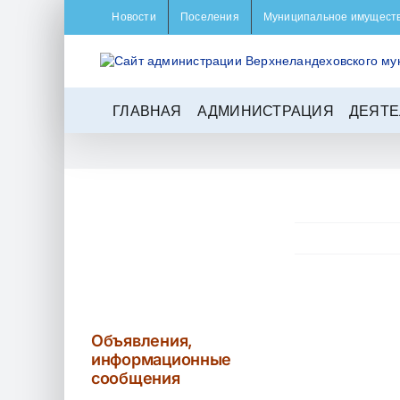
Skip
Новости
Поселения
Муниципальное имущест
to
content
ГЛАВНАЯ
АДМИНИСТРАЦИЯ
ДЕЯТЕ
View
Larger
Объявления,
Image
информационные
сообщения