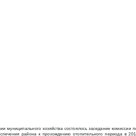
нии муниципального хозяйства состоялось заседание комиссии п
спечения района к прохождению отопительного периода в 2019-