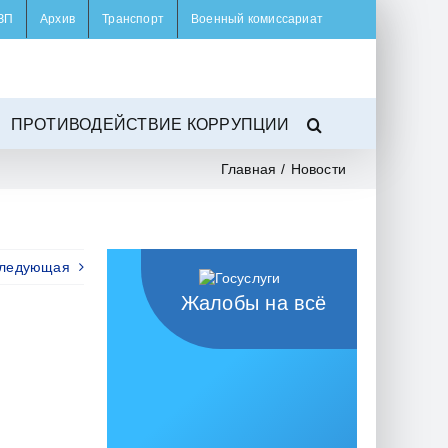
ЗП
Архив
Транспорт
Военный комиссариат
ПРОТИВОДЕЙСТВИЕ КОРРУПЦИИ
Главная
/
Новости
ледующая
Жалобы на всё