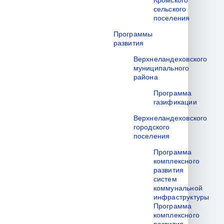
Кромского
сельского
поселения
Программы
развития
Верхнеландеховского
муниципального
района
Программа
газификации
Верхнеландеховского
городского
поселения
Программа
комплексного
развития
систем
коммунальной
инфраструктуры
Программа
комплексного