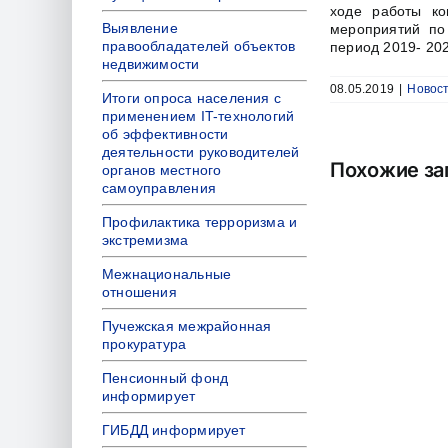
ходе работы ко
Выявление
мероприятий по
правообладателей объектов
период 2019- 2020
недвижимости
08.05.2019
|
Новос
Итоги опроса населения с
применением IT-технологий
об эффективности
деятельности руководителей
Похожие за
органов местного
самоуправления
Профилактика терроризма и
экстремизма
Межнациональные
отношения
Пучежская межрайонная
прокуратура
Пенсионный фонд
информирует
ГИБДД информирует