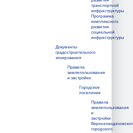
развития
транспортной
инфраструктуры
Программа
комплексного
развития
социальной
инфраструктуры
Документы
градостроительного
зонирования
Правила
землепользования
и застройки
Городское
поселение
Правила
землепользования
и
застройки
Верхнеландеховског
городского