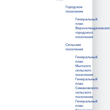
Городское
поселение
Генеральный
план
Верхнеландеховског
городского
поселения
Сельские
поселения
Генеральный
план
Мытского
сельского
поселения
Генеральный
план
Симаковского
сельского
поселения
Генеральный
план