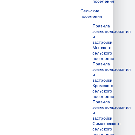
поселения
Сельские
поселения
Правила
землепользования
и
застройки
Мытского
сельского
поселения
Правила
землепользования
и
застройки
Кромского
сельского
поселения
Правила
землепользования
и
застройки
Симаковского
сельского
поселения