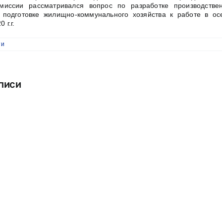
миссии рассматривался вопрос по разработке производстве
 подготовке жилищно-коммунального хозяйства к работе в ос
 г.г.
ти
писи