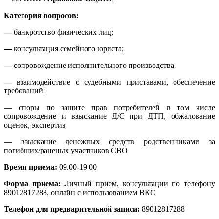
Категория вопросов:
—
банкротство физических лиц;
—
консультация семейного юриста;
—
сопровождение исполнительного производства;
—
взаимодействие с судебными приставами, обеспечение
требований;
— споры по защите прав потребителей в том числе
сопровождение и взыскание Д/С при ДТП, обжалование
оценок, экспертиз;
— взыскание денежных средств родственниками за
погибших/раненых участников СВО
Время приема:
09.00-19.00
Форма приема:
Личный прием, консультации по телефону
89012817288, онлайн с использованием ВКС
Телефон для предварительной записи:
89012817288