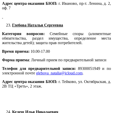
Адрес центра оказания БЮП:
г. Иваново, пр-т. Ленина, д. 2,
оф. 7
Глебова Наталья Сергеевна
Категория вопросов:
Семейные споры (алиментные
обязательства, раздел имущества, определение места
жительства детей); защита прав потребителей.
Время приема:
10.00-17.00
Форма приема
: Личный прием по предварительной записи
Телефон для предварительной записи:
89300051949 и по
электронной почте
glebova_natalia@icloud.com
.
Адрес центра оказания БЮП:
г. Тейково, ул. Октябрьская, д.
2В ТЦ «Треть», 2 этаж.
Келеш Илья Николаевич