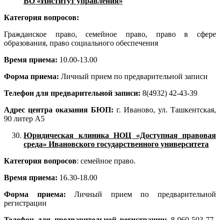
ВО «Институт управления»
Категория вопросов:
Гражданское право, семейное право, право в сфере
образования, право социального обеспечения
Время приема:
10.00-13.00
Форма приема:
Личный прием по предварительной записи
Телефон для предварительной записи:
8(4932) 42-43-39
Адрес центра оказания БЮП:
г. Иваново, ул. Ташкентская,
90 литер А5
Юридическая клиника НОЦ «Доступная правовая
среда» Ивановского государственного университета
Категория вопросов
: семейное право.
Время приема:
16.30-18.00
Форма приема:
Личный прием по предварительной
регистрации
Телефон для предварительной регистрации:
8-960-503-77-