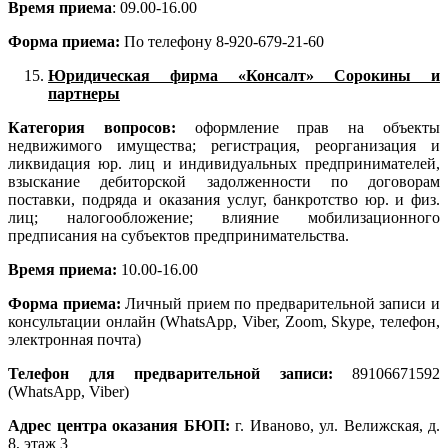
Время приема
: 09.00-16.00
Форма приема:
По телефону 8-920-679-21-60
Юридическая фирма «Консалт» Сорокины и
партнеры
Категория вопросов:
оформление прав на объекты
недвижимого имущества; регистрация, реорганизация и
ликвидация юр. лиц и индивидуальных предпринимателей,
взыскание дебиторской задолженности по договорам
поставки, подряда и оказания услуг, банкротство юр. и физ.
лиц; налогообложение; влияние мобилизационного
предписания на субъектов предпринимательства.
Время приема:
10.00-16.00
Форма приема:
Личный прием по предварительной записи и
консультации онлайн (WhatsApp, Viber, Zoom, Skype, телефон,
электронная почта)
Телефон для предварительной записи:
89106671592
(WhatsApp, Viber)
Адрес центра оказания БЮП:
г. Иваново, ул. Велижская, д.
8, этаж 3