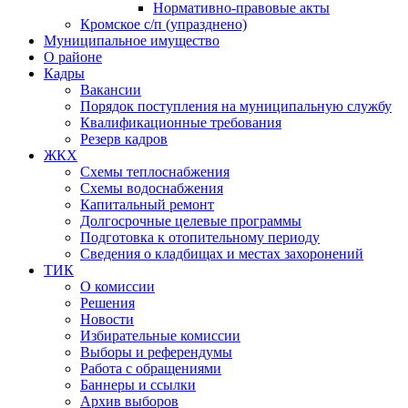
Нормативно-правовые акты
Кромское с/п (упразднено)
Муниципальное имущество
О районе
Кадры
Вакансии
Порядок поступления на муниципальную службу
Квалификационные требования
Резерв кадров
ЖКХ
Схемы теплоснабжения
Схемы водоснабжения
Капитальный ремонт
Долгосрочные целевые программы
Подготовка к отопительному периоду
Сведения о кладбищах и местах захоронений
ТИК
О комиссии
Решения
Новости
Избирательные комиссии
Выборы и референдумы
Работа с обращениями
Баннеры и ссылки
Архив выборов