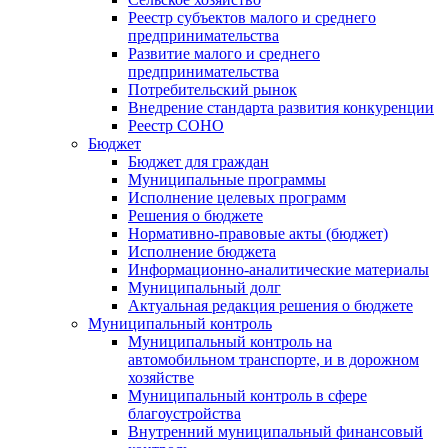
Реестр субъектов малого и среднего
предпринимательства
Развитие малого и среднего
предпринимательства
Потребительский рынок
Внедрение стандарта развития конкуренции
Реестр СОНО
Бюджет
Бюджет для граждан
Муниципальные программы
Исполнение целевых программ
Решения о бюджете
Нормативно-правовые акты (бюджет)
Исполнение бюджета
Информационно-аналитические материалы
Муниципальный долг
Актуальная редакция решения о бюджете
Муниципальный контроль
Муниципальный контроль на
автомобильном транспорте, и в дорожном
хозяйстве
Муниципальный контроль в сфере
благоустройства
Внутренний муниципальный финансовый