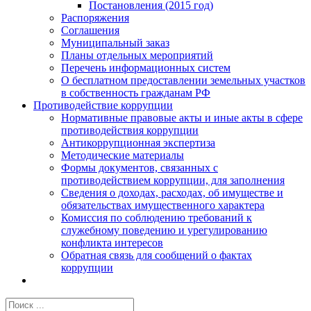
Постановления (2015 год)
Распоряжения
Соглашения
Муниципальный заказ
Планы отдельных мероприятий
Перечень информационных систем
О бесплатном предоставлении земельных участков
в собственность гражданам РФ
Противодействие коррупции
Нормативные правовые акты и иные акты в сфере
противодействия коррупции
Антикоррупционная экспертиза
Методические материалы
Формы документов, связанных с
противодействием коррупции, для заполнения
Сведения о доходах, расходах, об имуществе и
обязательствах имущественного характера
Комиссия по соблюдению требований к
служебному поведению и урегулированию
конфликта интересов
Обратная связь для сообщений о фактах
коррупции
Результат