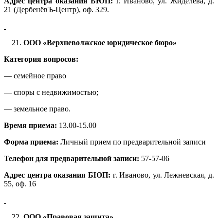
Адрес центра оказания БЮП:
г. Иваново, ул. Жиделева, д.
21 (ДербенёвЪ-Центр), оф. 329.
ООО «Верхневолжское юридическое бюро»
Категория вопросов:
— семейное право
— споры с недвижимостью;
— земельное право.
Время приема:
13.00-15.00
Форма приема:
Личный прием по предварительной записи
Телефон для предварительной записи:
57-57-06
Адрес центра оказания БЮП:
г. Иваново, ул. Лежневская, д.
55, оф. 16
ООО «Правовая защита»