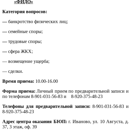
«ФИДО»
Категория вопросов:
—
банкротство физических лиц;
—
семейные споры;
—
трудовые споры;
—
сфера ЖКХ;
— возмещение ущерба;
— сделки.
Время приема:
10.00-16.00
Форма приема:
Личный прием по предварительной записи и
по телефонам 8-901-031-56-83 и 8-920-375-48-23
Телефоны для предварительной записи:
8-901-031-56-83 и
8-920-375-48-23
Адрес центра оказания БЮП:
г. Иваново, ул. 10 Августа, д.
37, 3 этаж, оф. 39