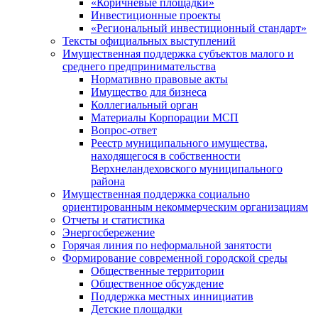
«Коричневые площадки»
Инвестиционные проекты
«Региональный инвестиционный стандарт»
Тексты официальных выступлений
Имущественная поддержка субъектов малого и
среднего предпринимательства
Нормативно правовые акты
Имущество для бизнеса
Коллегиальный орган
Материалы Корпорации МСП
Вопрос-ответ
Реестр муниципального имущества,
находящегося в собственности
Верхнеландеховского муниципального
района
Имущественная поддержка социально
ориентированным некоммерческим организациям
Отчеты и статистика
Энергосбережение
Горячая линия по неформальной занятости
Формирование современной городской среды
Общественные территории
Общественное обсуждение
Поддержка местных иннициатив
Детские площадки