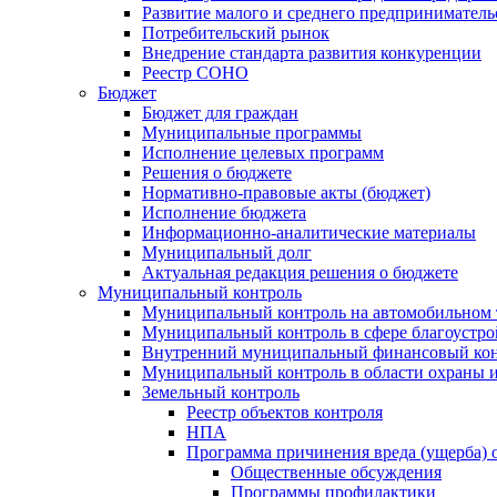
Развитие малого и среднего предприниматель
Потребительский рынок
Внедрение стандарта развития конкуренции
Реестр СОНО
Бюджет
Бюджет для граждан
Муниципальные программы
Исполнение целевых программ
Решения о бюджете
Нормативно-правовые акты (бюджет)
Исполнение бюджета
Информационно-аналитические материалы
Муниципальный долг
Актуальная редакция решения о бюджете
Муниципальный контроль
Муниципальный контроль на автомобильном т
Муниципальный контроль в сфере благоустро
Внутренний муниципальный финансовый кон
Муниципальный контроль в области охраны и
Земельный контроль
Реестр объектов контроля
НПА
Программа причинения вреда (ущерба) 
Общественные обсуждения
Программы профилактики