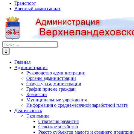
Транспорт
Военный комиссариат
Результат
поиска:
Главная
Администрация
Руководство администрации
Органы администрации
Структура администрации
График приема граждан
Комиссии
Муниципальные учреждения
Информация о среднемесячной заработной плате
Деятельность
Экономика
Стратегия развития
Сельское хозяйство
Реестр субъектов малого и среднего предпри