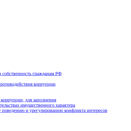
в собственность гражданам РФ
противодействия коррупции
 коррупции, для заполнения
ательствах имущественного характера
 поведению и урегулированию конфликта интересов