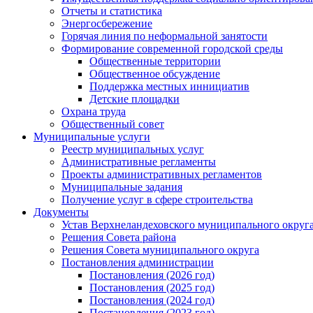
Отчеты и статистика
Энергосбережение
Горячая линия по неформальной занятости
Формирование современной городской среды
Общественные территории
Общественное обсуждение
Поддержка местных иннициатив
Детские площадки
Охрана труда
Общественный совет
Муниципальные услуги
Реестр муниципальных услуг
Административные регламенты
Проекты административных регламентов
Муниципальные задания
Получение услуг в сфере строительства
Документы
Устав Верхнеландеховского муниципального округа
Решения Совета района
Решения Совета муниципального округа
Постановления администрации
Постановления (2026 год)
Постановления (2025 год)
Постановления (2024 год)
Постановления (2023 год)