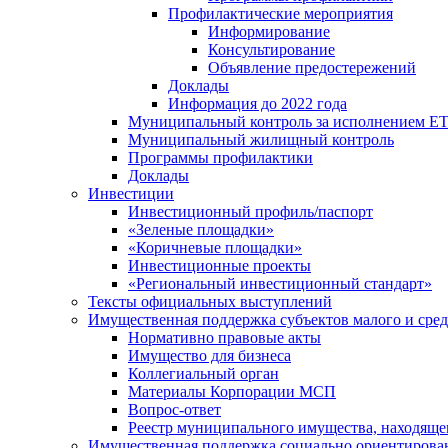
Профилактические мероприятия
Информирование
Консультирование
Объявление предостережений
Доклады
Информация до 2022 года
Муниципальный контроль за исполнением ЕТ
Муниципальный жилищный контроль
Программы профилактики
Доклады
Инвестиции
Инвестиционный профиль/паспорт
«Зеленые площадки»
«Коричневые площадки»
Инвестиционные проекты
«Региональный инвестиционный стандарт»
Тексты официальных выступлений
Имущественная поддержка субъектов малого и сре
Нормативно правовые акты
Имущество для бизнеса
Коллегиальный орган
Материалы Корпорации МСП
Вопрос-ответ
Реестр муниципального имущества, находяще
Имущественная поддержка социально ориентирова