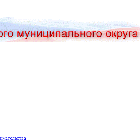
нимательства