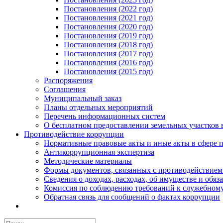
Постановления (2022 год)
Постановления (2021 год)
Постановления (2020 год)
Постановления (2019 год)
Постановления (2018 год)
Постановления (2017 год)
Постановления (2016 год)
Постановления (2015 год)
Распоряжения
Соглашения
Муниципальный заказ
Планы отдельных мероприятий
Перечень информационных систем
О бесплатном предоставлении земельных участков 
Противодействие коррупции
Нормативные правовые акты и иные акты в сфере 
Антикоррупционная экспертиза
Методические материалы
Формы документов, связанных с противодействием
Сведения о доходах, расходах, об имуществе и обяз
Комиссия по соблюдению требований к служебному
Обратная связь для сообщений о фактах коррупции
Результат