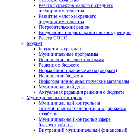
Реестр субъектов малого и среднего
предпринимательства
Развитие малого и среднего
предпринимательства
Потребительский рынок
Внедрение стандарта развития конкуренции
Реестр СОНО
Бюджет
Бюджет для граждан
Муниципальные программы
Исполнение целевых программ
Решения о бюджете
Нормативно-правовые акты (бюджет)
Исполнение бюджета
Информационно-аналитические материалы
Муниципальный долг
Актуальная редакция решения о бюджете
Муниципальный контроль
Муниципальный контроль на
автомобильном транспорте, и в дорожном
хозяйстве
Муниципальный контроль в сфере
благоустройства
Внутренний муниципальный финансовый