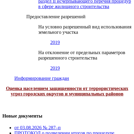
раздел II исчерпывающего перечня процедур
в сфере жилищного строительства
Предоставление разрешений
На условно разрешенный вид использования
земельного участка
2019
На отклонение от предельных параметров
разрешенного строительства
2019
Информирование граждан
Оценка населением защищенности от террористических
угроз городских округов и муниципальных районов
Новые документы
от 03.08.2026 № 287–п
ПРОТОКОЛ о подведении итогов по процедуре