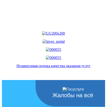
Независимая оценка качества оказания услуг
Жалобы на всё