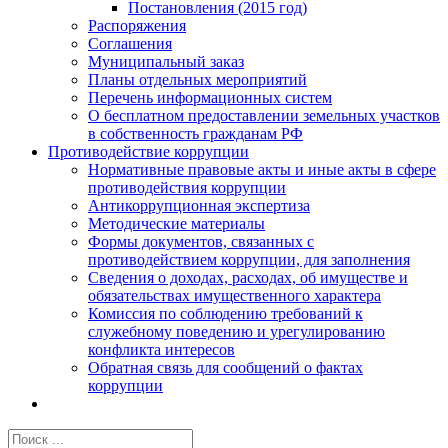
Постановления (2015 год)
Распоряжения
Соглашения
Муниципальный заказ
Планы отдельных мероприятий
Перечень информационных систем
О бесплатном предоставлении земельных участков
в собственность гражданам РФ
Противодействие коррупции
Нормативные правовые акты и иные акты в сфере
противодействия коррупции
Антикоррупционная экспертиза
Методические материалы
Формы документов, связанных с
противодействием коррупции, для заполнения
Сведения о доходах, расходах, об имуществе и
обязательствах имущественного характера
Комиссия по соблюдению требований к
служебному поведению и урегулированию
конфликта интересов
Обратная связь для сообщений о фактах
коррупции
Результат