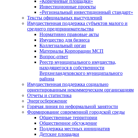
«Коричневые площадки»
Инвестиционные проекты
«Региональный инвестиционный стандарт»
Тексты официальных выступлений
Имущественная поддержка субъектов малого и
среднего предпринимательства
Нормативно правовые акты
Имущество для бизнеса
Коллегиальный орган
Материалы Корпорации МСП
Вопрос-ответ
Реестр муниципального имущества,
находящегося в собственности
Верхнеландеховского муниципального
района
Имущественная поддержка социально
ориентированным некоммерческим организациям
Отчеты и статистика
Энергосбережение
Горячая линия по неформальной занятости
Формирование современной городской среды
Общественные территории
Общественное обсуждение
Поддержка местных иннициатив
Детские площадки