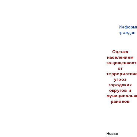
Информ
граждан
Оценка
населением
защищенност
от
террористич
угроз
городских
округов и
муниципальн
районов
Новые