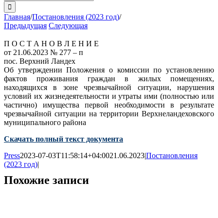
поиска:
Главная
/
Постановления (2023 год)
/
Предыдущая
Следующая
П О С Т А Н О В Л Е Н И Е
от 21.06.2023 № 277 – п
пос. Верхний Ландех
Об утверждении Положения о комиссии по установлению
фактов проживания граждан в жилых помещениях,
находящихся в зоне чрезвычайной ситуации, нарушения
условий их жизнедеятельности и утраты ими (полностью или
частично) имущества первой необходимости в результате
чрезвычайной ситуации на территории Верхнеландеховского
муниципального района
Скачать полный текст документа
Press
2023-07-03T11:58:14+04:00
21.06.2023
|
Постановления
(2023 год)
|
Похожие записи