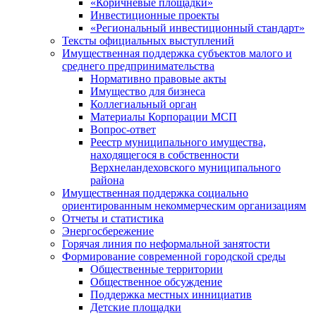
«Коричневые площадки»
Инвестиционные проекты
«Региональный инвестиционный стандарт»
Тексты официальных выступлений
Имущественная поддержка субъектов малого и
среднего предпринимательства
Нормативно правовые акты
Имущество для бизнеса
Коллегиальный орган
Материалы Корпорации МСП
Вопрос-ответ
Реестр муниципального имущества,
находящегося в собственности
Верхнеландеховского муниципального
района
Имущественная поддержка социально
ориентированным некоммерческим организациям
Отчеты и статистика
Энергосбережение
Горячая линия по неформальной занятости
Формирование современной городской среды
Общественные территории
Общественное обсуждение
Поддержка местных иннициатив
Детские площадки