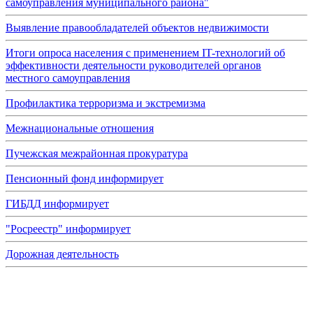
самоуправления муниципального района"
Выявление правообладателей объектов недвижимости
Итоги опроса населения с применением IT-технологий об
эффективности деятельности руководителей органов
местного самоуправления
Профилактика терроризма и экстремизма
Межнациональные отношения
Пучежская межрайонная прокуратура
Пенсионный фонд информирует
ГИБДД информирует
"Росреестр" информирует
Дорожная деятельность