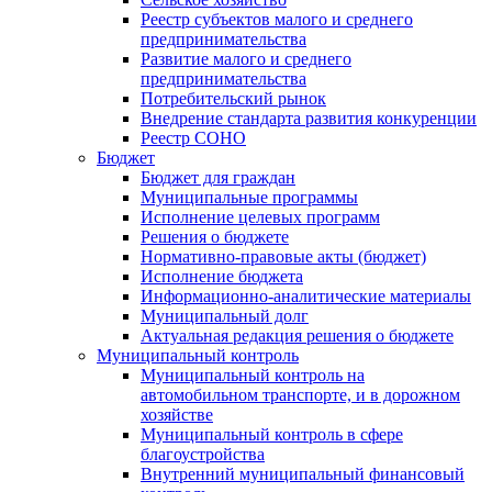
Реестр субъектов малого и среднего
предпринимательства
Развитие малого и среднего
предпринимательства
Потребительский рынок
Внедрение стандарта развития конкуренции
Реестр СОНО
Бюджет
Бюджет для граждан
Муниципальные программы
Исполнение целевых программ
Решения о бюджете
Нормативно-правовые акты (бюджет)
Исполнение бюджета
Информационно-аналитические материалы
Муниципальный долг
Актуальная редакция решения о бюджете
Муниципальный контроль
Муниципальный контроль на
автомобильном транспорте, и в дорожном
хозяйстве
Муниципальный контроль в сфере
благоустройства
Внутренний муниципальный финансовый