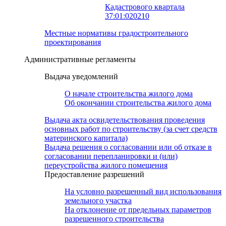
Кадастрового квартала
37:01:020210
Местные нормативы градостроительного
проектирования
Административные регламенты
Выдача уведомлений
О начале строительства жилого дома
Об окончании строительства жилого дома
Выдача акта освидетельствования проведения
основных работ по строительству (за счет средств
материнского капитала)
Выдача решения о согласовании или об отказе в
согласовании перепланировки и (или)
переустройства жилого помещения
Предоставление разрешений
На условно разрешенный вид использования
земельного участка
На отклонение от предельных параметров
разрешенного строительства