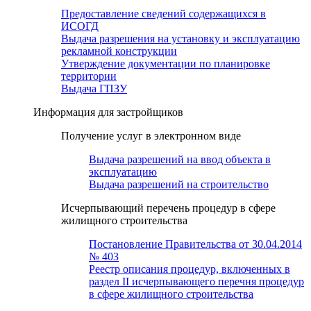
Предоставление сведений содержащихся в
ИСОГД
Выдача разрешения на установку и эксплуатацию
рекламной конструкции
Утверждение документации по планировке
территории
Выдача ГПЗУ
Информация для застройщиков
Получение услуг в электронном виде
Выдача разрешений на ввод объекта в
эксплуатацию
Выдача разрешений на строительство
Исчерпывающий перечень процедур в сфере
жилищного строительства
Постановление Правительства от 30.04.2014
№ 403
Реестр описания процедур, включенных в
раздел II исчерпывающего перечня процедур
в сфере жилищного строительства