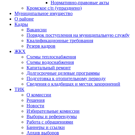
Нормативно-правовые акты
Кромское с/п (упразднено)
Муниципальное имущество
О районе
Кадры
Вакансии
Порядок поступления на муниципальную службу
Квалификационные требования
Резерв кадров
ЖКХ
Схемы теплоснабжения
Схемы водоснабжения
Капитальный ремонт
Долгосрочные целевые программы
Подготовка к отопительному периоду
Сведения о кладбищах и местах захоронений
ТИК
О комиссии
Решения
Новости
Избирательные комиссии
Выборы и референдумы
Работа с обращениями
Баннеры и ссылки
Архив выборов