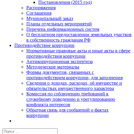
Постановления (2015 год)
Распоряжения
Соглашения
Муниципальный заказ
Планы отдельных мероприятий
Перечень информационных систем
О бесплатном предоставлении земельных участков
в собственность гражданам РФ
Противодействие коррупции
Нормативные правовые акты и иные акты в сфере
противодействия коррупции
Антикоррупционная экспертиза
Методические материалы
Формы документов, связанных с
противодействием коррупции, для заполнения
Сведения о доходах, расходах, об имуществе и
обязательствах имущественного характера
Комиссия по соблюдению требований к
служебному поведению и урегулированию
конфликта интересов
Обратная связь для сообщений о фактах
коррупции
Результат