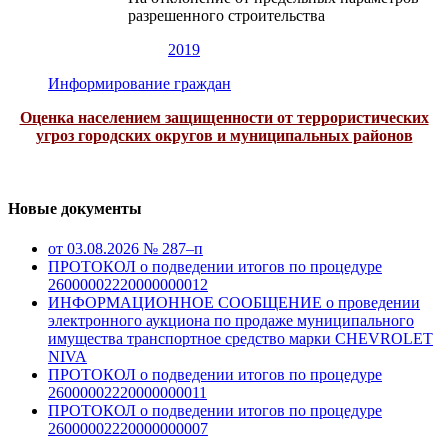
разрешенного строительства
2019
Информирование граждан
Оценка населением защищенности от террористических
угроз городских округов и муниципальных районов
Новые документы
от 03.08.2026 № 287–п
ПРОТОКОЛ о подведении итогов по процедуре
26000002220000000012
ИНФОРМАЦИОННОЕ СООБЩЕНИЕ о проведении
электронного аукциона по продаже муниципального
имущества транспортное средство марки CHEVROLET
NIVA
ПРОТОКОЛ о подведении итогов по процедуре
26000002220000000011
ПРОТОКОЛ о подведении итогов по процедуре
26000002220000000007