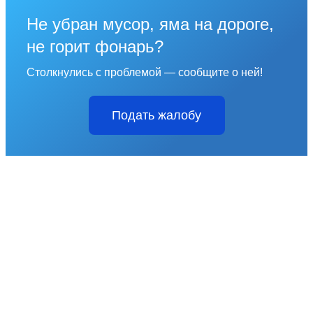
Не убран мусор, яма на дороге,
не горит фонарь?
Столкнулись с проблемой — сообщите о ней!
Подать жалобу