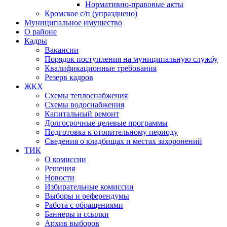
Нормативно-правовые акты
Кромское с/п (упразднено)
Муниципальное имущество
О районе
Кадры
Вакансии
Порядок поступления на муниципальную службу
Квалификационные требования
Резерв кадров
ЖКХ
Схемы теплоснабжения
Схемы водоснабжения
Капитальный ремонт
Долгосрочные целевые программы
Подготовка к отопительному периоду
Сведения о кладбищах и местах захоронений
ТИК
О комиссии
Решения
Новости
Избирательные комиссии
Выборы и референдумы
Работа с обращениями
Баннеры и ссылки
Архив выборов