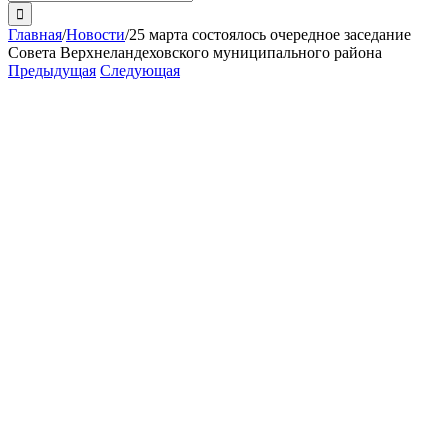
поиска:
Главная
/
Новости
/
25 марта состоялось очередное заседание
Совета Верхнеландеховского муниципального района
Предыдущая
Следующая
View
Larger
Image