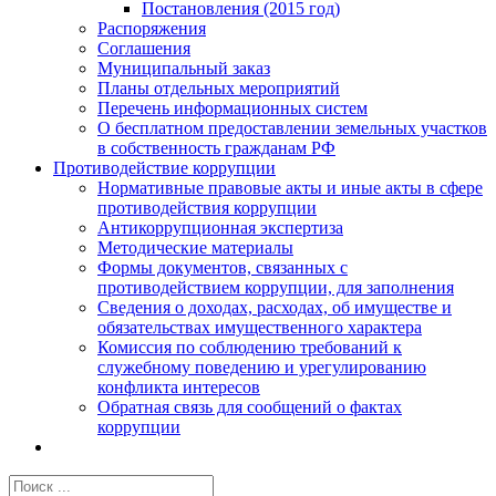
Постановления (2015 год)
Распоряжения
Соглашения
Муниципальный заказ
Планы отдельных мероприятий
Перечень информационных систем
О бесплатном предоставлении земельных участков
в собственность гражданам РФ
Противодействие коррупции
Нормативные правовые акты и иные акты в сфере
противодействия коррупции
Антикоррупционная экспертиза
Методические материалы
Формы документов, связанных с
противодействием коррупции, для заполнения
Сведения о доходах, расходах, об имуществе и
обязательствах имущественного характера
Комиссия по соблюдению требований к
служебному поведению и урегулированию
конфликта интересов
Обратная связь для сообщений о фактах
коррупции
Результат