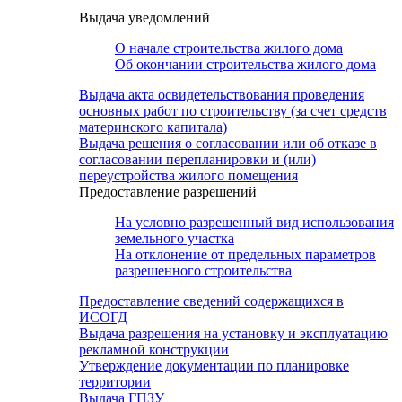
Выдача уведомлений
О начале строительства жилого дома
Об окончании строительства жилого дома
Выдача акта освидетельствования проведения
основных работ по строительству (за счет средств
материнского капитала)
Выдача решения о согласовании или об отказе в
согласовании перепланировки и (или)
переустройства жилого помещения
Предоставление разрешений
На условно разрешенный вид использования
земельного участка
На отклонение от предельных параметров
разрешенного строительства
Предоставление сведений содержащихся в
ИСОГД
Выдача разрешения на установку и эксплуатацию
рекламной конструкции
Утверждение документации по планировке
территории
Выдача ГПЗУ