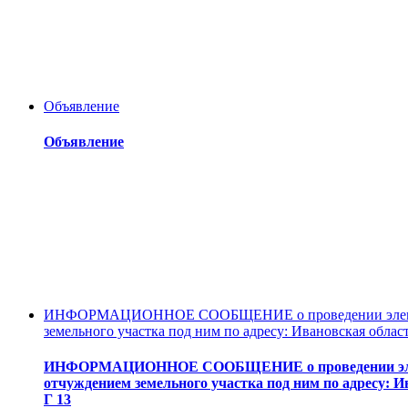
Объявление
Объявление
ИНФОРМАЦИОННОЕ СООБЩЕНИЕ о проведении электронн
земельного участка под ним по адресу: Ивановская област
ИНФОРМАЦИОННОЕ СООБЩЕНИЕ о проведении электро
отчуждением земельного участка под ним по адресу: И
Г 13