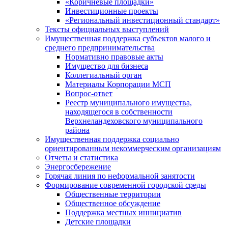
«Коричневые площадки»
Инвестиционные проекты
«Региональный инвестиционный стандарт»
Тексты официальных выступлений
Имущественная поддержка субъектов малого и
среднего предпринимательства
Нормативно правовые акты
Имущество для бизнеса
Коллегиальный орган
Материалы Корпорации МСП
Вопрос-ответ
Реестр муниципального имущества,
находящегося в собственности
Верхнеландеховского муниципального
района
Имущественная поддержка социально
ориентированным некоммерческим организациям
Отчеты и статистика
Энергосбережение
Горячая линия по неформальной занятости
Формирование современной городской среды
Общественные территории
Общественное обсуждение
Поддержка местных иннициатив
Детские площадки