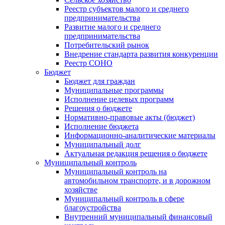
Реестр субъектов малого и среднего
предпринимательства
Развитие малого и среднего
предпринимательства
Потребительский рынок
Внедрение стандарта развития конкуренции
Реестр СОНО
Бюджет
Бюджет для граждан
Муниципальные программы
Исполнение целевых программ
Решения о бюджете
Нормативно-правовые акты (бюджет)
Исполнение бюджета
Информационно-аналитические материалы
Муниципальный долг
Актуальная редакция решения о бюджете
Муниципальный контроль
Муниципальный контроль на
автомобильном транспорте, и в дорожном
хозяйстве
Муниципальный контроль в сфере
благоустройства
Внутренний муниципальный финансовый