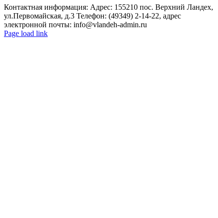
Контактная информация: Адрес: 155210 пос. Верхний Ландех,
ул.Первомайская, д.3 Телефон: (49349) 2-14-22, адрес
электронной почты: info@vlandeh-admin.ru
Page load link
Go
to
Top