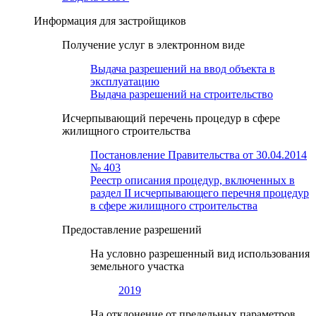
Информация для застройщиков
Получение услуг в электронном виде
Выдача разрешений на ввод объекта в
эксплуатацию
Выдача разрешений на строительство
Исчерпывающий перечень процедур в сфере
жилищного строительства
Постановление Правительства от 30.04.2014
№ 403
Реестр описания процедур, включенных в
раздел II исчерпывающего перечня процедур
в сфере жилищного строительства
Предоставление разрешений
На условно разрешенный вид использования
земельного участка
2019
На отклонение от предельных параметров