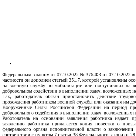
Федеральным законом от 07.10.2022 № 376-ФЗ от 07.10.2022 в
частности он дополнен статьей 351.7, которой установлены ос
на военную службу по мобилизации или поступивших на в
добровольном содействии в выполнении задач, возложенных 
Так, работодатель обязан приостановить действие трудо
прохождения работником военной службы или оказания им доб
Вооруженные Силы Российской Федерации на период пр
добровольного содействия в выполнении задач, возложенных
Работодатель на основании заявления работника издает п
заявлению работника прилагается копия повестки о при
федерального органа исполнительной власти о заключении
соответствии с пунктом 7 статьи 38 Федерального закона от 2