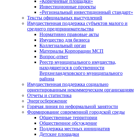
«Коричневые площадки»
Инвестиционные проекты
«Региональный инвестиционный стандарт»
Тексты официальных выступлений
Имущественная поддержка субъектов малого и
среднего предпринимательства
Нормативно правовые акты
Имущество для бизнеса
Коллегиальный орган
Материалы Корпорации МСП
Вопрос-ответ
Реестр муниципального имущества,
находящегося в собственности
Верхнеландеховского муниципального
района
Имущественная поддержка социально
ориентированным некоммерческим организациям
Отчеты и статистика
Энергосбережение
Горячая линия по неформальной занятости
Формирование современной городской среды
Общественные территории
Общественное обсуждение
Поддержка местных иннициатив
Детские площадки