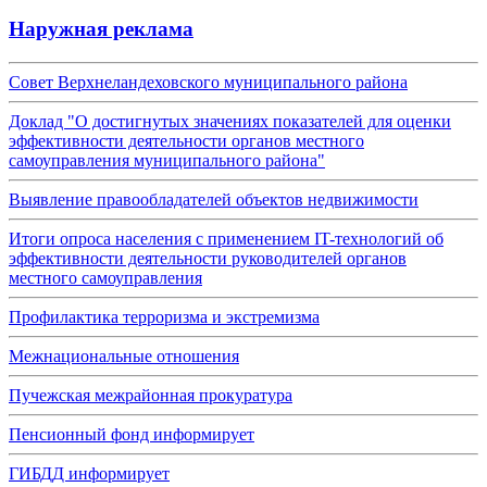
Наружная реклама
Совет Верхнеландеховского муниципального района
Доклад "О достигнутых значениях показателей для оценки
эффективности деятельности органов местного
самоуправления муниципального района"
Выявление правообладателей объектов недвижимости
Итоги опроса населения с применением IT-технологий об
эффективности деятельности руководителей органов
местного самоуправления
Профилактика терроризма и экстремизма
Межнациональные отношения
Пучежская межрайонная прокуратура
Пенсионный фонд информирует
ГИБДД информирует