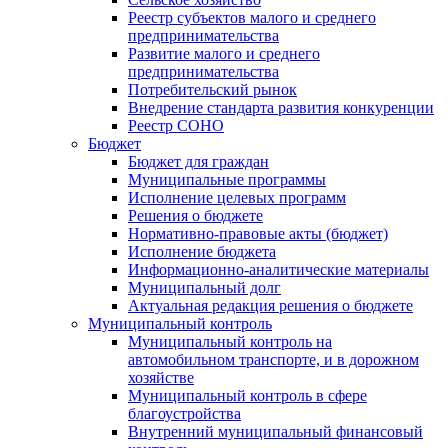
Реестр субъектов малого и среднего
предпринимательства
Развитие малого и среднего
предпринимательства
Потребительский рынок
Внедрение стандарта развития конкуренции
Реестр СОНО
Бюджет
Бюджет для граждан
Муниципальные программы
Исполнение целевых программ
Решения о бюджете
Нормативно-правовые акты (бюджет)
Исполнение бюджета
Информационно-аналитические материалы
Муниципальный долг
Актуальная редакция решения о бюджете
Муниципальный контроль
Муниципальный контроль на
автомобильном транспорте, и в дорожном
хозяйстве
Муниципальный контроль в сфере
благоустройства
Внутренний муниципальный финансовый