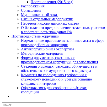
Постановления (2015 год)
Распоряжения
Соглашения
Муниципальный заказ
Планы отдельных мероприятий
Перечень информационных систем
О бесплатном предоставлении земельных участков
в собственность гражданам РФ
Противодействие коррупции
Нормативные правовые акты и иные акты в сфере
противодействия коррупции
Антикоррупционная экспертиза
Методические материалы
Формы документов, связанных с
противодействием коррупции, для заполнения
Сведения о доходах, расходах, об имуществе и
обязательствах имущественного характера
Комиссия по соблюдению требований к
служебному поведению и урегулированию
конфликта интересов
Обратная связь для сообщений о фактах
коррупции
Результат