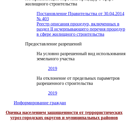
жилищного строительства
Постановление Правительства от 30.04.2014
№ 403
Реестр описания процедур, включенных в
раздел II исчерпывающего перечня процедур
в сфере жилищного строительства
Предоставление разрешений
На условно разрешенный вид использования
земельного участка
2019
На отклонение от предельных параметров
разрешенного строительства
2019
Информирование граждан
Оценка населением защищенности от террористических
угроз городских округов и муниципальных районов