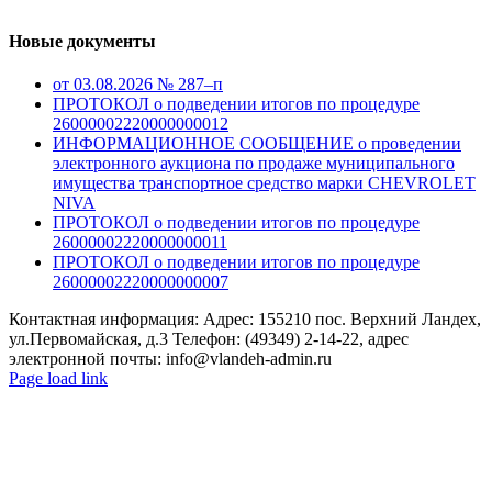
Новые документы
от 03.08.2026 № 287–п
ПРОТОКОЛ о подведении итогов по процедуре
26000002220000000012
ИНФОРМАЦИОННОЕ СООБЩЕНИЕ о проведении
электронного аукциона по продаже муниципального
имущества транспортное средство марки CHEVROLET
NIVA
ПРОТОКОЛ о подведении итогов по процедуре
26000002220000000011
ПРОТОКОЛ о подведении итогов по процедуре
26000002220000000007
Контактная информация: Адрес: 155210 пос. Верхний Ландех,
ул.Первомайская, д.3 Телефон: (49349) 2-14-22, адрес
электронной почты: info@vlandeh-admin.ru
Page load link
Go
to
Top