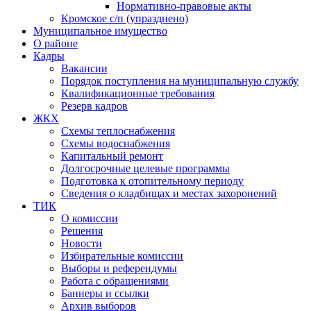
Нормативно-правовые акты
Кромское с/п (упразднено)
Муниципальное имущество
О районе
Кадры
Вакансии
Порядок поступления на муниципальную службу
Квалификационные требования
Резерв кадров
ЖКХ
Схемы теплоснабжения
Схемы водоснабжения
Капитальный ремонт
Долгосрочные целевые программы
Подготовка к отопительному периоду
Сведения о кладбищах и местах захоронений
ТИК
О комиссии
Решения
Новости
Избирательные комиссии
Выборы и референдумы
Работа с обращениями
Баннеры и ссылки
Архив выборов