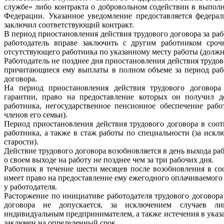
службе» либо контракта о добровольном содействии в выпол
Федерации. Указанное уведомление предоставляется федера
заключил соответствующий контракт.
В период приостановления действия трудового договора за раб
работодатель вправе заключить с другим работником сро
отсутствующего работника по указанному месту работы (должн
Работодатель не позднее дня приостановления действия трудов
причитающиеся ему выплаты в полном объеме за период раб
договора.
На период приостановления действия трудового договора
гарантии, право на предоставление которых он получил до
работника, негосударственное пенсионное обеспечение раб
членов его семьи).
Период приостановления действия трудового договора в соотв
работника, а также в стаж работы по специальности (за искл
старости).
Действие трудового договора возобновляется в день выхода раб
о своем выходе на работу не позднее чем за три рабочих дня.
Работник в течение шести месяцев после возобновления в соо
имеет право на предоставление ему ежегодного оплачиваемого 
у работодателя.
Расторжение по инициативе работодателя трудового договора
договора не допускается, за исключением случаев ли
индивидуальным предпринимателем, а также истечения в указа
заключен на определенный срок.