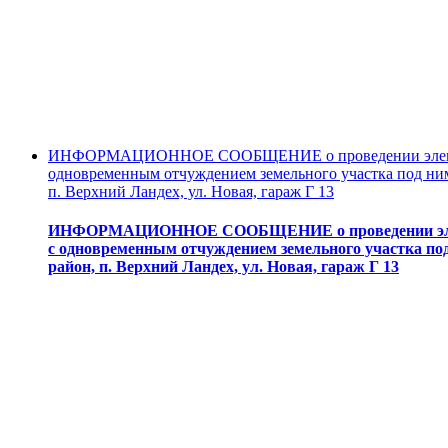
ИНФОРМАЦИОННОЕ СООБЩЕНИЕ о проведении электронн
одновременным отчуждением земельного участка под ним
п. Верхний Ландех, ул. Новая, гараж Г 13
ИНФОРМАЦИОННОЕ СООБЩЕНИЕ о проведении электро
с одновременным отчуждением земельного участка под
район, п. Верхний Ландех, ул. Новая, гараж Г 13