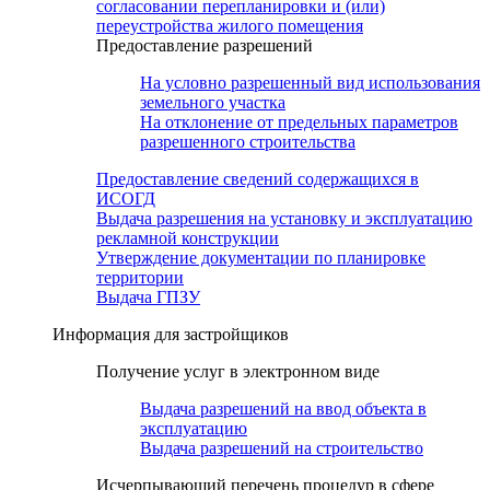
согласовании перепланировки и (или)
переустройства жилого помещения
Предоставление разрешений
На условно разрешенный вид использования
земельного участка
На отклонение от предельных параметров
разрешенного строительства
Предоставление сведений содержащихся в
ИСОГД
Выдача разрешения на установку и эксплуатацию
рекламной конструкции
Утверждение документации по планировке
территории
Выдача ГПЗУ
Информация для застройщиков
Получение услуг в электронном виде
Выдача разрешений на ввод объекта в
эксплуатацию
Выдача разрешений на строительство
Исчерпывающий перечень процедур в сфере