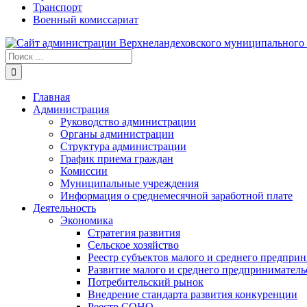
Транспорт
Военный комиссариат
Результат
поиска:
Главная
Администрация
Руководство администрации
Органы администрации
Структура администрации
График приема граждан
Комиссии
Муниципальные учреждения
Информация о среднемесячной заработной плате
Деятельность
Экономика
Стратегия развития
Сельское хозяйство
Реестр субъектов малого и среднего предпри
Развитие малого и среднего предприниматель
Потребительский рынок
Внедрение стандарта развития конкуренции
Реестр СОНО