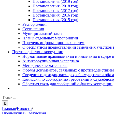
Постановления (2019 год)
Постановления (2018 год)
Постановления (2017 год)
Постановления (2016 год)
Постановления (2015 год)
Распоряжения
Соглашения
Муниципальный заказ
Планы отдельных мероприятий
Перечень информационных систем
О бесплатном предоставлении земельных участков 
Противодействие коррупции
Нормативные правовые акты и иные акты в сфере 
Антикоррупционная экспертиза
Методические материалы
Формы документов, связанных с противодействием
Сведения о доходах, расходах, об имуществе и обяз
Комиссия по соблюдению требований к служебному
Обратная связь для сообщений о фактах коррупции
Результат
поиска:
Главная
/
Новости
/
Предыдущая
Следующая