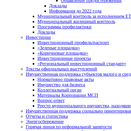
Объявление предостережений
Доклады
Информация до 2022 года
Муниципальный контроль за исполнением ЕТ
Муниципальный жилищный контроль
Программы профилактики
Доклады
Инвестиции
Инвестиционный профиль/паспорт
«Зеленые площадки»
«Коричневые площадки»
Инвестиционные проекты
«Региональный инвестиционный стандарт»
Тексты официальных выступлений
Имущественная поддержка субъектов малого и сре
Нормативно правовые акты
Имущество для бизнеса
Коллегиальный орган
Материалы Корпорации МСП
Вопрос-ответ
Реестр муниципального имущества, находяще
Имущественная поддержка социально ориентирова
Отчеты и статистика
Энергосбережение
Горячая линия по неформальной занятости