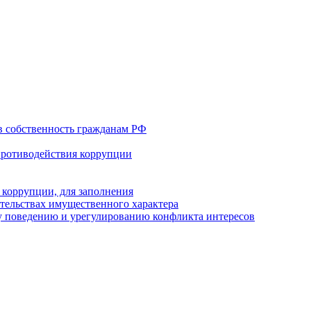
в собственность гражданам РФ
противодействия коррупции
 коррупции, для заполнения
ательствах имущественного характера
 поведению и урегулированию конфликта интересов