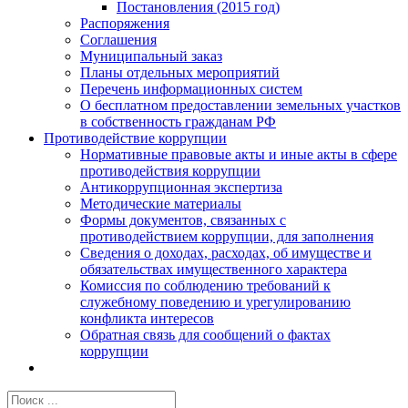
Постановления (2015 год)
Распоряжения
Соглашения
Муниципальный заказ
Планы отдельных мероприятий
Перечень информационных систем
О бесплатном предоставлении земельных участков
в собственность гражданам РФ
Противодействие коррупции
Нормативные правовые акты и иные акты в сфере
противодействия коррупции
Антикоррупционная экспертиза
Методические материалы
Формы документов, связанных с
противодействием коррупции, для заполнения
Сведения о доходах, расходах, об имуществе и
обязательствах имущественного характера
Комиссия по соблюдению требований к
служебному поведению и урегулированию
конфликта интересов
Обратная связь для сообщений о фактах
коррупции
Результат