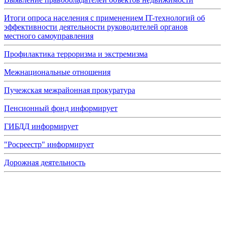
Итоги опроса населения с применением IT-технологий об
эффективности деятельности руководителей органов
местного самоуправления
Профилактика терроризма и экстремизма
Межнациональные отношения
Пучежская межрайонная прокуратура
Пенсионный фонд информирует
ГИБДД информирует
"Росреестр" информирует
Дорожная деятельность