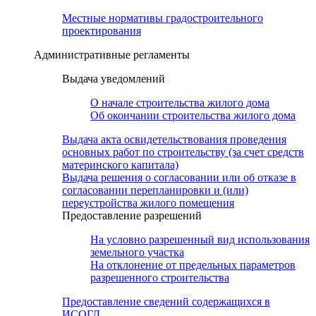
Местные нормативы градостроительного
проектирования
Административные регламенты
Выдача уведомлений
О начале строительства жилого дома
Об окончании строительства жилого дома
Выдача акта освидетельствования проведения
основных работ по строительству (за счет средств
материнского капитала)
Выдача решения о согласовании или об отказе в
согласовании перепланировки и (или)
переустройства жилого помещения
Предоставление разрешений
На условно разрешенный вид использования
земельного участка
На отклонение от предельных параметров
разрешенного строительства
Предоставление сведений содержащихся в
ИСОГД