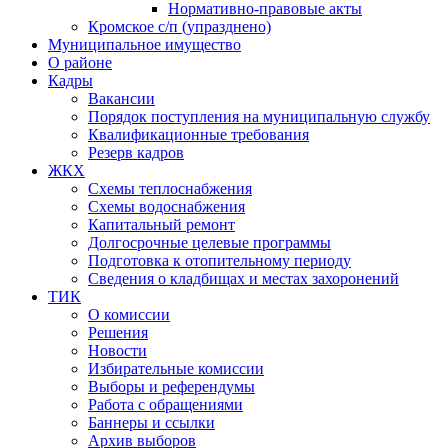
Нормативно-правовые акты
Кромское с/п (упразднено)
Муниципальное имущество
О районе
Кадры
Вакансии
Порядок поступления на муниципальную службу
Квалификационные требования
Резерв кадров
ЖКХ
Схемы теплоснабжения
Схемы водоснабжения
Капитальный ремонт
Долгосрочные целевые программы
Подготовка к отопительному периоду
Сведения о кладбищах и местах захоронений
ТИК
О комиссии
Решения
Новости
Избирательные комиссии
Выборы и референдумы
Работа с обращениями
Баннеры и ссылки
Архив выборов