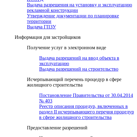
Выдача разрешения на установку и эксплуатацию
рекламной конструкции
Утверждение документации по планировке
территории
Выдача ГПЗУ
Информация для застройщиков
Получение услуг в электронном виде
Выдача разрешений на ввод объекта в
эксплуатацию
Выдача разрешений на строительство
Исчерпывающий перечень процедур в сфере
жилищного строительства
Постановление Правительства от 30.04.2014
№ 403
Реестр описания процедур, включенных в
раздел II исчерпывающего перечня процедур
в сфере жилищного строительства
Предоставление разрешений