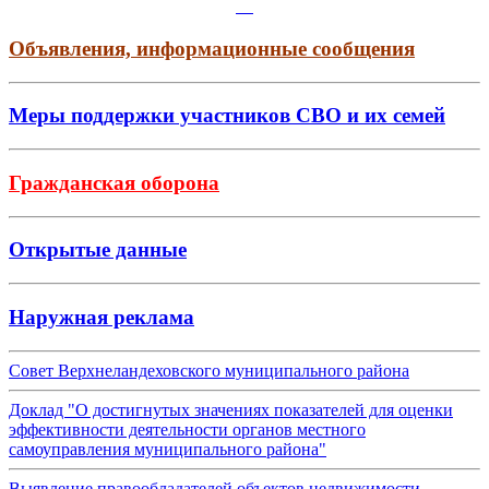
Объявления, информационные сообщения
Меры поддержки участников СВО и их семей
Гражданская оборона
Открытые данные
Наружная реклама
Совет Верхнеландеховского муниципального района
Доклад "О достигнутых значениях показателей для оценки
эффективности деятельности органов местного
самоуправления муниципального района"
Выявление правообладателей объектов недвижимости