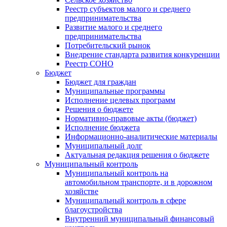
Реестр субъектов малого и среднего
предпринимательства
Развитие малого и среднего
предпринимательства
Потребительский рынок
Внедрение стандарта развития конкуренции
Реестр СОНО
Бюджет
Бюджет для граждан
Муниципальные программы
Исполнение целевых программ
Решения о бюджете
Нормативно-правовые акты (бюджет)
Исполнение бюджета
Информационно-аналитические материалы
Муниципальный долг
Актуальная редакция решения о бюджете
Муниципальный контроль
Муниципальный контроль на
автомобильном транспорте, и в дорожном
хозяйстве
Муниципальный контроль в сфере
благоустройства
Внутренний муниципальный финансовый