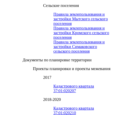
Сельские поселения
Правила землепользования и
застройки Мытского сельского
поселения
Правила землепользования и
застройки Кромского сельского
поселения
Правила землепользования и
застройки Симаковского
сельского поселения
Документы по планировке территории
Проекты планировки и проекты межевания
2017
Кадастрового квартала
37:01:020207
2018-2020
Кадастрового квартала
37:01:020210