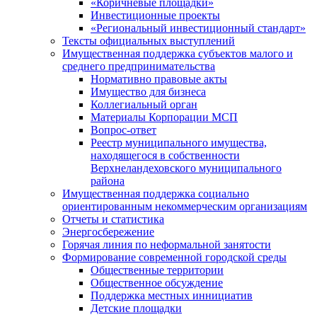
«Коричневые площадки»
Инвестиционные проекты
«Региональный инвестиционный стандарт»
Тексты официальных выступлений
Имущественная поддержка субъектов малого и
среднего предпринимательства
Нормативно правовые акты
Имущество для бизнеса
Коллегиальный орган
Материалы Корпорации МСП
Вопрос-ответ
Реестр муниципального имущества,
находящегося в собственности
Верхнеландеховского муниципального
района
Имущественная поддержка социально
ориентированным некоммерческим организациям
Отчеты и статистика
Энергосбережение
Горячая линия по неформальной занятости
Формирование современной городской среды
Общественные территории
Общественное обсуждение
Поддержка местных иннициатив
Детские площадки