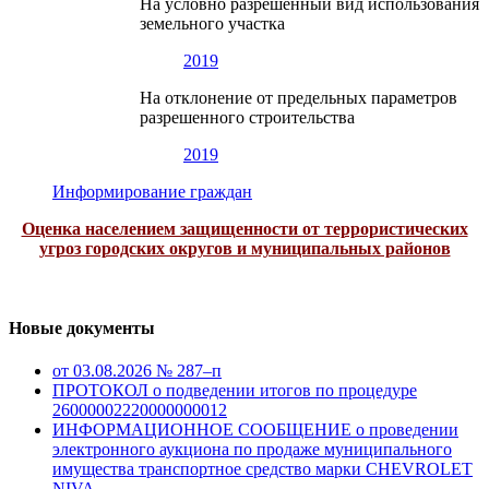
На условно разрешенный вид использования
земельного участка
2019
На отклонение от предельных параметров
разрешенного строительства
2019
Информирование граждан
Оценка населением защищенности от террористических
угроз городских округов и муниципальных районов
Новые документы
от 03.08.2026 № 287–п
ПРОТОКОЛ о подведении итогов по процедуре
26000002220000000012
ИНФОРМАЦИОННОЕ СООБЩЕНИЕ о проведении
электронного аукциона по продаже муниципального
имущества транспортное средство марки CHEVROLET
NIVA