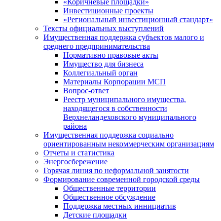
«Коричневые площадки»
Инвестиционные проекты
«Региональный инвестиционный стандарт»
Тексты официальных выступлений
Имущественная поддержка субъектов малого и
среднего предпринимательства
Нормативно правовые акты
Имущество для бизнеса
Коллегиальный орган
Материалы Корпорации МСП
Вопрос-ответ
Реестр муниципального имущества,
находящегося в собственности
Верхнеландеховского муниципального
района
Имущественная поддержка социально
ориентированным некоммерческим организациям
Отчеты и статистика
Энергосбережение
Горячая линия по неформальной занятости
Формирование современной городской среды
Общественные территории
Общественное обсуждение
Поддержка местных иннициатив
Детские площадки