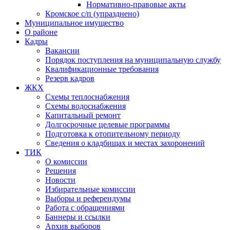
Нормативно-правовые акты
Кромское с/п (упразднено)
Муниципальное имущество
О районе
Кадры
Вакансии
Порядок поступления на муниципальную службу
Квалификационные требования
Резерв кадров
ЖКХ
Схемы теплоснабжения
Схемы водоснабжения
Капитальный ремонт
Долгосрочные целевые программы
Подготовка к отопительному периоду
Сведения о кладбищах и местах захоронений
ТИК
О комиссии
Решения
Новости
Избирательные комиссии
Выборы и референдумы
Работа с обращениями
Баннеры и ссылки
Архив выборов