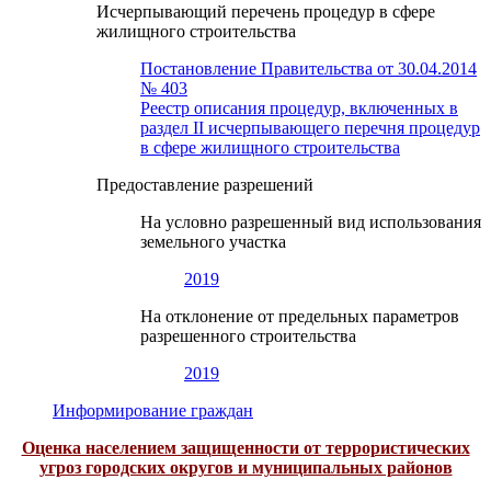
Исчерпывающий перечень процедур в сфере
жилищного строительства
Постановление Правительства от 30.04.2014
№ 403
Реестр описания процедур, включенных в
раздел II исчерпывающего перечня процедур
в сфере жилищного строительства
Предоставление разрешений
На условно разрешенный вид использования
земельного участка
2019
На отклонение от предельных параметров
разрешенного строительства
2019
Информирование граждан
Оценка населением защищенности от террористических
угроз городских округов и муниципальных районов