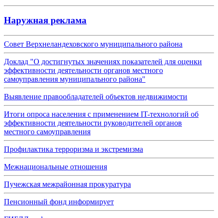
Наружная реклама
Совет Верхнеландеховского муниципального района
Доклад "О достигнутых значениях показателей для оценки
эффективности деятельности органов местного
самоуправления муниципального района"
Выявление правообладателей объектов недвижимости
Итоги опроса населения с применением IT-технологий об
эффективности деятельности руководителей органов
местного самоуправления
Профилактика терроризма и экстремизма
Межнациональные отношения
Пучежская межрайонная прокуратура
Пенсионный фонд информирует