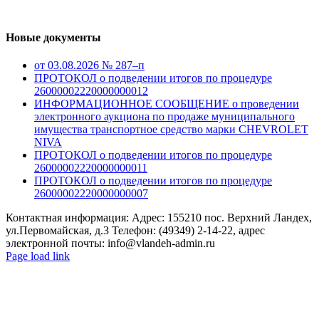
Новые документы
от 03.08.2026 № 287–п
ПРОТОКОЛ о подведении итогов по процедуре
26000002220000000012
ИНФОРМАЦИОННОЕ СООБЩЕНИЕ о проведении
электронного аукциона по продаже муниципального
имущества транспортное средство марки CHEVROLET
NIVA
ПРОТОКОЛ о подведении итогов по процедуре
26000002220000000011
ПРОТОКОЛ о подведении итогов по процедуре
26000002220000000007
Контактная информация: Адрес: 155210 пос. Верхний Ландех,
ул.Первомайская, д.3 Телефон: (49349) 2-14-22, адрес
электронной почты: info@vlandeh-admin.ru
Page load link
Go
to
Top