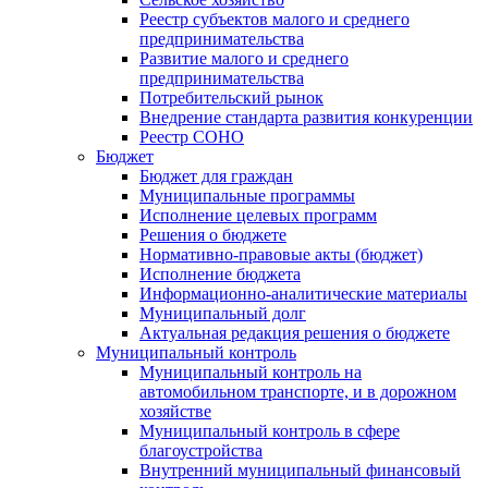
Реестр субъектов малого и среднего
предпринимательства
Развитие малого и среднего
предпринимательства
Потребительский рынок
Внедрение стандарта развития конкуренции
Реестр СОНО
Бюджет
Бюджет для граждан
Муниципальные программы
Исполнение целевых программ
Решения о бюджете
Нормативно-правовые акты (бюджет)
Исполнение бюджета
Информационно-аналитические материалы
Муниципальный долг
Актуальная редакция решения о бюджете
Муниципальный контроль
Муниципальный контроль на
автомобильном транспорте, и в дорожном
хозяйстве
Муниципальный контроль в сфере
благоустройства
Внутренний муниципальный финансовый