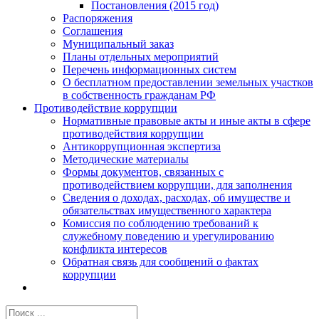
Постановления (2015 год)
Распоряжения
Соглашения
Муниципальный заказ
Планы отдельных мероприятий
Перечень информационных систем
О бесплатном предоставлении земельных участков
в собственность гражданам РФ
Противодействие коррупции
Нормативные правовые акты и иные акты в сфере
противодействия коррупции
Антикоррупционная экспертиза
Методические материалы
Формы документов, связанных с
противодействием коррупции, для заполнения
Сведения о доходах, расходах, об имуществе и
обязательствах имущественного характера
Комиссия по соблюдению требований к
служебному поведению и урегулированию
конфликта интересов
Обратная связь для сообщений о фактах
коррупции
Результат