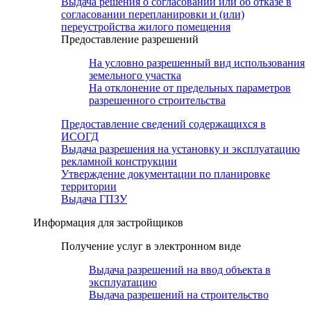
Выдача решения о согласовании или об отказе в
согласовании перепланировки и (или)
переустройства жилого помещения
Предоставление разрешений
На условно разрешенный вид использования
земельного участка
На отклонение от предельных параметров
разрешенного строительства
Предоставление сведений содержащихся в
ИСОГД
Выдача разрешения на установку и эксплуатацию
рекламной конструкции
Утверждение документации по планировке
территории
Выдача ГПЗУ
Информация для застройщиков
Получение услуг в электронном виде
Выдача разрешений на ввод объекта в
эксплуатацию
Выдача разрешений на строительство