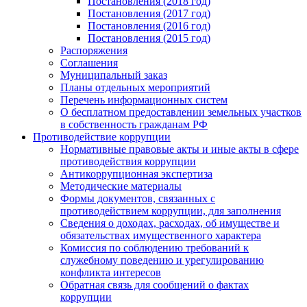
Постановления (2018 год)
Постановления (2017 год)
Постановления (2016 год)
Постановления (2015 год)
Распоряжения
Соглашения
Муниципальный заказ
Планы отдельных мероприятий
Перечень информационных систем
О бесплатном предоставлении земельных участков
в собственность гражданам РФ
Противодействие коррупции
Нормативные правовые акты и иные акты в сфере
противодействия коррупции
Антикоррупционная экспертиза
Методические материалы
Формы документов, связанных с
противодействием коррупции, для заполнения
Сведения о доходах, расходах, об имуществе и
обязательствах имущественного характера
Комиссия по соблюдению требований к
служебному поведению и урегулированию
конфликта интересов
Обратная связь для сообщений о фактах
коррупции