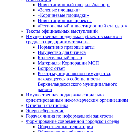
Инвестиционный профиль/паспорт
«Зеленые площадки»
«Коричневые площадки»
Инвестиционные проекты
«Региональный инвестиционный стандарт»
Тексты официальных выступлений
Имущественная поддержка субъектов малого и
среднего предпринимательства
Нормативно правовые акты
Имущество для бизнеса
Коллегиальный орган
Материалы Корпорации МСП
Вопрос-ответ
Реестр муниципального имущества,
находящегося в собственности
Верхнеландеховского муниципального
района
Имущественная поддержка социально
ориентированным некоммерческим организациям
Отчеты и статистика
Энергосбережение
Горячая линия по неформальной занятости
Формирование современной городской среды
Общественные территории
Общественное обсуждение