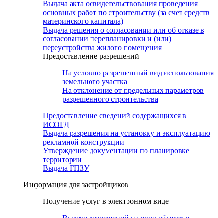
Выдача акта освидетельствования проведения
основных работ по строительству (за счет средств
материнского капитала)
Выдача решения о согласовании или об отказе в
согласовании перепланировки и (или)
переустройства жилого помещения
Предоставление разрешений
На условно разрешенный вид использования
земельного участка
На отклонение от предельных параметров
разрешенного строительства
Предоставление сведений содержащихся в
ИСОГД
Выдача разрешения на установку и эксплуатацию
рекламной конструкции
Утверждение документации по планировке
территории
Выдача ГПЗУ
Информация для застройщиков
Получение услуг в электронном виде
Выдача разрешений на ввод объекта в