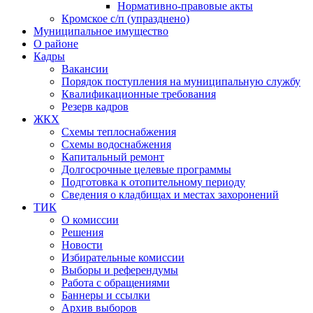
Нормативно-правовые акты
Кромское с/п (упразднено)
Муниципальное имущество
О районе
Кадры
Вакансии
Порядок поступления на муниципальную службу
Квалификационные требования
Резерв кадров
ЖКХ
Схемы теплоснабжения
Схемы водоснабжения
Капитальный ремонт
Долгосрочные целевые программы
Подготовка к отопительному периоду
Сведения о кладбищах и местах захоронений
ТИК
О комиссии
Решения
Новости
Избирательные комиссии
Выборы и референдумы
Работа с обращениями
Баннеры и ссылки
Архив выборов