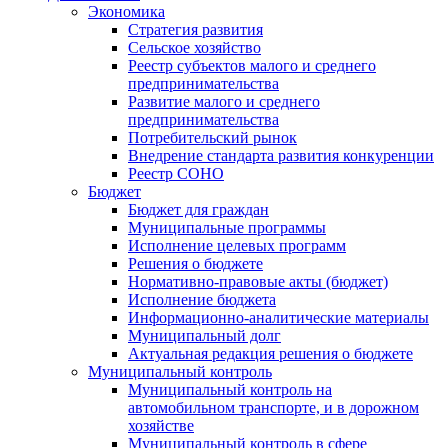
Экономика
Стратегия развития
Сельское хозяйство
Реестр субъектов малого и среднего
предпринимательства
Развитие малого и среднего
предпринимательства
Потребительский рынок
Внедрение стандарта развития конкуренции
Реестр СОНО
Бюджет
Бюджет для граждан
Муниципальные программы
Исполнение целевых программ
Решения о бюджете
Нормативно-правовые акты (бюджет)
Исполнение бюджета
Информационно-аналитические материалы
Муниципальный долг
Актуальная редакция решения о бюджете
Муниципальный контроль
Муниципальный контроль на
автомобильном транспорте, и в дорожном
хозяйстве
Муниципальный контроль в сфере