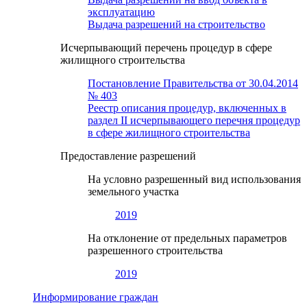
эксплуатацию
Выдача разрешений на строительство
Исчерпывающий перечень процедур в сфере
жилищного строительства
Постановление Правительства от 30.04.2014
№ 403
Реестр описания процедур, включенных в
раздел II исчерпывающего перечня процедур
в сфере жилищного строительства
Предоставление разрешений
На условно разрешенный вид использования
земельного участка
2019
На отклонение от предельных параметров
разрешенного строительства
2019
Информирование граждан