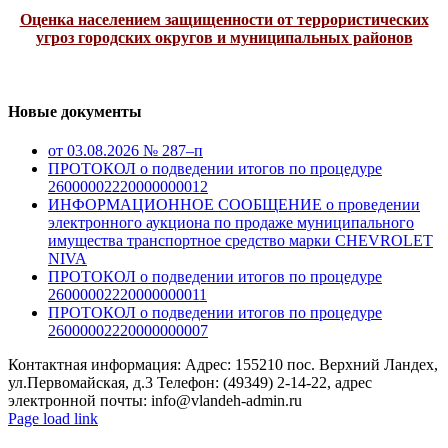
Оценка населением защищенности от террористических
угроз городских округов и муниципальных районов
Новые документы
от 03.08.2026 № 287–п
ПРОТОКОЛ о подведении итогов по процедуре
26000002220000000012
ИНФОРМАЦИОННОЕ СООБЩЕНИЕ о проведении
электронного аукциона по продаже муниципального
имущества транспортное средство марки CHEVROLET
NIVA
ПРОТОКОЛ о подведении итогов по процедуре
26000002220000000011
ПРОТОКОЛ о подведении итогов по процедуре
26000002220000000007
Контактная информация: Адрес: 155210 пос. Верхний Ландех,
ул.Первомайская, д.3 Телефон: (49349) 2-14-22, адрес
электронной почты: info@vlandeh-admin.ru
Page load link
Go