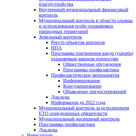
благоустройства
Внутренний муниципальный финансовый
контроль
Муниципальный контроль в области охраны
и использования особо охраняемых
природных территорий
Земельный контроль
Реестр объектов контроля
НПА
Программа причинения вреда (ущерба)
охраняемым законом ценностям
Общественные обсуждения
Программы профилактики
Профилактические мероприятия
Информирование
Консультирование
Объявление предостережений
Доклады
Информация до 2022 года
Муниципальный контроль за исполнением
ЕТО определенных обязательств
Муниципальный жилищный контроль
Программы профилактики
Доклады
Инвестиции