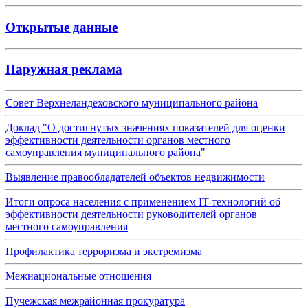
Открытые данные
Наружная реклама
Совет Верхнеландеховского муниципального района
Доклад "О достигнутых значениях показателей для оценки
эффективности деятельности органов местного
самоуправления муниципального района"
Выявление правообладателей объектов недвижимости
Итоги опроса населения с применением IT-технологий об
эффективности деятельности руководителей органов
местного самоуправления
Профилактика терроризма и экстремизма
Межнациональные отношения
Пучежская межрайонная прокуратура