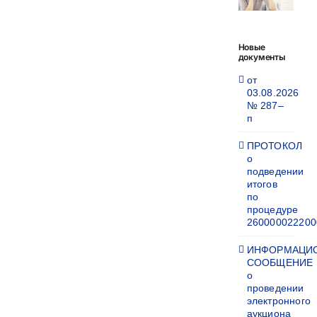
Новые
документы
от
03.08.2026
№ 287–
п
ПРОТОКОЛ
о
подведении
итогов
по
процедуре
260000022200
ИНФОРМАЦИ
СООБЩЕНИЕ
о
проведении
электронного
аукциона