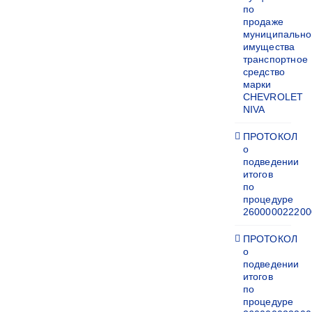
по
продаже
муниципально
имущества
транспортное
средство
марки
CHEVROLET
NIVA
ПРОТОКОЛ
о
подведении
итогов
по
процедуре
260000022200
ПРОТОКОЛ
о
подведении
итогов
по
процедуре