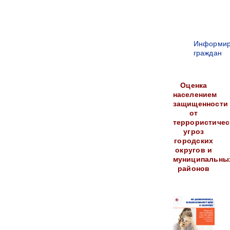
Информир
граждан
Оценка
населением
защищенности
от
террористичес
угроз
городских
округов и
муниципальны
районов