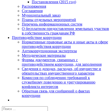
Постановления (2015 год)
Распоряжения
Соглашения
Муниципальный заказ
Планы отдельных мероприятий
Перечень информационных систем
О бесплатном предоставлении земельных участков
в собственность гражданам РФ
Противодействие коррупции
Нормативные правовые акты и иные акты в сфере
противодействия коррупции
Антикоррупционная экспертиза
Методические материалы
Формы документов, связанных с
противодействием коррупции, для заполнения
Сведения о доходах, расходах, об имуществе и
обязательствах имущественного характера
Комиссия по соблюдению требований к
служебному поведению и урегулированию
конфликта интересов
Обратная связь для сообщений о фактах
коррупции
Результат