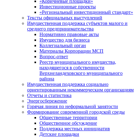
«Коричневые площадки»
Инвестиционные проекты
«Региональный инвестиционный стандарт»
Тексты официальных выступлений
Имущественная поддержка субъектов малого и
среднего предпринимательства
Нормативно правовые акты
Имущество для бизнеса
Коллегиальный орган
Материалы Корпорации МСП
Вопрос-ответ
Реестр муниципального имущества,
находящегося в собственности
Верхнеландеховского муниципального
района
Имущественная поддержка социально
ориентированным некоммерческим организациям
Отчеты и статистика
Энергосбережение
Горячая линия по неформальной занятости
Формирование современной городской среды
Общественные территории
Общественное обсуждение
Поддержка местных иннициатив
Детские площадки