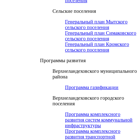
поселения
Сельские поселения
Генеральный план Мытского
сельского поселения
Генеральный план Симаковского
сельского поселения
Генеральный план Кромского
сельского поселения
Программы развития
Верхнеландеховского муниципального
района
Программа газификации
Верхнеландеховского городского
поселения
Программа комплексного
развития систем коммунальной
инфраструктуры
Программа комплексного
развития транспортной