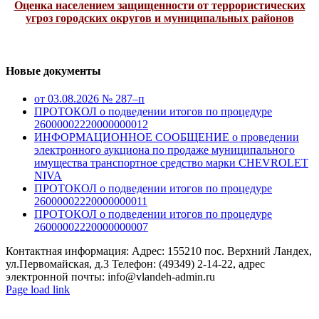
Оценка населением защищенности от террористических
угроз городских округов и муниципальных районов
Новые документы
от 03.08.2026 № 287–п
ПРОТОКОЛ о подведении итогов по процедуре
26000002220000000012
ИНФОРМАЦИОННОЕ СООБЩЕНИЕ о проведении
электронного аукциона по продаже муниципального
имущества транспортное средство марки CHEVROLET
NIVA
ПРОТОКОЛ о подведении итогов по процедуре
26000002220000000011
ПРОТОКОЛ о подведении итогов по процедуре
26000002220000000007
Контактная информация: Адрес: 155210 пос. Верхний Ландех,
ул.Первомайская, д.3 Телефон: (49349) 2-14-22, адрес
электронной почты: info@vlandeh-admin.ru
Page load link
Go
to