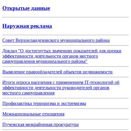
Открытые данные
Наружная реклама
Совет Верхнеландеховского муниципального района
Доклад "О достигнутых значениях показателей для оценки
эффективности деятельности органов местного
самоуправления муниципального района"
Выявление правообладателей объектов недвижимости
Итоги опроса населения с применением IT-технологий об
эффективности деятельности руководителей органов
местного самоуправления
Профилактика терроризма и экстремизма
Межнациональные отношения
Пучежская межрайонная прокуратура