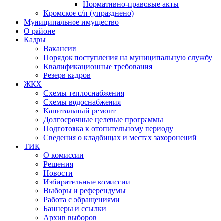
Нормативно-правовые акты
Кромское с/п (упразднено)
Муниципальное имущество
О районе
Кадры
Вакансии
Порядок поступления на муниципальную службу
Квалификационные требования
Резерв кадров
ЖКХ
Схемы теплоснабжения
Схемы водоснабжения
Капитальный ремонт
Долгосрочные целевые программы
Подготовка к отопительному периоду
Сведения о кладбищах и местах захоронений
ТИК
О комиссии
Решения
Новости
Избирательные комиссии
Выборы и референдумы
Работа с обращениями
Баннеры и ссылки
Архив выборов