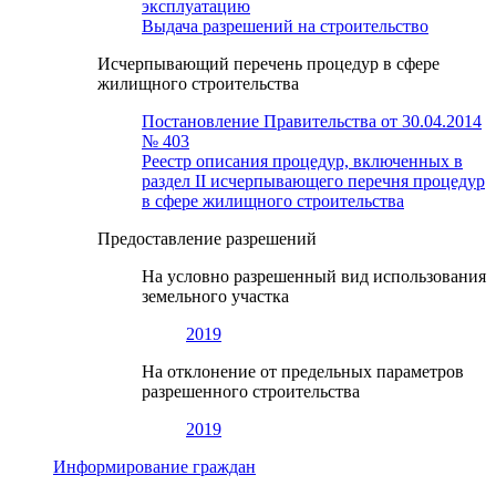
эксплуатацию
Выдача разрешений на строительство
Исчерпывающий перечень процедур в сфере
жилищного строительства
Постановление Правительства от 30.04.2014
№ 403
Реестр описания процедур, включенных в
раздел II исчерпывающего перечня процедур
в сфере жилищного строительства
Предоставление разрешений
На условно разрешенный вид использования
земельного участка
2019
На отклонение от предельных параметров
разрешенного строительства
2019
Информирование граждан