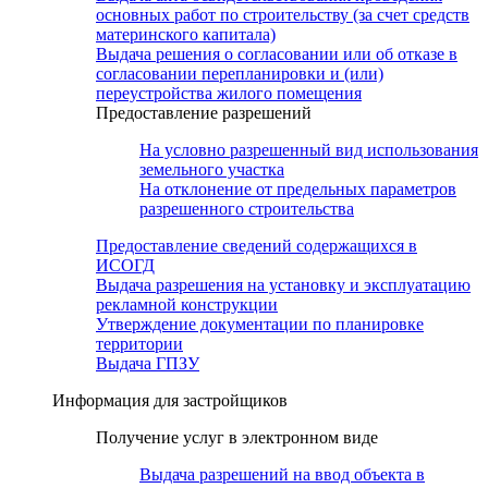
основных работ по строительству (за счет средств
материнского капитала)
Выдача решения о согласовании или об отказе в
согласовании перепланировки и (или)
переустройства жилого помещения
Предоставление разрешений
На условно разрешенный вид использования
земельного участка
На отклонение от предельных параметров
разрешенного строительства
Предоставление сведений содержащихся в
ИСОГД
Выдача разрешения на установку и эксплуатацию
рекламной конструкции
Утверждение документации по планировке
территории
Выдача ГПЗУ
Информация для застройщиков
Получение услуг в электронном виде
Выдача разрешений на ввод объекта в