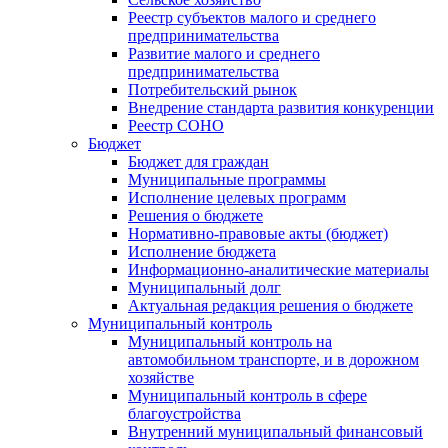
Реестр субъектов малого и среднего
предпринимательства
Развитие малого и среднего
предпринимательства
Потребительский рынок
Внедрение стандарта развития конкуренции
Реестр СОНО
Бюджет
Бюджет для граждан
Муниципальные программы
Исполнение целевых программ
Решения о бюджете
Нормативно-правовые акты (бюджет)
Исполнение бюджета
Информационно-аналитические материалы
Муниципальный долг
Актуальная редакция решения о бюджете
Муниципальный контроль
Муниципальный контроль на
автомобильном транспорте, и в дорожном
хозяйстве
Муниципальный контроль в сфере
благоустройства
Внутренний муниципальный финансовый