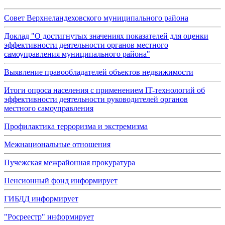
Совет Верхнеландеховского муниципального района
Доклад "О достигнутых значениях показателей для оценки
эффективности деятельности органов местного
самоуправления муниципального района"
Выявление правообладателей объектов недвижимости
Итоги опроса населения с применением IT-технологий об
эффективности деятельности руководителей органов
местного самоуправления
Профилактика терроризма и экстремизма
Межнациональные отношения
Пучежская межрайонная прокуратура
Пенсионный фонд информирует
ГИБДД информирует
"Росреестр" информирует