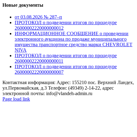
Новые документы
от 03.08.2026 № 287–п
ПРОТОКОЛ о подведении итогов по процедуре
26000002220000000012
ИНФОРМАЦИОННОЕ СООБЩЕНИЕ о проведении
электронного аукциона по продаже муниципального
имущества транспортное средство марки CHEVROLET
NIVA
ПРОТОКОЛ о подведении итогов по процедуре
26000002220000000011
ПРОТОКОЛ о подведении итогов по процедуре
26000002220000000007
Контактная информация: Адрес: 155210 пос. Верхний Ландех,
ул.Первомайская, д.3 Телефон: (49349) 2-14-22, адрес
электронной почты: info@vlandeh-admin.ru
Page load link
Go
to
Top