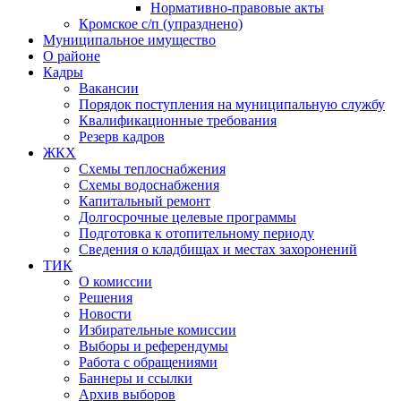
Нормативно-правовые акты
Кромское с/п (упразднено)
Муниципальное имущество
О районе
Кадры
Вакансии
Порядок поступления на муниципальную службу
Квалификационные требования
Резерв кадров
ЖКХ
Схемы теплоснабжения
Схемы водоснабжения
Капитальный ремонт
Долгосрочные целевые программы
Подготовка к отопительному периоду
Сведения о кладбищах и местах захоронений
ТИК
О комиссии
Решения
Новости
Избирательные комиссии
Выборы и референдумы
Работа с обращениями
Баннеры и ссылки
Архив выборов