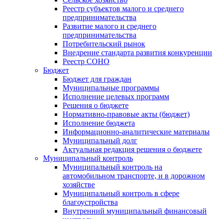
Реестр субъектов малого и среднего
предпринимательства
Развитие малого и среднего
предпринимательства
Потребительский рынок
Внедрение стандарта развития конкуренции
Реестр СОНО
Бюджет
Бюджет для граждан
Муниципальные программы
Исполнение целевых программ
Решения о бюджете
Нормативно-правовые акты (бюджет)
Исполнение бюджета
Информационно-аналитические материалы
Муниципальный долг
Актуальная редакция решения о бюджете
Муниципальный контроль
Муниципальный контроль на
автомобильном транспорте, и в дорожном
хозяйстве
Муниципальный контроль в сфере
благоустройства
Внутренний муниципальный финансовый