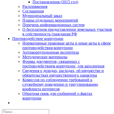
Постановления (2015 год)
Распоряжения
Соглашения
Муниципальный заказ
Планы отдельных мероприятий
Перечень информационных систем
О бесплатном предоставлении земельных участков
в собственность гражданам РФ
Противодействие коррупции
Нормативные правовые акты и иные акты в сфере
противодействия коррупции
Антикоррупционная экспертиза
Методические материалы
Формы документов, связанных с
противодействием коррупции, для заполнения
Сведения о доходах, расходах, об имуществе и
обязательствах имущественного характера
Комиссия по соблюдению требований к
служебному поведению и урегулированию
конфликта интересов
Обратная связь для сообщений о фактах
коррупции
Результат