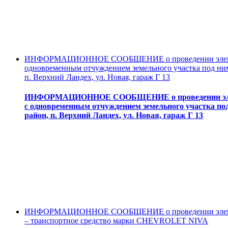
ИНФОРМАЦИОННОЕ СООБЩЕНИЕ о проведении электронн
одновременным отчуждением земельного участка под ним
п. Верхний Ландех, ул. Новая, гараж Г 13
ИНФОРМАЦИОННОЕ СООБЩЕНИЕ о проведении электро
с одновременным отчуждением земельного участка под
район, п. Верхний Ландех, ул. Новая, гараж Г 13
ИНФОРМАЦИОННОЕ СООБЩЕНИЕ о проведении электрон
– транспортное средство марки CHEVROLET NIVA