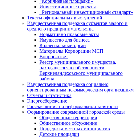
«Коричневые площадки»
Инвестиционные проекты
«Региональный инвестиционный стандарт»
Тексты официальных выступлений
Имущественная поддержка субъектов малого и
среднего предпринимательства
Нормативно правовые акты
Имущество для бизнеса
Коллегиальный орган
Материалы Корпорации МСП
Вопрос-ответ
Реестр муниципального имущества,
находящегося в собственности
Верхнеландеховского муниципального
района
Имущественная поддержка социально
ориентированным некоммерческим организациям
Отчеты и статистика
Энергосбережение
Горячая линия по неформальной занятости
Формирование современной городской среды
Общественные территории
Общественное обсуждение
Поддержка местных иннициатив
Детские площадки