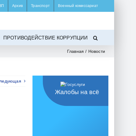
ЗП
Архив
Транспорт
Военный комиссариат
ПРОТИВОДЕЙСТВИЕ КОРРУПЦИИ
Главная
/
Новости
ледующая
Жалобы на всё