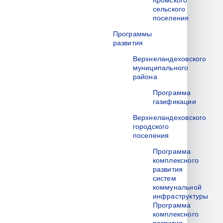
Кромского
сельского
поселения
Программы
развития
Верхнеландеховского
муниципального
района
Программа
газификации
Верхнеландеховского
городского
поселения
Программа
комплексного
развития
систем
коммунальной
инфраструктуры
Программа
комплексного