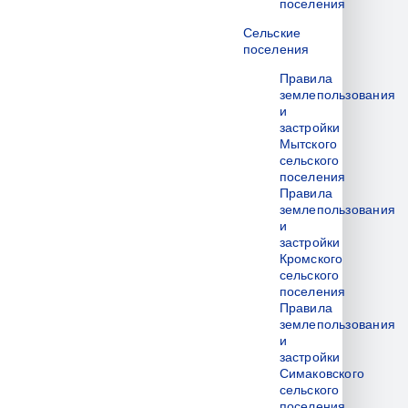
поселения
Сельские
поселения
Правила
землепользования
и
застройки
Мытского
сельского
поселения
Правила
землепользования
и
застройки
Кромского
сельского
поселения
Правила
землепользования
и
застройки
Симаковского
сельского
поселения