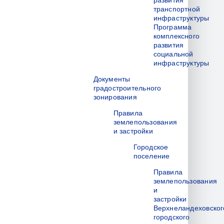
развития
транспортной
инфраструктуры
Программа
комплексного
развития
социальной
инфраструктуры
Документы
градостроительного
зонирования
Правила
землепользования
и застройки
Городское
поселение
Правила
землепользования
и
застройки
Верхнеландеховског
городского