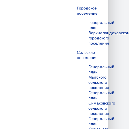
Городское
поселение
Генеральный
план
Верхнеландеховског
городского
поселения
Сельские
поселения
Генеральный
план
Мытского
сельского
поселения
Генеральный
план
Симаковского
сельского
поселения
Генеральный
план