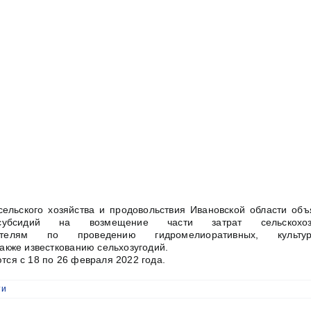
ельского хозяйства и продовольствия Ивановской области объ
субсидий на возмещение части затрат сельскохозя
дителям по проведению гидромелиоративных, культурт
акже известкованию сельхозугодий.
тся с 18 по 26 февраля 2022 года.
ти