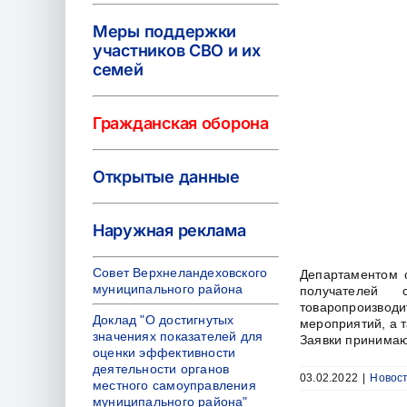
Меры поддержки
участников СВО и их
семей
Гражданская оборона
Открытые данные
Наружная реклама
Совет Верхнеландеховского
Департаментом с
муниципального района
получателей 
товаропроизво
Доклад "О достигнутых
мероприятий, а т
значениях показателей для
Заявки принимаю
оценки эффективности
деятельности органов
03.02.2022
|
Новос
местного самоуправления
муниципального района"