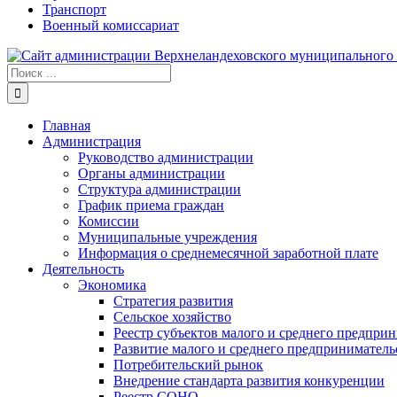
Транспорт
Военный комиссариат
Результат
поиска:
Главная
Администрация
Руководство администрации
Органы администрации
Структура администрации
График приема граждан
Комиссии
Муниципальные учреждения
Информация о среднемесячной заработной плате
Деятельность
Экономика
Стратегия развития
Сельское хозяйство
Реестр субъектов малого и среднего предпри
Развитие малого и среднего предприниматель
Потребительский рынок
Внедрение стандарта развития конкуренции
Реестр СОНО