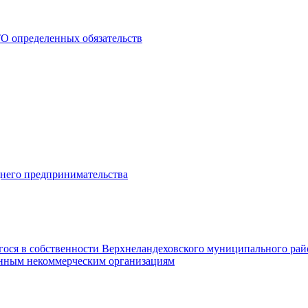
О определенных обязательств
днего предпринимательства
гося в собственности Верхнеландеховского муниципального рай
нным некоммерческим организациям