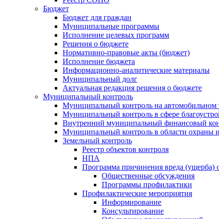
Бюджет
Бюджет для граждан
Муниципальные программы
Исполнение целевых программ
Решения о бюджете
Нормативно-правовые акты (бюджет)
Исполнение бюджета
Информационно-аналитические материалы
Муниципальный долг
Актуальная редакция решения о бюджете
Муниципальный контроль
Муниципальный контроль на автомобильном т
Муниципальный контроль в сфере благоустро
Внутренний муниципальный финансовый кон
Муниципальный контроль в области охраны и
Земельный контроль
Реестр объектов контроля
НПА
Программа причинения вреда (ущерба) 
Общественные обсуждения
Программы профилактики
Профилактические мероприятия
Информирование
Консультирование