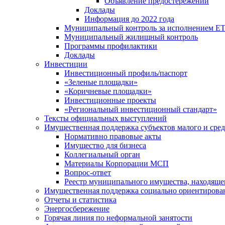
Объявление предостережений
Доклады
Информация до 2022 года
Муниципальный контроль за исполнением ЕТ
Муниципальный жилищный контроль
Программы профилактики
Доклады
Инвестиции
Инвестиционный профиль/паспорт
«Зеленые площадки»
«Коричневые площадки»
Инвестиционные проекты
«Региональный инвестиционный стандарт»
Тексты официальных выступлений
Имущественная поддержка субъектов малого и сре
Нормативно правовые акты
Имущество для бизнеса
Коллегиальный орган
Материалы Корпорации МСП
Вопрос-ответ
Реестр муниципального имущества, находяще
Имущественная поддержка социально ориентирова
Отчеты и статистика
Энергосбережение
Горячая линия по неформальной занятости