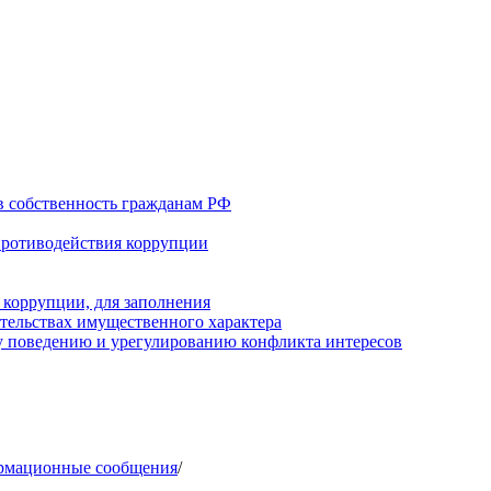
в собственность гражданам РФ
противодействия коррупции
 коррупции, для заполнения
ательствах имущественного характера
 поведению и урегулированию конфликта интересов
рмационные сообщения
/