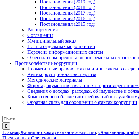
Постановления (2019 год)
Постановления (2018 год)
Постановления (2017 год)
Постановления (2016 год)
Постановления (2015 год)
Распоряжения
Соглашения
Муниципальный заказ
Планы отдельных мероприятий
Перечень информационных систем
О бесплатном предоставлении земельных участков 
Противодействие коррупции
Нормативные правовые акты и иные акты в сфере 
Антикоррупционная экспертиза
Методические материалы
Формы документов, связанных с противодействием
Сведения о доходах, расходах, об имуществе и обяз
Комиссия по соблюдению требований к служебному
Обратная связь для сообщений о фактах коррупции
Результат
поиска:
Главная
/
Жилищно-коммунальное хозяйство
,
Объявления, инфо
Предыдущая
Следующая