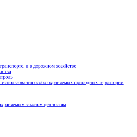
ранспорте, и в дорожном хозяйстве
йства
троль
 использования особо охраняемых природных территорий
охраняемым законом ценностям