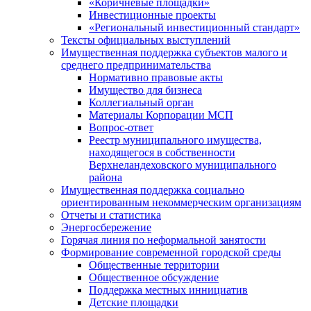
«Коричневые площадки»
Инвестиционные проекты
«Региональный инвестиционный стандарт»
Тексты официальных выступлений
Имущественная поддержка субъектов малого и
среднего предпринимательства
Нормативно правовые акты
Имущество для бизнеса
Коллегиальный орган
Материалы Корпорации МСП
Вопрос-ответ
Реестр муниципального имущества,
находящегося в собственности
Верхнеландеховского муниципального
района
Имущественная поддержка социально
ориентированным некоммерческим организациям
Отчеты и статистика
Энергосбережение
Горячая линия по неформальной занятости
Формирование современной городской среды
Общественные территории
Общественное обсуждение
Поддержка местных иннициатив
Детские площадки