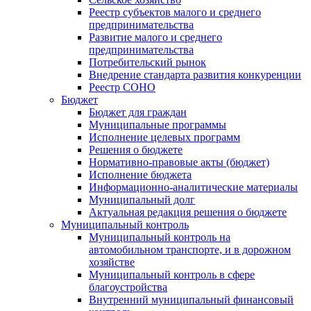
Реестр субъектов малого и среднего
предпринимательства
Развитие малого и среднего
предпринимательства
Потребительский рынок
Внедрение стандарта развития конкуренции
Реестр СОНО
Бюджет
Бюджет для граждан
Муниципальные программы
Исполнение целевых программ
Решения о бюджете
Нормативно-правовые акты (бюджет)
Исполнение бюджета
Информационно-аналитические материалы
Муниципальный долг
Актуальная редакция решения о бюджете
Муниципальный контроль
Муниципальный контроль на
автомобильном транспорте, и в дорожном
хозяйстве
Муниципальный контроль в сфере
благоустройства
Внутренний муниципальный финансовый