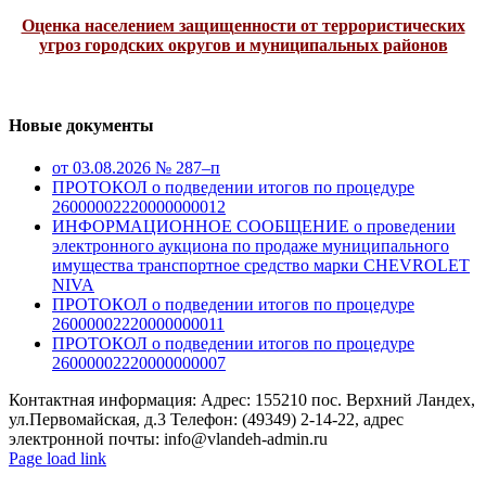
Оценка населением защищенности от террористических
угроз городских округов и муниципальных районов
Новые документы
от 03.08.2026 № 287–п
ПРОТОКОЛ о подведении итогов по процедуре
26000002220000000012
ИНФОРМАЦИОННОЕ СООБЩЕНИЕ о проведении
электронного аукциона по продаже муниципального
имущества транспортное средство марки CHEVROLET
NIVA
ПРОТОКОЛ о подведении итогов по процедуре
26000002220000000011
ПРОТОКОЛ о подведении итогов по процедуре
26000002220000000007
Контактная информация: Адрес: 155210 пос. Верхний Ландех,
ул.Первомайская, д.3 Телефон: (49349) 2-14-22, адрес
электронной почты: info@vlandeh-admin.ru
Page load link
Go