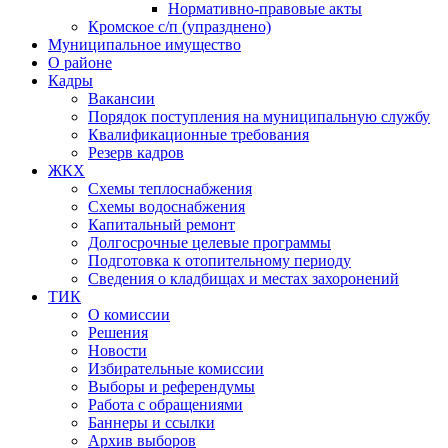
Нормативно-правовые акты
Кромское с/п (упразднено)
Муниципальное имущество
О районе
Кадры
Вакансии
Порядок поступления на муниципальную службу
Квалификационные требования
Резерв кадров
ЖКХ
Схемы теплоснабжения
Схемы водоснабжения
Капитальный ремонт
Долгосрочные целевые программы
Подготовка к отопительному периоду
Сведения о кладбищах и местах захоронений
ТИК
О комиссии
Решения
Новости
Избирательные комиссии
Выборы и референдумы
Работа с обращениями
Баннеры и ссылки
Архив выборов