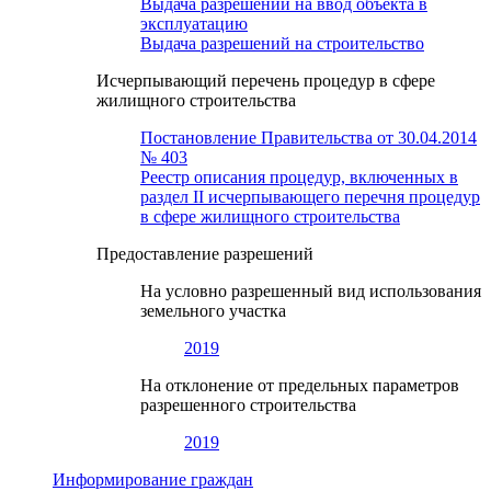
Выдача разрешений на ввод объекта в
эксплуатацию
Выдача разрешений на строительство
Исчерпывающий перечень процедур в сфере
жилищного строительства
Постановление Правительства от 30.04.2014
№ 403
Реестр описания процедур, включенных в
раздел II исчерпывающего перечня процедур
в сфере жилищного строительства
Предоставление разрешений
На условно разрешенный вид использования
земельного участка
2019
На отклонение от предельных параметров
разрешенного строительства
2019
Информирование граждан