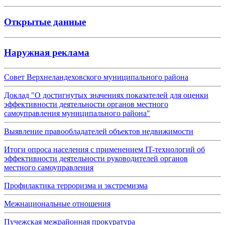
Открытые данные
Наружная реклама
Совет Верхнеландеховского муниципального района
Доклад "О достигнутых значениях показателей для оценки
эффективности деятельности органов местного
самоуправления муниципального района"
Выявление правообладателей объектов недвижимости
Итоги опроса населения с применением IT-технологий об
эффективности деятельности руководителей органов
местного самоуправления
Профилактика терроризма и экстремизма
Межнациональные отношения
Пучежская межрайонная прокуратура