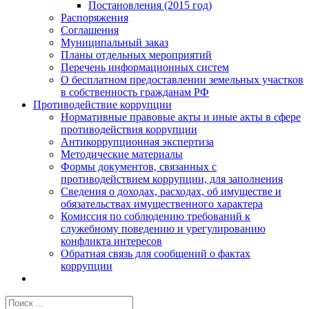
Постановления (2015 год)
Распоряжения
Соглашения
Муниципальный заказ
Планы отдельных мероприятий
Перечень информационных систем
О бесплатном предоставлении земельных участков
в собственность гражданам РФ
Противодействие коррупции
Нормативные правовые акты и иные акты в сфере
противодействия коррупции
Антикоррупционная экспертиза
Методические материалы
Формы документов, связанных с
противодействием коррупции, для заполнения
Сведения о доходах, расходах, об имуществе и
обязательствах имущественного характера
Комиссия по соблюдению требований к
служебному поведению и урегулированию
конфликта интересов
Обратная связь для сообщений о фактах
коррупции
Результат