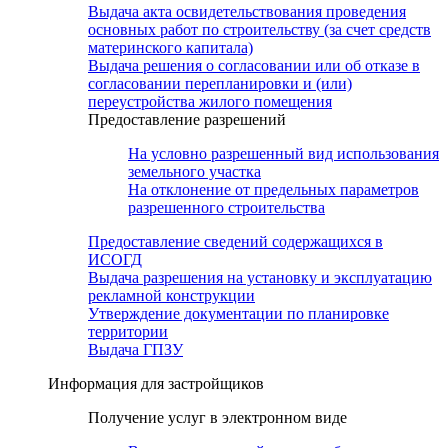
Выдача акта освидетельствования проведения
основных работ по строительству (за счет средств
материнского капитала)
Выдача решения о согласовании или об отказе в
согласовании перепланировки и (или)
переустройства жилого помещения
Предоставление разрешений
На условно разрешенный вид использования
земельного участка
На отклонение от предельных параметров
разрешенного строительства
Предоставление сведений содержащихся в
ИСОГД
Выдача разрешения на установку и эксплуатацию
рекламной конструкции
Утверждение документации по планировке
территории
Выдача ГПЗУ
Информация для застройщиков
Получение услуг в электронном виде