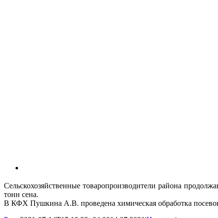
Сельскохозяйственные товаропроизводители района продолжаю
тонн сена.
В КФХ Пушкина А.В. проведена химическая обработка посевов