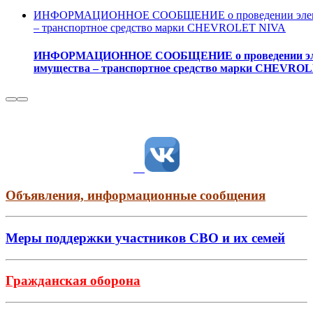
ИНФОРМАЦИОННОЕ СООБЩЕНИЕ о проведении электрон
– транспортное средство марки CHEVROLET NIVA
ИНФОРМАЦИОННОЕ СООБЩЕНИЕ о проведении электр
имущества – транспортное средство марки CHEVRO
Объявления, информационные сообщения
Меры поддержки участников СВО и их семей
Гражданская оборона