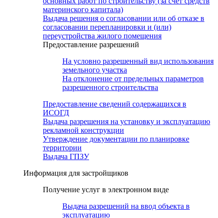
основных работ по строительству (за счет средств
материнского капитала)
Выдача решения о согласовании или об отказе в
согласовании перепланировки и (или)
переустройства жилого помещения
Предоставление разрешений
На условно разрешенный вид использования
земельного участка
На отклонение от предельных параметров
разрешенного строительства
Предоставление сведений содержащихся в
ИСОГД
Выдача разрешения на установку и эксплуатацию
рекламной конструкции
Утверждение документации по планировке
территории
Выдача ГПЗУ
Информация для застройщиков
Получение услуг в электронном виде
Выдача разрешений на ввод объекта в
эксплуатацию