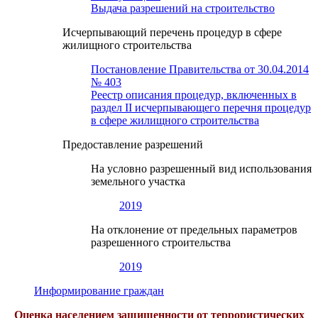
Выдача разрешений на строительство
Исчерпывающий перечень процедур в сфере
жилищного строительства
Постановление Правительства от 30.04.2014
№ 403
Реестр описания процедур, включенных в
раздел II исчерпывающего перечня процедур
в сфере жилищного строительства
Предоставление разрешений
На условно разрешенный вид использования
земельного участка
2019
На отклонение от предельных параметров
разрешенного строительства
2019
Информирование граждан
Оценка населением защищенности от террористических