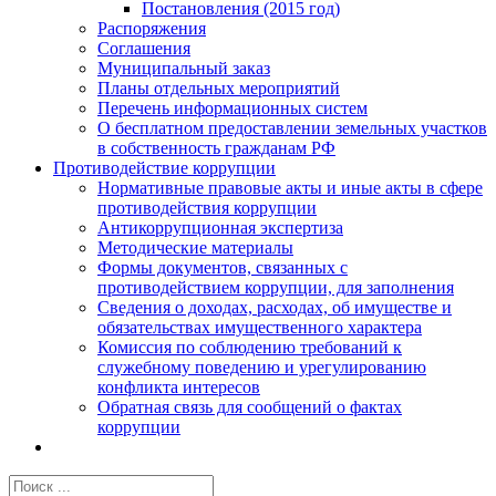
Постановления (2015 год)
Распоряжения
Соглашения
Муниципальный заказ
Планы отдельных мероприятий
Перечень информационных систем
О бесплатном предоставлении земельных участков
в собственность гражданам РФ
Противодействие коррупции
Нормативные правовые акты и иные акты в сфере
противодействия коррупции
Антикоррупционная экспертиза
Методические материалы
Формы документов, связанных с
противодействием коррупции, для заполнения
Сведения о доходах, расходах, об имуществе и
обязательствах имущественного характера
Комиссия по соблюдению требований к
служебному поведению и урегулированию
конфликта интересов
Обратная связь для сообщений о фактах
коррупции
Результат