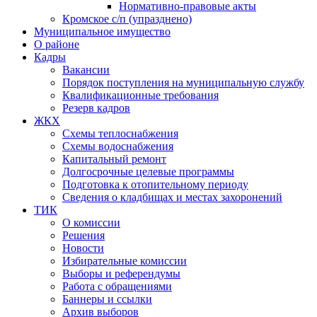
Нормативно-правовые акты
Кромское с/п (упразднено)
Муниципальное имущество
О районе
Кадры
Вакансии
Порядок поступления на муниципальную службу
Квалификационные требования
Резерв кадров
ЖКХ
Схемы теплоснабжения
Схемы водоснабжения
Капитальный ремонт
Долгосрочные целевые программы
Подготовка к отопительному периоду
Сведения о кладбищах и местах захоронений
ТИК
О комиссии
Решения
Новости
Избирательные комиссии
Выборы и референдумы
Работа с обращениями
Баннеры и ссылки
Архив выборов