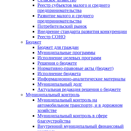
Реестр субъектов малого и среднего
предпринимательства
Развитие малого и среднего
предпринимательства
Потребительский рынок
Внедрение стандарта развития конкуренции
Реестр СОНО
Бюджет
Бюджет для граждан
Муниципальные программы
Исполнение целевых программ
Решения о бюджете
Нормативно-правовые акты (бюджет)
Исполнение бюджета
Информационно-аналитические материалы
Муниципальный долг
Актуальная редакция решения о бюджете
Муниципальный контроль
Муниципальный контроль на
автомобильном транспорте, и в дорожном
хозяйстве
Муниципальный контроль в сфере
благоустройства
Внутренний муниципальный финансовый