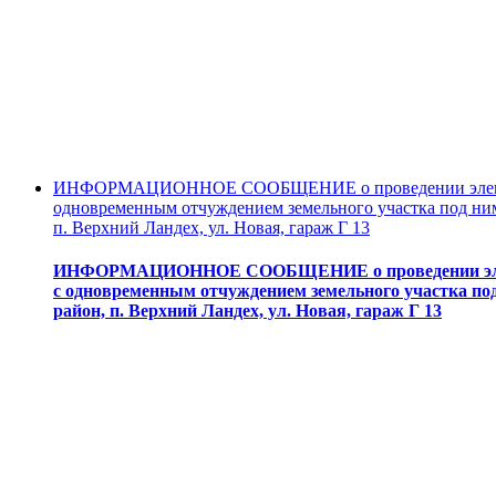
ИНФОРМАЦИОННОЕ СООБЩЕНИЕ о проведении электронн
одновременным отчуждением земельного участка под ним
п. Верхний Ландех, ул. Новая, гараж Г 13
ИНФОРМАЦИОННОЕ СООБЩЕНИЕ о проведении электро
с одновременным отчуждением земельного участка под
район, п. Верхний Ландех, ул. Новая, гараж Г 13