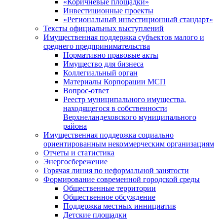
«Коричневые площадки»
Инвестиционные проекты
«Региональный инвестиционный стандарт»
Тексты официальных выступлений
Имущественная поддержка субъектов малого и
среднего предпринимательства
Нормативно правовые акты
Имущество для бизнеса
Коллегиальный орган
Материалы Корпорации МСП
Вопрос-ответ
Реестр муниципального имущества,
находящегося в собственности
Верхнеландеховского муниципального
района
Имущественная поддержка социально
ориентированным некоммерческим организациям
Отчеты и статистика
Энергосбережение
Горячая линия по неформальной занятости
Формирование современной городской среды
Общественные территории
Общественное обсуждение
Поддержка местных иннициатив
Детские площадки