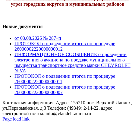
угроз городских округов и муниципальных районов
Новые документы
от 03.08.2026 № 287–п
ПРОТОКОЛ о подведении итогов по процедуре
26000002220000000012
ИНФОРМАЦИОННОЕ СООБЩЕНИЕ о проведении
электронного аукциона по продаже муниципального
имущества транспортное средство марки CHEVROLET
NIVA
ПРОТОКОЛ о подведении итогов по процедуре
26000002220000000011
ПРОТОКОЛ о подведении итогов по процедуре
26000002220000000007
Контактная информация: Адрес: 155210 пос. Верхний Ландех,
ул.Первомайская, д.3 Телефон: (49349) 2-14-22, адрес
электронной почты: info@vlandeh-admin.ru
Page load link
Go
to
Top