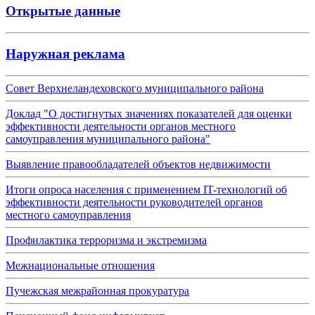
Открытые данные
Наружная реклама
Совет Верхнеландеховского муниципального района
Доклад "О достигнутых значениях показателей для оценки
эффективности деятельности органов местного
самоуправления муниципального района"
Выявление правообладателей объектов недвижимости
Итоги опроса населения с применением IT-технологий об
эффективности деятельности руководителей органов
местного самоуправления
Профилактика терроризма и экстремизма
Межнациональные отношения
Пучежская межрайонная прокуратура