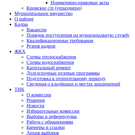
Нормативно-правовые акты
Кромское с/п (упразднено)
Муниципальное имущество
О районе
Кадры
Вакансии
Порядок поступления на муниципальную службу
Квалификационные требования
Резерв кадров
ЖКХ
Схемы теплоснабжения
Схемы водоснабжения
Капитальный ремонт
Долгосрочные целевые программы
Подготовка к отопительному периоду
Сведения о кладбищах и местах захоронений
ТИК
О комиссии
Решения
Новости
Избирательные комиссии
Выборы и референдумы
Работа с обращениями
Баннеры и ссылки
Архив выборов