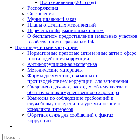
Постановления (2015 год)
Распоряжения
Соглашения
Муниципальный заказ
Планы отдельных мероприятий
Перечень информационных систем
О бесплатном предоставлении земельных участков
в собственность гражданам РФ
Противодействие коррупции
Нормативные правовые акты и иные акты в сфере
противодействия коррупции
Антикоррупционная экспертиза
Методические материалы
Формы документов, связанных с
противодействием коррупции, для заполнения
Сведения о доходах, расходах, об имуществе и
обязательствах имущественного характера
Комиссия по соблюдению требований к
служебному поведению и урегулированию
конфликта интересов
Обратная связь для сообщений о фактах
коррупции
Результат