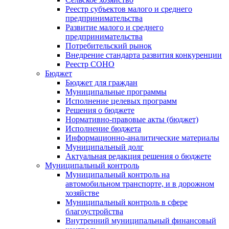
Реестр субъектов малого и среднего
предпринимательства
Развитие малого и среднего
предпринимательства
Потребительский рынок
Внедрение стандарта развития конкуренции
Реестр СОНО
Бюджет
Бюджет для граждан
Муниципальные программы
Исполнение целевых программ
Решения о бюджете
Нормативно-правовые акты (бюджет)
Исполнение бюджета
Информационно-аналитические материалы
Муниципальный долг
Актуальная редакция решения о бюджете
Муниципальный контроль
Муниципальный контроль на
автомобильном транспорте, и в дорожном
хозяйстве
Муниципальный контроль в сфере
благоустройства
Внутренний муниципальный финансовый