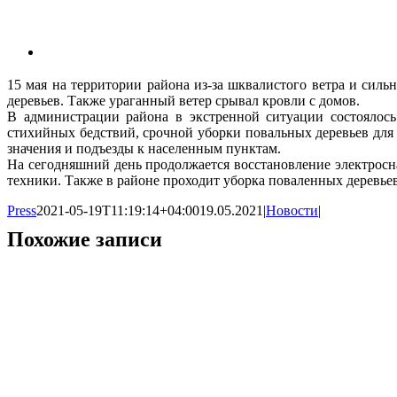
15 мая на территории района из-за шквалистого ветра и силь
деревьев. Также ураганный ветер срывал кровли с домов.
В администрации района в экстренной ситуации состоялос
стихийных бедствий, срочной уборки повальных деревьев для
значения и подъезды к населенным пунктам.
На сегодняшний день продолжается восстановление электросн
техники. Также в районе проходит уборка поваленных деревьев
Press
2021-05-19T11:19:14+04:00
19.05.2021
|
Новости
|
Похожие записи