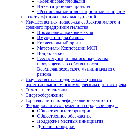
«Коричневые площадки»
Инвестиционные проекты
«Региональный инвестиционный стандарт»
Тексты официальных выступлений
Имущественная поддержка субъектов малого и
среднего предпринимательства
Нормативно правовые акты
Имущество для бизнеса
Коллегиальный орган
Материалы Корпорации МСП
Вопрос-ответ
Реестр муниципального имущества,
находящегося в собственности
Верхнеландеховского муниципального
района
Имущественная поддержка социально
ориентированным некоммерческим организациям
Отчеты и статистика
Энергосбережение
Горячая линия по неформальной занятости
Формирование современной городской среды
Общественные территории
Общественное обсуждение
Поддержка местных иннициатив
Детские площадки