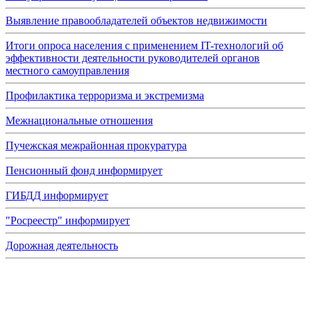
Выявление правообладателей объектов недвижимости
Итоги опроса населения с применением IT-технологий об
эффективности деятельности руководителей органов
местного самоуправления
Профилактика терроризма и экстремизма
Межнациональные отношения
Пучежская межрайонная прокуратура
Пенсионный фонд информирует
ГИБДД информирует
"Росреестр" информирует
Дорожная деятельность