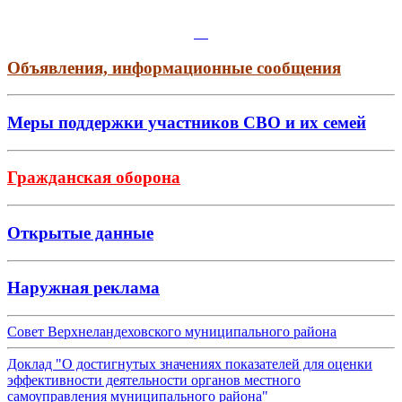
Объявления, информационные сообщения
Меры поддержки участников СВО и их семей
Гражданская оборона
Открытые данные
Наружная реклама
Совет Верхнеландеховского муниципального района
Доклад "О достигнутых значениях показателей для оценки
эффективности деятельности органов местного
самоуправления муниципального района"