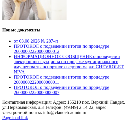
Новые документы
от 03.08.2026 № 287–п
ПРОТОКОЛ о подведении итогов по процедуре
26000002220000000012
ИНФОРМАЦИОННОЕ СООБЩЕНИЕ о проведении
электронного аукциона по продаже муниципального
имущества транспортное средство марки CHEVROLET
NIVA
ПРОТОКОЛ о подведении итогов по процедуре
26000002220000000011
ПРОТОКОЛ о подведении итогов по процедуре
26000002220000000007
Контактная информация: Адрес: 155210 пос. Верхний Ландех,
ул.Первомайская, д.3 Телефон: (49349) 2-14-22, адрес
электронной почты: info@vlandeh-admin.ru
Page load link
Go
to