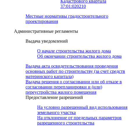
Кадастрового квартала
37:01:020210
Местные нормативы градостроительного
проектирования
Административные регламенты
Выдача уведомлений
О начале строительства жилого дома
Об окончании строительства жилого дома
Выдача акта освидетельствования проведения
основных работ по строительству (за счет средств
материнского капитала)
Выдача решения о согласовании или об отказе в
согласовании перепланировки и (или)
переустройства жилого помещения
Предоставление разрешений
На условно разрешенный вид использования
земельного участка
На отклонение от предельных параметров
разрешенного строительства