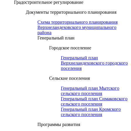
Градостроительное регулирование
Документы территориального планирования
Схема территориального планирования
Верхнеландеховского муниципального
района
Генеральный план
Городское поселение
Генеральный план
Верхнеландеховского городского
поселения
Сельские поселения
Генеральный план Мытского
сельского поселения
Генеральный план Симаковского
сельского поселения
Генеральный план Кромского
сельского поселения
Программы развития