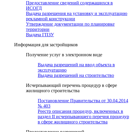
Предоставление сведений содержащихся в
ИСОГД
Выдача разрешения на установку и эксплуатацию
рекламной конструкции
Утверждение документации по планировке
территории
Выдача ГПЗУ
Информация для застройщиков
Получение услуг в электронном виде
Выдача разрешений на ввод объекта в
эксплуатацию
Выдача разрешений на строительство
Исчерпывающий перечень процедур в сфере
жилищного строительства
Постановление Правительства от 30.04.2014
№ 403
Реестр описания процедур, включенных в
раздел II исчерпывающего перечня процедур
в сфере жилищного строительства
Предоставление разрешений