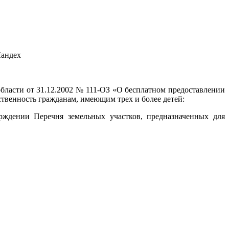
ндех
области от 31.12.2002 № 111-ОЗ «О бесплатном предоставлении
ственность гражданам, имеющим трех и более детей:
рждении Перечня земельных участков, предназначенных для