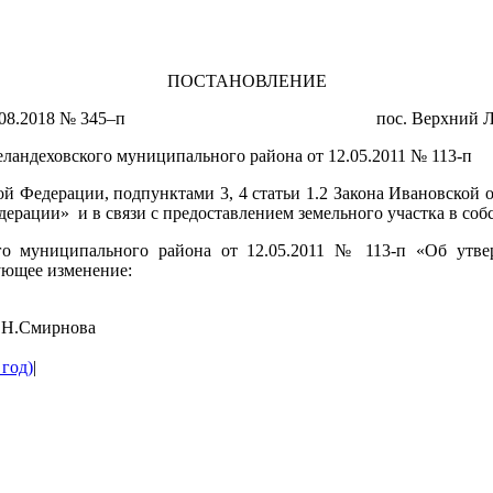
ПОСТАНОВЛЕНИЕ
17.08.2018 № 345–п пос. Верхний Ла
ландеховского муниципального района от 12.05.2011 № 113-п
кой Федерации, подпунктами 3, 4 статьи 1.2 Закона Ивановской 
ерации» и в связи с предоставлением земельного участка в соб
го муниципального района от 12.05.2011 № 113-п «Об утве
ующее изменение:
ирнова
 год)
|