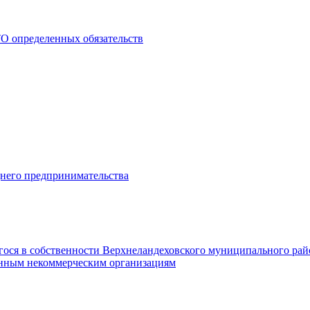
О определенных обязательств
днего предпринимательства
гося в собственности Верхнеландеховского муниципального рай
нным некоммерческим организациям