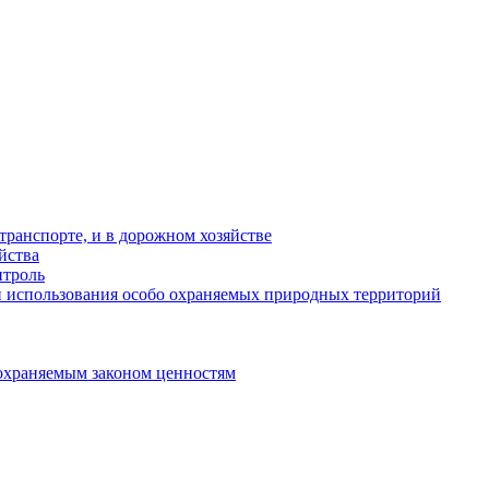
ранспорте, и в дорожном хозяйстве
йства
троль
 использования особо охраняемых природных территорий
охраняемым законом ценностям