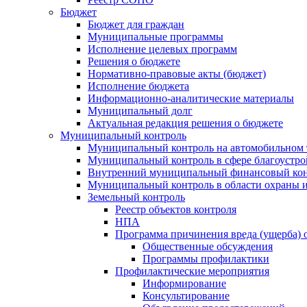
Бюджет
Бюджет для граждан
Муниципальные программы
Исполнение целевых программ
Решения о бюджете
Нормативно-правовые акты (бюджет)
Исполнение бюджета
Информационно-аналитические материалы
Муниципальный долг
Актуальная редакция решения о бюджете
Муниципальный контроль
Муниципальный контроль на автомобильном т
Муниципальный контроль в сфере благоустро
Внутренний муниципальный финансовый кон
Муниципальный контроль в области охраны и
Земельный контроль
Реестр объектов контроля
НПА
Программа причинения вреда (ущерба) 
Общественные обсуждения
Программы профилактики
Профилактические мероприятия
Информирование
Консультирование