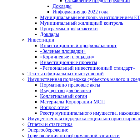
Объявление предостережений
Доклады
Информация до 2022 года
Муниципальный контроль за исполнением ЕТ
Муниципальный жилищный контроль
Программы профилактики
Доклады
Инвестиции
Инвестиционный профиль/паспорт
«Зеленые площадки»
«Коричневые площадки»
Инвестиционные проекты
«Региональный инвестиционный стандарт»
Тексты официальных выступлений
Имущественная поддержка субъектов малого и сре
Нормативно правовые акты
Имущество для бизнеса
Коллегиальный орган
Материалы Корпорации МСП
Вопрос-ответ
Реестр муниципального имущества, находяще
Имущественная поддержка социально ориентирова
Отчеты и статистика
Энергосбережение
Горячая линия по неформальной занятости