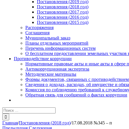
Постановления (2019 год)
Постановления (2018 год)
Постановления (2017 год)
Постановления (2016 год)
Постановления (2015 год)
Распоряжения
Соглашения
Муниципальный заказ
Планы отдельных мероприятий
Перечень информационных систем
О бесплатном предоставлении земельных участков 
Противодействие коррупции
Нормативные правовые акты и иные акты в сфере 
Антикоррупционная экспертиза
Методические материалы
Формы документов, связанных с противодействием
Сведения о доходах, расходах, об имуществе и обяз
Комиссия по соблюдению требований к служебному
Обратная связь для сообщений о фактах коррупции
Результат
поиска:
Главная
/
Постановления (2018 год)
/
17.08.2018 №345 – п
Предыдущая
Следующая