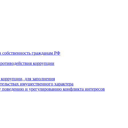
в собственность гражданам РФ
противодействия коррупции
 коррупции, для заполнения
ательствах имущественного характера
 поведению и урегулированию конфликта интересов