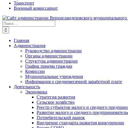
Транспорт
Военный комиссариат
Результат
поиска:
Главная
Администрация
Руководство администрации
Органы администрации
Структура администрации
График приема граждан
Комиссии
Муниципальные учреждения
Информация о среднемесячной заработной плате
Деятельность
Экономика
Стратегия развития
Сельское хозяйство
Реестр субъектов малого и среднего предпри
Развитие малого и среднего предприниматель
Потребительский рынок
Внедрение стандарта развития конкуренции
Реестр СОНО