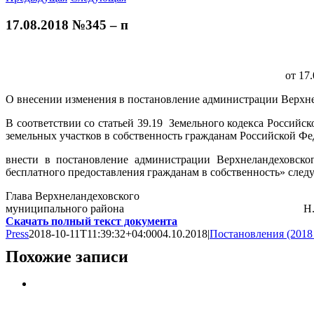
17.08.2018 №345 – п
от 
О внесении изменения в постановление администрации Верхне
В соответствии со статьей 39.19 Земельного кодекса Российс
земельных участков в собственность гражданам Российской Фед
внести в постановление администрации Верхнеландеховско
бесплатного предоставления гражданам в собственность» след
Глава Верхнеландеховского
муниципального района Н.Н.См
Скачать полный текст документа
Press
2018-10-11T11:39:32+04:00
04.10.2018
|
Постановления (2018
Похожие записи