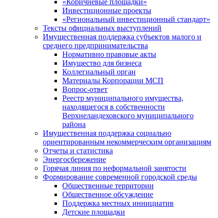
«Коричневые площадки»
Инвестиционные проекты
«Региональный инвестиционный стандарт»
Тексты официальных выступлений
Имущественная поддержка субъектов малого и
среднего предпринимательства
Нормативно правовые акты
Имущество для бизнеса
Коллегиальный орган
Материалы Корпорации МСП
Вопрос-ответ
Реестр муниципального имущества,
находящегося в собственности
Верхнеландеховского муниципального
района
Имущественная поддержка социально
ориентированным некоммерческим организациям
Отчеты и статистика
Энергосбережение
Горячая линия по неформальной занятости
Формирование современной городской среды
Общественные территории
Общественное обсуждение
Поддержка местных иннициатив
Детские площадки