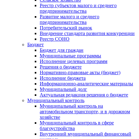
Реестр субъектов малого и среднего
предпринимательства
Развитие малого и среднего
предпринимательства
Потребительский рынок
Внедрение стандарта развития конкуренции
Реестр СОНО
Бюджет
Бюджет для граждан
Муниципальные программы
Исполнение целевых программ
Решения о бюджете
Нормативно-правовые акты (бюджет)
Исполнение бюджета
Информационно-аналитические материалы
Муниципальный долг
Актуальная редакция решения о бюджете
Муниципальный контроль
Муниципальный контроль на
автомобильном транспорте, и в дорожном
хозяйстве
Муниципальный контроль в сфере
благоустройства
Внутренний муниципальный финансовый