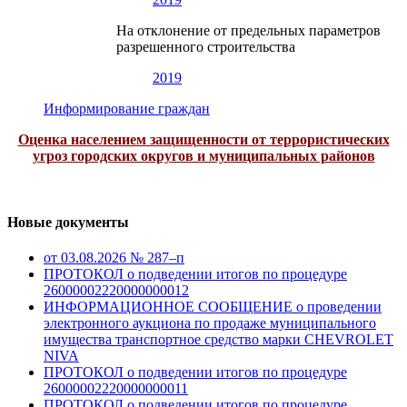
На отклонение от предельных параметров
разрешенного строительства
2019
Информирование граждан
Оценка населением защищенности от террористических
угроз городских округов и муниципальных районов
Новые документы
от 03.08.2026 № 287–п
ПРОТОКОЛ о подведении итогов по процедуре
26000002220000000012
ИНФОРМАЦИОННОЕ СООБЩЕНИЕ о проведении
электронного аукциона по продаже муниципального
имущества транспортное средство марки CHEVROLET
NIVA
ПРОТОКОЛ о подведении итогов по процедуре
26000002220000000011
ПРОТОКОЛ о подведении итогов по процедуре