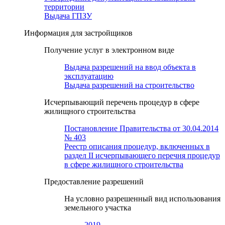
территории
Выдача ГПЗУ
Информация для застройщиков
Получение услуг в электронном виде
Выдача разрешений на ввод объекта в
эксплуатацию
Выдача разрешений на строительство
Исчерпывающий перечень процедур в сфере
жилищного строительства
Постановление Правительства от 30.04.2014
№ 403
Реестр описания процедур, включенных в
раздел II исчерпывающего перечня процедур
в сфере жилищного строительства
Предоставление разрешений
На условно разрешенный вид использования
земельного участка
2019