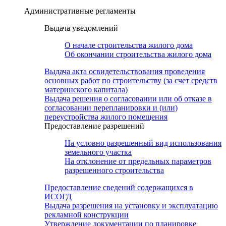
Административные регламенты
Выдача уведомлений
О начале строительства жилого дома
Об окончании строительства жилого дома
Выдача акта освидетельствования проведения
основных работ по строительству (за счет средств
материнского капитала)
Выдача решения о согласовании или об отказе в
согласовании перепланировки и (или)
переустройства жилого помещения
Предоставление разрешений
На условно разрешенный вид использования
земельного участка
На отклонение от предельных параметров
разрешенного строительства
Предоставление сведений содержащихся в
ИСОГД
Выдача разрешения на установку и эксплуатацию
рекламной конструкции
Утверждение документации по планировке