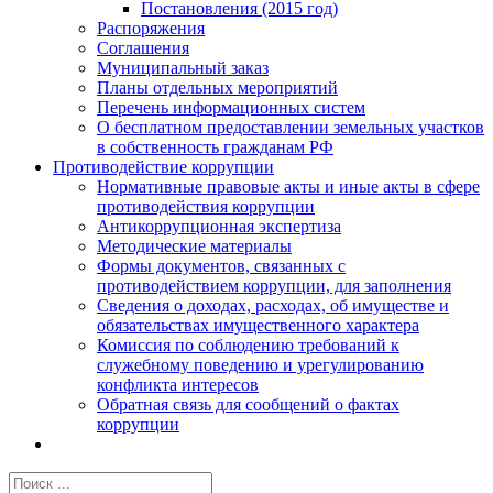
Постановления (2015 год)
Распоряжения
Соглашения
Муниципальный заказ
Планы отдельных мероприятий
Перечень информационных систем
О бесплатном предоставлении земельных участков
в собственность гражданам РФ
Противодействие коррупции
Нормативные правовые акты и иные акты в сфере
противодействия коррупции
Антикоррупционная экспертиза
Методические материалы
Формы документов, связанных с
противодействием коррупции, для заполнения
Сведения о доходах, расходах, об имуществе и
обязательствах имущественного характера
Комиссия по соблюдению требований к
служебному поведению и урегулированию
конфликта интересов
Обратная связь для сообщений о фактах
коррупции
Результат