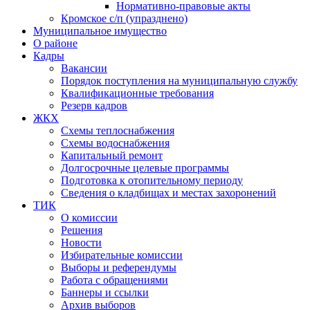
Нормативно-правовые акты
Кромское с/п (упразднено)
Муниципальное имущество
О районе
Кадры
Вакансии
Порядок поступления на муниципальную службу
Квалификационные требования
Резерв кадров
ЖКХ
Схемы теплоснабжения
Схемы водоснабжения
Капитальный ремонт
Долгосрочные целевые программы
Подготовка к отопительному периоду
Сведения о кладбищах и местах захоронений
ТИК
О комиссии
Решения
Новости
Избирательные комиссии
Выборы и референдумы
Работа с обращениями
Баннеры и ссылки
Архив выборов