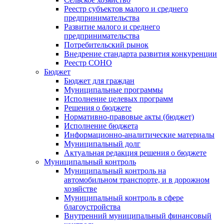
Реестр субъектов малого и среднего
предпринимательства
Развитие малого и среднего
предпринимательства
Потребительский рынок
Внедрение стандарта развития конкуренции
Реестр СОНО
Бюджет
Бюджет для граждан
Муниципальные программы
Исполнение целевых программ
Решения о бюджете
Нормативно-правовые акты (бюджет)
Исполнение бюджета
Информационно-аналитические материалы
Муниципальный долг
Актуальная редакция решения о бюджете
Муниципальный контроль
Муниципальный контроль на
автомобильном транспорте, и в дорожном
хозяйстве
Муниципальный контроль в сфере
благоустройства
Внутренний муниципальный финансовый