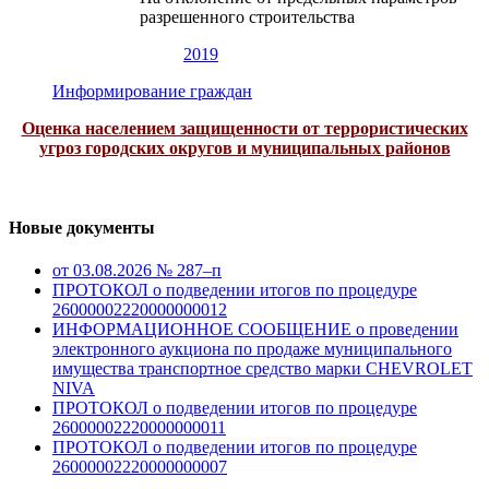
разрешенного строительства
2019
Информирование граждан
Оценка населением защищенности от террористических
угроз городских округов и муниципальных районов
Новые документы
от 03.08.2026 № 287–п
ПРОТОКОЛ о подведении итогов по процедуре
26000002220000000012
ИНФОРМАЦИОННОЕ СООБЩЕНИЕ о проведении
электронного аукциона по продаже муниципального
имущества транспортное средство марки CHEVROLET
NIVA
ПРОТОКОЛ о подведении итогов по процедуре
26000002220000000011
ПРОТОКОЛ о подведении итогов по процедуре
26000002220000000007