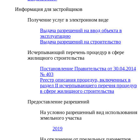
Информация для застройщиков
Получение услуг в электронном виде
Выдача разрешений на ввод объекта в
эксплуатацию
Выдача разрешений на строительство
Исчерпывающий перечень процедур в сфере
жилищного строительства
Постановление Правительства от 30.04.2014
№ 403
Реестр описания процедур, включенных в
раздел II исчерпывающего перечня процедур
в сфере жилищного строительства
Предоставление разрешений
На условно разрешенный вид использования
земельного участка
2019
На отклонение от предельных параметров