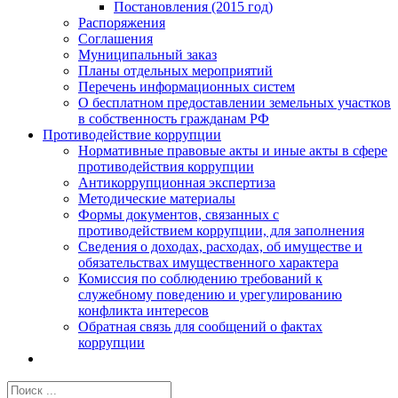
Постановления (2015 год)
Распоряжения
Соглашения
Муниципальный заказ
Планы отдельных мероприятий
Перечень информационных систем
О бесплатном предоставлении земельных участков
в собственность гражданам РФ
Противодействие коррупции
Нормативные правовые акты и иные акты в сфере
противодействия коррупции
Антикоррупционная экспертиза
Методические материалы
Формы документов, связанных с
противодействием коррупции, для заполнения
Сведения о доходах, расходах, об имуществе и
обязательствах имущественного характера
Комиссия по соблюдению требований к
служебному поведению и урегулированию
конфликта интересов
Обратная связь для сообщений о фактах
коррупции
Результат