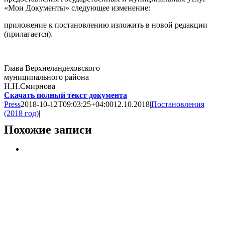
«Мои Документы» следующее изменение:
приложение к постановлению изложить в новой редакции
(прилагается).
Глава Верхнеландеховского
муниципального района
Н.Н.Смирнова
Скачать полный текст документа
Press
2018-10-12T09:03:25+04:00
12.10.2018
|
Постановления
(2018 год)
|
Похожие записи