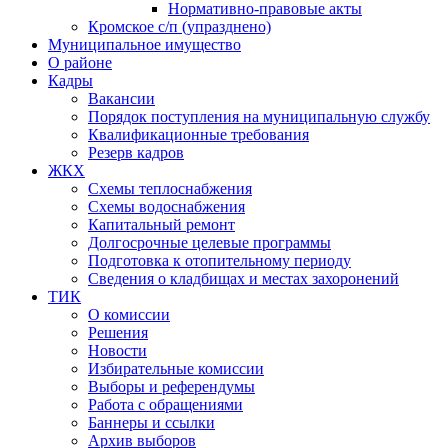
Нормативно-правовые акты
Кромское с/п (упразднено)
Муниципальное имущество
О районе
Кадры
Вакансии
Порядок поступления на муниципальную службу
Квалификационные требования
Резерв кадров
ЖКХ
Схемы теплоснабжения
Схемы водоснабжения
Капитальный ремонт
Долгосрочные целевые программы
Подготовка к отопительному периоду
Сведения о кладбищах и местах захоронений
ТИК
О комиссии
Решения
Новости
Избирательные комиссии
Выборы и референдумы
Работа с обращениями
Баннеры и ссылки
Архив выборов