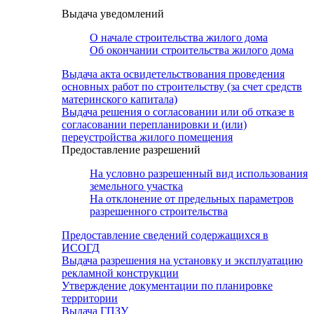
Выдача уведомлений
О начале строительства жилого дома
Об окончании строительства жилого дома
Выдача акта освидетельствования проведения
основных работ по строительству (за счет средств
материнского капитала)
Выдача решения о согласовании или об отказе в
согласовании перепланировки и (или)
переустройства жилого помещения
Предоставление разрешений
На условно разрешенный вид использования
земельного участка
На отклонение от предельных параметров
разрешенного строительства
Предоставление сведений содержащихся в
ИСОГД
Выдача разрешения на установку и эксплуатацию
рекламной конструкции
Утверждение документации по планировке
территории
Выдача ГПЗУ