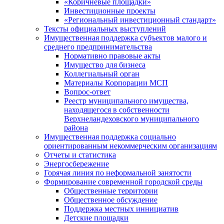
«Коричневые площадки»
Инвестиционные проекты
«Региональный инвестиционный стандарт»
Тексты официальных выступлений
Имущественная поддержка субъектов малого и
среднего предпринимательства
Нормативно правовые акты
Имущество для бизнеса
Коллегиальный орган
Материалы Корпорации МСП
Вопрос-ответ
Реестр муниципального имущества,
находящегося в собственности
Верхнеландеховского муниципального
района
Имущественная поддержка социально
ориентированным некоммерческим организациям
Отчеты и статистика
Энергосбережение
Горячая линия по неформальной занятости
Формирование современной городской среды
Общественные территории
Общественное обсуждение
Поддержка местных иннициатив
Детские площадки