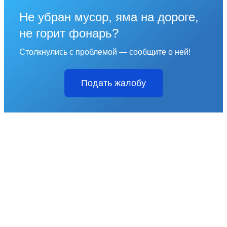
Не убран мусор, яма на дороге,
не горит фонарь?
Столкнулись с проблемой — сообщите о ней!
Подать жалобу