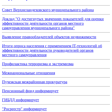
Совет Верхнеландеховского муниципального района
Доклад "О достигнутых значениях показателей для оценки
эффективности деятельности органов местного
самоуправления муниципального района"
Выявление правообладателей объектов недвижимости
Итоги опроса населения с применением IT-технологий об
эффективности деятельности руководителей органов
местного самоуправления
Профилактика терроризма и экстремизма
Межнациональные отношения
Пучежская межрайонная прокуратура
Пенсионный фонд информирует
ГИБДД информирует
"Росреестр" информирует