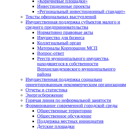
«Коричневые площадки»
Инвестиционные проекты
«Региональный инвестиционный стандарт»
Тексты официальных выступлений
Имущественная поддержка субъектов малого и
среднего предпринимательства
Нормативно правовые акты
Имущество для бизнеса
Коллегиальный орган
Материалы Корпорации МСП
Вопрос-ответ
Реестр муниципального имущества,
находящегося в собственности
Верхнеландеховского муниципального
района
Имущественная поддержка социально
ориентированным некоммерческим организациям
Отчеты и статистика
Энергосбережение
Горячая линия по неформальной занятости
Формирование современной городской среды
Общественные территории
Общественное обсуждение
Поддержка местных иннициатив
Детские площадки