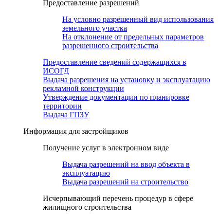
Предоставление разрешений
На условно разрешенный вид использования
земельного участка
На отклонение от предельных параметров
разрешенного строительства
Предоставление сведений содержащихся в
ИСОГД
Выдача разрешения на установку и эксплуатацию
рекламной конструкции
Утверждение документации по планировке
территории
Выдача ГПЗУ
Информация для застройщиков
Получение услуг в электронном виде
Выдача разрешений на ввод объекта в
эксплуатацию
Выдача разрешений на строительство
Исчерпывающий перечень процедур в сфере
жилищного строительства