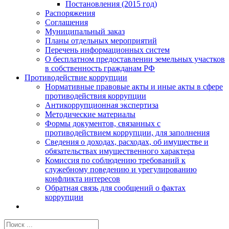
Постановления (2015 год)
Распоряжения
Соглашения
Муниципальный заказ
Планы отдельных мероприятий
Перечень информационных систем
О бесплатном предоставлении земельных участков
в собственность гражданам РФ
Противодействие коррупции
Нормативные правовые акты и иные акты в сфере
противодействия коррупции
Антикоррупционная экспертиза
Методические материалы
Формы документов, связанных с
противодействием коррупции, для заполнения
Сведения о доходах, расходах, об имуществе и
обязательствах имущественного характера
Комиссия по соблюдению требований к
служебному поведению и урегулированию
конфликта интересов
Обратная связь для сообщений о фактах
коррупции
Результат