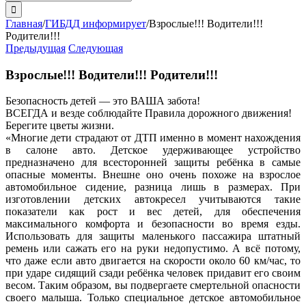
поиска:
Главная
/
ГИБДД информирует
/
Взрослые!!! Водители!!!
Родители!!!
Предыдущая
Следующая
Взрослые!!! Водители!!! Родители!!!
Безопасность детей — это ВАША забота!
ВСЕГДА и везде соблюдайте Правила дорожного движения!
Берегите цветы жизни.
«Многие дети страдают от ДТП именно в момент нахождения
в салоне авто. Детское удерживающее устройство
предназначено для всесторонней защиты ребёнка в самые
опасные моменты. Внешне оно очень похоже на взрослое
автомобильное сидение, разница лишь в размерах. При
изготовлении детских автокресел учитываются такие
показатели как рост и вес детей, для обеспечения
максимального комфорта и безопасности во время езды.
Использовать для защиты маленького пассажира штатный
ремень или сажать его на руки недопустимо. А всё потому,
что даже если авто двигается на скорости около 60 км/час, то
при ударе сидящий сзади ребёнка человек придавит его своим
весом. Таким образом, вы подвергаете смертельной опасности
своего малыша. Только специальное детское автомобильное