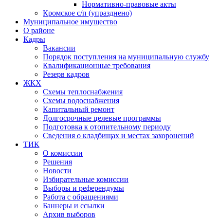
Нормативно-правовые акты
Кромское с/п (упразднено)
Муниципальное имущество
О районе
Кадры
Вакансии
Порядок поступления на муниципальную службу
Квалификационные требования
Резерв кадров
ЖКХ
Схемы теплоснабжения
Схемы водоснабжения
Капитальный ремонт
Долгосрочные целевые программы
Подготовка к отопительному периоду
Сведения о кладбищах и местах захоронений
ТИК
О комиссии
Решения
Новости
Избирательные комиссии
Выборы и референдумы
Работа с обращениями
Баннеры и ссылки
Архив выборов