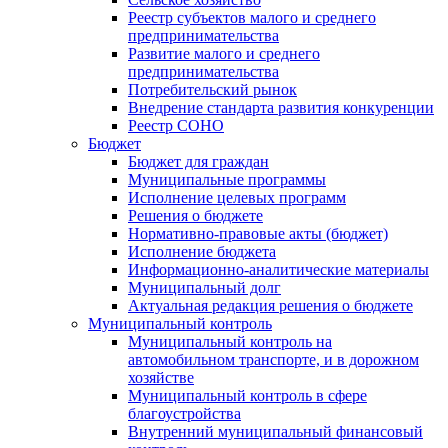
Реестр субъектов малого и среднего
предпринимательства
Развитие малого и среднего
предпринимательства
Потребительский рынок
Внедрение стандарта развития конкуренции
Реестр СОНО
Бюджет
Бюджет для граждан
Муниципальные программы
Исполнение целевых программ
Решения о бюджете
Нормативно-правовые акты (бюджет)
Исполнение бюджета
Информационно-аналитические материалы
Муниципальный долг
Актуальная редакция решения о бюджете
Муниципальный контроль
Муниципальный контроль на
автомобильном транспорте, и в дорожном
хозяйстве
Муниципальный контроль в сфере
благоустройства
Внутренний муниципальный финансовый