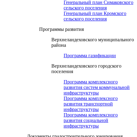
Генеральный план Симаковского
сельского поселения
Генеральный план Кромского
сельского поселения
Программы развития
Верхнеландеховского муниципального
района
Программа газификации
Верхнеландеховского городского
поселения
Программа комплексного
развития систем коммунальной
инфраструктуры
Программа комплексного
развития транспортной
инфраструктуры
Программа комплексного
развития социальной
инфраструктуры
Документы градостроительного зонирования