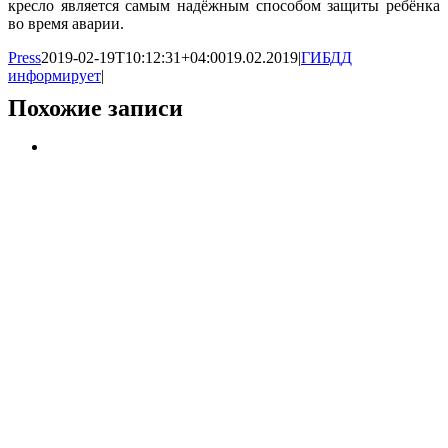
кресло является самым надёжным способом защиты ребёнка
во время аварии.
Press
2019-02-19T10:12:31+04:00
19.02.2019
|
ГИБДД
информирует
|
Похожие записи