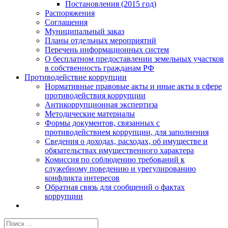
Постановления (2015 год)
Распоряжения
Соглашения
Муниципальный заказ
Планы отдельных мероприятий
Перечень информационных систем
О бесплатном предоставлении земельных участков
в собственность гражданам РФ
Противодействие коррупции
Нормативные правовые акты и иные акты в сфере
противодействия коррупции
Антикоррупционная экспертиза
Методические материалы
Формы документов, связанных с
противодействием коррупции, для заполнения
Сведения о доходах, расходах, об имуществе и
обязательствах имущественного характера
Комиссия по соблюдению требований к
служебному поведению и урегулированию
конфликта интересов
Обратная связь для сообщений о фактах
коррупции
Результат