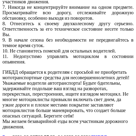
участников движения.
7. Никогда не концентрируйте внимание на одном предмете.
Просматривайте всю дорогу, отслеживайте дорожную
обстановку, особенно выходя из поворотов.
8. Отнеситесь к своему двухколесному другу серьезно.
Ответственность за его техническое состояние несете только
Вы.
9. В начале сезона без необходимости не передвигайтесь в
темное время суток.
10. Не становитесь помехой для остальных водителей.
11. Недопустимо управлять мотоциклом в состоянии
опьянения.
ГИБДД обращается к родителям с просьбой не приобретать
мототранспортные средства для несовершеннолетних детей!
Уважаемые водители автотранспорта! Будьте бдительны,
задерживайте подольше ваш взгляд на разворотах,
перекрестках, перестроениях, ищите взглядом мотоцикл. Не
многие мотоциклисты привыкли включать свет днем, да
узкие дороги и плохое местами покрытие заставляют
мотоциклистов больше маневрировать, что создает больше
опасных ситуаций. Берегите себя!
Мы желаем безаварийной езды всем участникам дорожного
движения.