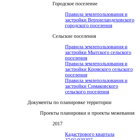
Городское поселение
Правила землепользования и
застройки Верхнеландеховского
городского поселения
Сельские поселения
Правила землепользования и
застройки Мытского сельского
поселения
Правила землепользования и
застройки Кромского сельского
поселения
Правила землепользования и
застройки Симаковского
сельского поселения
Документы по планировке территории
Проекты планировки и проекты межевания
2017
Кадастрового квартала
37:01:020207