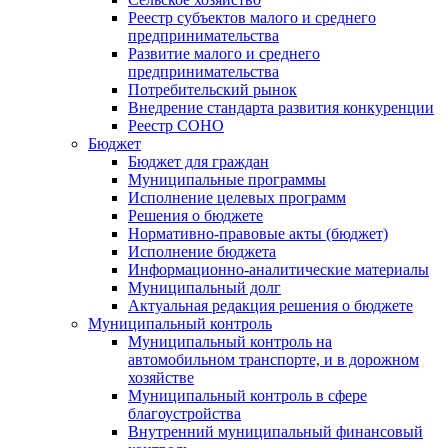
Реестр субъектов малого и среднего
предпринимательства
Развитие малого и среднего
предпринимательства
Потребительский рынок
Внедрение стандарта развития конкуренции
Реестр СОНО
Бюджет
Бюджет для граждан
Муниципальные программы
Исполнение целевых программ
Решения о бюджете
Нормативно-правовые акты (бюджет)
Исполнение бюджета
Информационно-аналитические материалы
Муниципальный долг
Актуальная редакция решения о бюджете
Муниципальный контроль
Муниципальный контроль на
автомобильном транспорте, и в дорожном
хозяйстве
Муниципальный контроль в сфере
благоустройства
Внутренний муниципальный финансовый