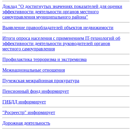
Доклад "О достигнутых значениях показателей для оценки
эффективности деятельности органов местного
самоуправления муниципального района"
Выявление правообладателей объектов недвижимости
Итоги опроса населения с применением IT-технологий об
эффективности деятельности руководителей органов
местного самоуправления
Профилактика терроризма и экстремизма
Межнациональные отношения
Пучежская межрайонная прокуратура
Пенсионный фонд информирует
ГИБДД информирует
"Росреестр" информирует
Дорожная деятельность