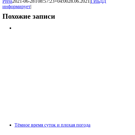
Press
2021-06-28T08:57:23+04:00
28.06.2021
|
ГИБДД
информирует
|
Похожие записи
Тёмное время суток и плохая погода