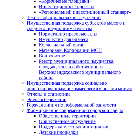
«Коричневые площадки»
Инвестиционные проекты
«Региональный инвестиционный стандарт»
Тексты официальных выступлений
Имущественная поддержка субъектов малого и
среднего предпринимательства
Нормативно правовые акты
Имущество для бизнеса
Коллегиальный орган
Материалы Корпорации МСП
Вопрос-ответ
Реестр муниципального имущества,
находящегося в собственности
Верхнеландеховского муниципального
района
Имущественная поддержка социально
ориентированным некоммерческим организациям
Отчеты и статистика
Энергосбережение
Горячая линия по неформальной занятости
Формирование современной городской среды
Общественные территории
Общественное обсуждение
Поддержка местных иннициатив
Детские площадки