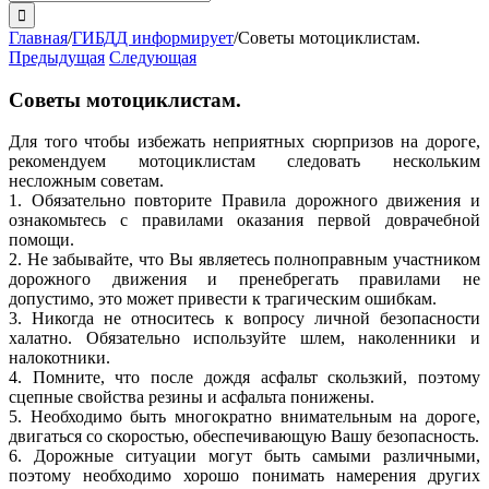
поиска:
Главная
/
ГИБДД информирует
/
Советы мотоциклистам.
Предыдущая
Следующая
Советы мотоциклистам.
Для того чтобы избежать неприятных сюрпризов на дороге,
рекомендуем мотоциклистам следовать нескольким
несложным советам.
1. Обязательно повторите Правила дорожного движения и
ознакомьтесь с правилами оказания первой доврачебной
помощи.
2. Не забывайте, что Вы являетесь полноправным участником
дорожного движения и пренебрегать правилами не
допустимо, это может привести к трагическим ошибкам.
3. Никогда не относитесь к вопросу личной безопасности
халатно. Обязательно используйте шлем, наколенники и
налокотники.
4. Помните, что после дождя асфальт скользкий, поэтому
сцепные свойства резины и асфальта понижены.
5. Необходимо быть многократно внимательным на дороге,
двигаться со скоростью, обеспечивающую Вашу безопасность.
6. Дорожные ситуации могут быть самыми различными,
поэтому необходимо хорошо понимать намерения других