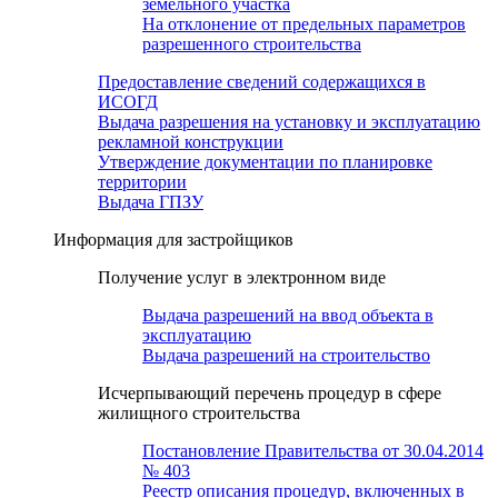
земельного участка
На отклонение от предельных параметров
разрешенного строительства
Предоставление сведений содержащихся в
ИСОГД
Выдача разрешения на установку и эксплуатацию
рекламной конструкции
Утверждение документации по планировке
территории
Выдача ГПЗУ
Информация для застройщиков
Получение услуг в электронном виде
Выдача разрешений на ввод объекта в
эксплуатацию
Выдача разрешений на строительство
Исчерпывающий перечень процедур в сфере
жилищного строительства
Постановление Правительства от 30.04.2014
№ 403
Реестр описания процедур, включенных в