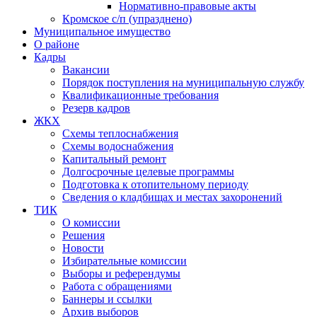
Нормативно-правовые акты
Кромское с/п (упразднено)
Муниципальное имущество
О районе
Кадры
Вакансии
Порядок поступления на муниципальную службу
Квалификационные требования
Резерв кадров
ЖКХ
Схемы теплоснабжения
Схемы водоснабжения
Капитальный ремонт
Долгосрочные целевые программы
Подготовка к отопительному периоду
Сведения о кладбищах и местах захоронений
ТИК
О комиссии
Решения
Новости
Избирательные комиссии
Выборы и референдумы
Работа с обращениями
Баннеры и ссылки
Архив выборов