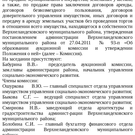
а также, по продаже права заключения договоров аренды,
договоров безвозмездного пользования, договоров
доверительного управления имуществом, иных договоров и
передачу в аренду земельных участков без проведения торгов
в отношении всего имущества, находящегося в собственности
Верхнеландеховского муниципального района, утвержденная
постановлением администрации Верхнеландеховского
муниципального района от 27.04.2011 № 93-п «Об
образовании аукционной комиссии и утверждении
Положения о ней» (далее – Комиссия).
На заседании присутствуют:
Бабурина В.В.- председатель аукционной комиссии,
зам.главы администрации района, начальник управления
социально-экономического развития.
Члены комиссии:
Ошуркова В.Ю. — главный специалист отдела управления
имуществом управления социально-экономического развития;
Быкова С.Г. — ведущий специалист отдела управления
имуществом управления социально-экономического развития;
Смирнова Н.В.- заведующий отдела архитектуры и
градостроительства админист-рации Верхнеландеховского
муниципального района;
Болобина С.И. — главный бухгалтер финансового отдела
администрации Верхнеландеховского муниципального
района;