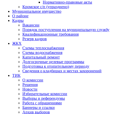
Нормативно-правовые акты
Кромское с/п (упразднено)
Муниципальное имущество
О районе
Кадры
Вакансии
Порядок поступления на муниципальную службу
Квалификационные требования
Резерв кадров
ЖКХ
Схемы теплоснабжения
Схемы водоснабжения
Капитальный ремонт
Долгосрочные целевые программы
Подготовка к отопительному периоду
Сведения о кладбищах и местах захоронений
ТИК
О комиссии
Решения
Новости
Избирательные комиссии
Выборы и референдумы
Работа с обращениями
Баннеры и ссылки
Архив выборов