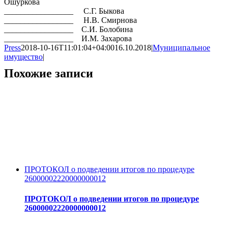
Ошуркова
_________________ С.Г. Быкова
_________________ Н.В. Смирнова
_________________ С.И. Болобина
_________________ И.М. Захарова
Press
2018-10-16T11:01:04+04:00
16.10.2018
|
Муниципальное
имущество
|
Похожие записи
ПРОТОКОЛ о подведении итогов по процедуре
26000002220000000012
ПРОТОКОЛ о подведении итогов по процедуре
26000002220000000012