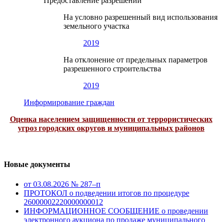
Предоставление разрешений
На условно разрешенный вид использования
земельного участка
2019
На отклонение от предельных параметров
разрешенного строительства
2019
Информирование граждан
Оценка населением защищенности от террористических
угроз городских округов и муниципальных районов
Новые документы
от 03.08.2026 № 287–п
ПРОТОКОЛ о подведении итогов по процедуре
26000002220000000012
ИНФОРМАЦИОННОЕ СООБЩЕНИЕ о проведении
электронного аукциона по продаже муниципального