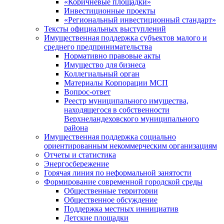
«Коричневые площадки»
Инвестиционные проекты
«Региональный инвестиционный стандарт»
Тексты официальных выступлений
Имущественная поддержка субъектов малого и
среднего предпринимательства
Нормативно правовые акты
Имущество для бизнеса
Коллегиальный орган
Материалы Корпорации МСП
Вопрос-ответ
Реестр муниципального имущества,
находящегося в собственности
Верхнеландеховского муниципального
района
Имущественная поддержка социально
ориентированным некоммерческим организациям
Отчеты и статистика
Энергосбережение
Горячая линия по неформальной занятости
Формирование современной городской среды
Общественные территории
Общественное обсуждение
Поддержка местных иннициатив
Детские площадки