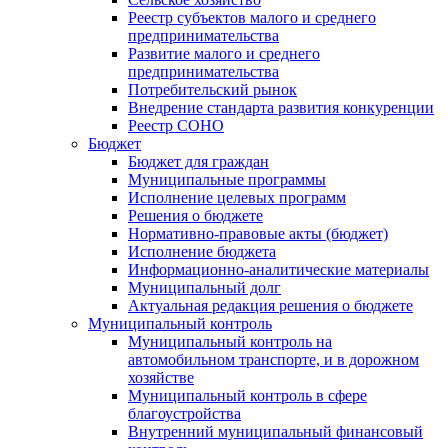
Реестр субъектов малого и среднего
предпринимательства
Развитие малого и среднего
предпринимательства
Потребительский рынок
Внедрение стандарта развития конкуренции
Реестр СОНО
Бюджет
Бюджет для граждан
Муниципальные программы
Исполнение целевых программ
Решения о бюджете
Нормативно-правовые акты (бюджет)
Исполнение бюджета
Информационно-аналитические материалы
Муниципальный долг
Актуальная редакция решения о бюджете
Муниципальный контроль
Муниципальный контроль на
автомобильном транспорте, и в дорожном
хозяйстве
Муниципальный контроль в сфере
благоустройства
Внутренний муниципальный финансовый