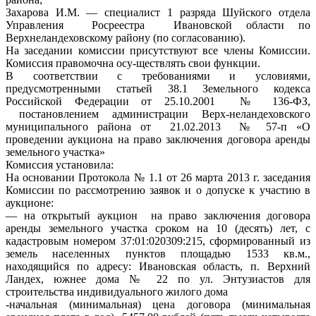
Захарова И.М. — специалист 1 разряда Шуйского отдела
Управления Росреестра Ивановской области по
Верхнеландеховскому району (по согласованию).
На заседании комиссии присутствуют все члены Комиссии.
Комиссия правомочна осу-ществлять свои функции.
В соответствии с требованиями и условиями,
предусмотренными статьей 38.1 Земельного кодекса
Российской Федерации от 25.10.2001 № 136-ФЗ,
постановлением администрации Верх-неландеховского
муниципального района от 21.02.2013 № 57-п «О
проведении аукциона на право заключения договора аренды
земельного участка»
Комиссия установила:
На основании Протокола № 1.1 от 26 марта 2013 г. заседания
Комиссии по рассмотрению заявок и о допуске к участию в
аукционе:
— на открытый аукцион на право заключения договора
аренды земельного участка сроком на 10 (десять) лет, с
кадастровым номером 37:01:020309:215, сформированный из
земель населенных пунктов площадью 1533 кв.м.,
находящийся по адресу: Ивановская область, п. Верхний
Ландех, южнее дома № 22 по ул. Энтузиастов для
строительства индивидуального жилого дома
-начальная (минимальная) цена договора (минимальная