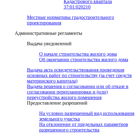
Кадастрового квартала
37:01:020210
Местные нормативы градостроительного
проектирования
Административные регламенты
Выдача уведомлений
О начале строительства жилого дома
Об окончании строительства жилого дома
Выдача акта освидетельствования проведения
основных работ по строительству (за счет средств
материнского капитала)
Выдача решения о согласовании или об отказе в
согласовании перепланировки и (или)
переустройства жилого помещения
Предоставление разрешений
На условно разрешенный вид использования
земельного участка
На отклонение от предельных параметров
разрешенного строительства