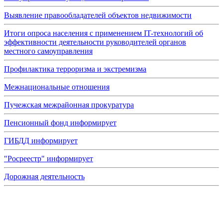
Выявление правообладателей объектов недвижимости
Итоги опроса населения с применением IT-технологий об
эффективности деятельности руководителей органов
местного самоуправления
Профилактика терроризма и экстремизма
Межнациональные отношения
Пучежская межрайонная прокуратура
Пенсионный фонд информирует
ГИБДД информирует
"Росреестр" информирует
Дорожная деятельность