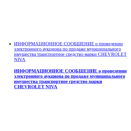
ИНФОРМАЦИОННОЕ СООБЩЕНИЕ о проведении
электронного аукциона по продаже муниципального
имущества транспортное средство марки CHEVROLET
NIVA
ИНФОРМАЦИОННОЕ СООБЩЕНИЕ о проведении
электронного аукциона по продаже муниципального
имущества транспортное средство марки
CHEVROLET NIVA