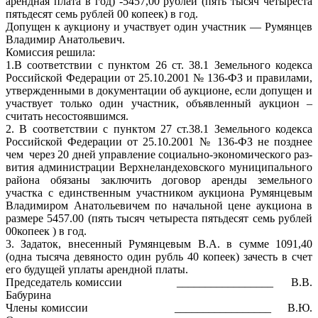
арендная плата в год) -5457,00 рублей (пять тысяч четыреста
пятьдесят семь рублей 00 копеек) в год.
Допущен к аукциону и участвует один участник — Румянцев
Владимир Анатольевич.
Комиссия решила:
1.В соответствии с пунктом 26 ст. 38.1 Земельного кодекса
Российской Федерации от 25.10.2001 № 136-ФЗ и правилами,
утвержденными в документации об аукционе, если допущен и
участвует только один участник, объявленный аукцион –
считать несостоявшимся.
2. В соответствии с пунктом 27 ст.38.1 Земельного кодекса
Российской Федерации от 25.10.2001 № 136-ФЗ не позднее
чем через 20 дней управление социально-экономического раз-
вития администрации Верхнеландеховского муниципального
района обязаны заключить договор аренды земельного
участка с единственным участником аукциона Румянцевым
Владимиром Анатольевичем по начальной цене аукциона в
размере 5457.00 (пять тысяч четыреста пятьдесят семь рублей
00копеек ) в год.
3. Задаток, внесенный Румянцевым В.А. в сумме 1091,40
(одна тысяча девяносто один рубль 40 копеек) зачесть в счет
его будущей уплаты арендной платы.
Председатель комиссии _________________ В.В.
Бабурина
Члены комиссии _________________ В.Ю.