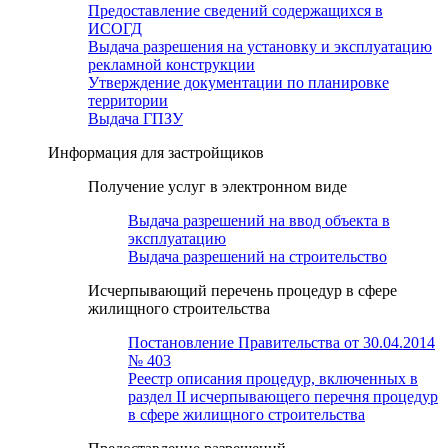
Предоставление сведений содержащихся в
ИСОГД
Выдача разрешения на установку и эксплуатацию
рекламной конструкции
Утверждение документации по планировке
территории
Выдача ГПЗУ
Информация для застройщиков
Получение услуг в электронном виде
Выдача разрешений на ввод объекта в
эксплуатацию
Выдача разрешений на строительство
Исчерпывающий перечень процедур в сфере
жилищного строительства
Постановление Правительства от 30.04.2014
№ 403
Реестр описания процедур, включенных в
раздел II исчерпывающего перечня процедур
в сфере жилищного строительства