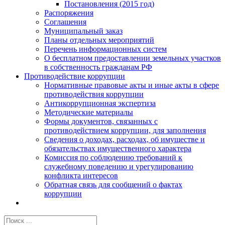
Постановления (2015 год)
Распоряжения
Соглашения
Муниципальный заказ
Планы отдельных мероприятий
Перечень информационных систем
О бесплатном предоставлении земельных участков
в собственность гражданам РФ
Противодействие коррупции
Нормативные правовые акты и иные акты в сфере
противодействия коррупции
Антикоррупционная экспертиза
Методические материалы
Формы документов, связанных с
противодействием коррупции, для заполнения
Сведения о доходах, расходах, об имуществе и
обязательствах имущественного характера
Комиссия по соблюдению требований к
служебному поведению и урегулированию
конфликта интересов
Обратная связь для сообщений о фактах
коррупции
Результат