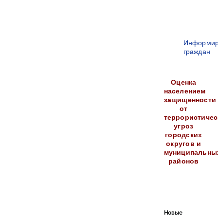
Информир
граждан
Оценка
населением
защищенности
от
террористичес
угроз
городских
округов и
муниципальны
районов
Новые