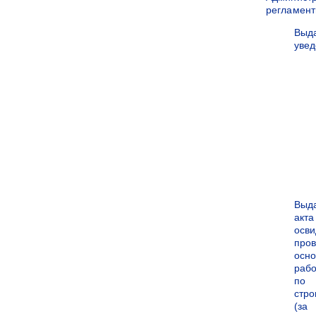
регламен
Выд
уве
Выд
акта
осви
про
осн
рабо
по
стро
(за