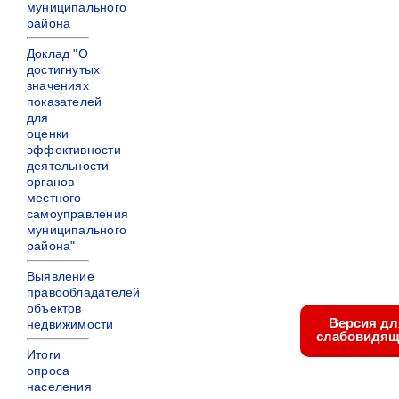
муниципального
района
Доклад "О
достигнутых
значениях
показателей
для
оценки
эффективности
деятельности
органов
местного
самоуправления
муниципального
района"
Выявление
правообладателей
объектов
Версия дл
недвижимости
слабовидящ
Итоги
опроса
населения