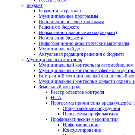
Бюджет
Бюджет для граждан
Муниципальные программы
Исполнение целевых программ
Решения о бюджете
Нормативно-правовые акты (бюджет)
Исполнение бюджета
Информационно-аналитические материалы
Муниципальный долг
Актуальная редакция решения о бюджете
Муниципальный контроль
Муниципальный контроль на автомобильном т
Муниципальный контроль в сфере благоустро
Внутренний муниципальный финансовый кон
Муниципальный контроль в области охраны и
Земельный контроль
Реестр объектов контроля
НПА
Программа причинения вреда (ущерба) 
Общественные обсуждения
Программы профилактики
Профилактические мероприятия
Информирование
Консультирование