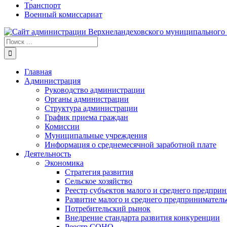
Транспорт
Военный комиссариат
Результат
поиска:
Главная
Администрация
Руководство администрации
Органы администрации
Структура администрации
График приема граждан
Комиссии
Муниципальные учреждения
Информация о среднемесячной заработной плате
Деятельность
Экономика
Стратегия развития
Сельское хозяйство
Реестр субъектов малого и среднего предпри
Развитие малого и среднего предприниматель
Потребительский рынок
Внедрение стандарта развития конкуренции
Реестр СОНО