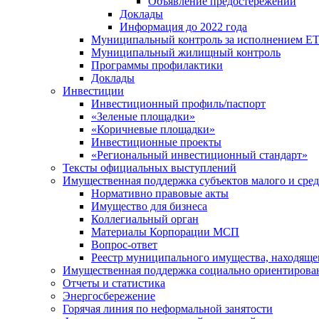
Объявление предостережений
Доклады
Информация до 2022 года
Муниципальный контроль за исполнением ЕТ
Муниципальный жилищный контроль
Программы профилактики
Доклады
Инвестиции
Инвестиционный профиль/паспорт
«Зеленые площадки»
«Коричневые площадки»
Инвестиционные проекты
«Региональный инвестиционный стандарт»
Тексты официальных выступлений
Имущественная поддержка субъектов малого и сре
Нормативно правовые акты
Имущество для бизнеса
Коллегиальный орган
Материалы Корпорации МСП
Вопрос-ответ
Реестр муниципального имущества, находяще
Имущественная поддержка социально ориентирова
Отчеты и статистика
Энергосбережение
Горячая линия по неформальной занятости