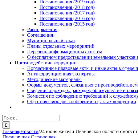
Постановления (2019 год)
Постановления (2018 год)
Постановления (2017 год)
Постановления (2016 год)
Постановления (2015 год)
Распоряжения
Соглашения
Муниципальный заказ
Планы отдельных мероприятий
Перечень информационных систем
О бесплатном предоставлении земельных участков 
Противодействие коррупции
Нормативные правовые акты и иные акты в сфере 
Антикоррупционная экспертиза
Методические материалы
Формы документов, связанных с противодействием
Сведения о доходах, расходах, об имуществе и обяз
Комиссия по соблюдению требований к служебному
Обратная связь для сообщений о фактах коррупции
Результат
поиска:
Главная
/
Новости
/
24 июня жители Ивановской области смогут
Предыдущая
Следующая