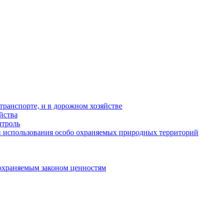
ранспорте, и в дорожном хозяйстве
йства
троль
 использования особо охраняемых природных территорий
охраняемым законом ценностям