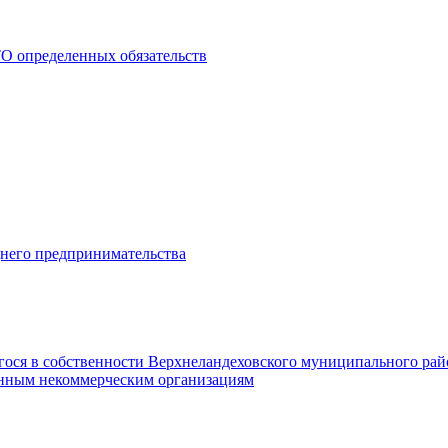
О определенных обязательств
днего предпринимательства
гося в собственности Верхнеландеховского муниципального рай
нным некоммерческим организациям